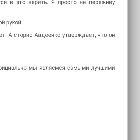
ся в это верить. Я просто не переживу
ой рукой.
ет. А сторис Авдеенко утверждает, что он
 официально мы являемся самыми лучшими