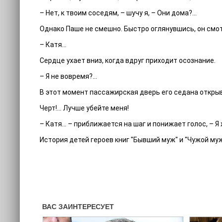
– Нет, к твоим соседям, – шучу я, – Они дома?...
Однако Паше не смешно. Быстро оглянувшись, он смо
– Катя...
Сердце ухает вниз, когда вдруг приходит осознание.
– Я не вовремя?...
В этот момент пассажирская дверь его седана открыв
Черт!... Лучше убейте меня!
– Катя... – приближается на шаг и понижает голос, – 
История детей героев книг "Бывший муж" и "Чужой му