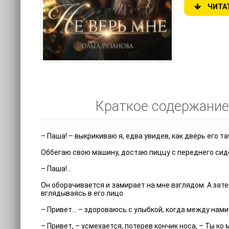
ЧИТА
Краткое содержание 
– Паша! – выкрикиваю я, едва увидев, как дверь его т
Оббегаю свою машину, достаю пиццу с переднего сиден
– Паша!...
Он оборачивается и замирает на мне взглядом. А зате
вглядываясь в его лицо.
– Привет... – здороваюсь с улыбкой, когда между нам
– Привет, – усмехается, потерев кончик носа, – Ты ко 