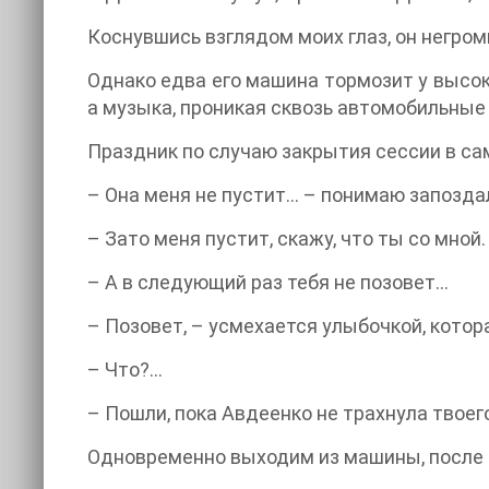
Коснувшись взглядом моих глаз, он негром
Однако едва его машина тормозит у высок
а музыка, проникая сквозь автомобильные 
Праздник по случаю закрытия сессии в са
– Она меня не пустит... – понимаю запозда
– Зато меня пустит, скажу, что ты со мной.
– А в следующий раз тебя не позовет...
– Позовет, – усмехается улыбочкой, котора
– Что?...
– Пошли, пока Авдеенко не трахнула твоег
Одновременно выходим из машины, после ч