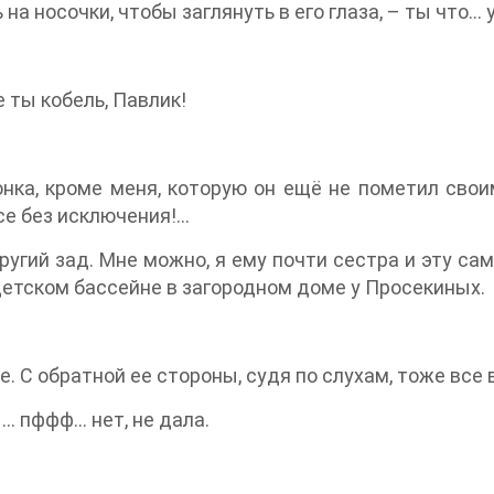
а носочки, чтобы заглянуть в его глаза, – ты что...
 ты кобель, Павлик!
онка, кроме меня, которую он ещё не пометил свои
е без исключения!...
ругий зад. Мне можно, я ему почти сестра и эту с
 детском бассейне в загородном доме у Просекиных.
е. С обратной ее стороны, судя по слухам, тоже все 
. пффф... нет, не дала.