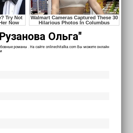
 Рузанова Ольга"
бовные романы . На сайте onlinechitalka.com Вы можете онлайн
ии