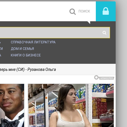
Ь
СПРАВОЧНАЯ ЛИТЕРАТУРА
ГИ
ДОМ И СЕМЬЯ
А
КНИГИ О БИЗНЕСЕ
верь мне (СИ) - Рузанова Ольга