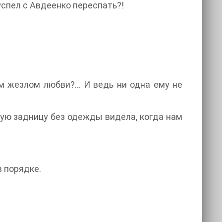
 успел с Авдеенко переспать?!
м жезлом любви?... И ведь ни одна ему не
амую задницу без одежды видела, когда нам
в порядке.