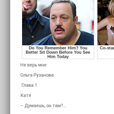
Не верь мне
Ольга Рузанова
Глава 1
Катя
– Думаешь, он там?...