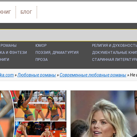
 КНИГ
БЛОГ
 РОМАНЫ
ЮМОР
РЕЛИГИЯ И ДУХОВНОСТ
КА И ФЭНТЕЗИ
ПОЭЗИЯ, ДРАМАТУРГИЯ
ДОКУМЕНТАЛЬНЫЕ КНИ
НИГИ
ПРОЗА
СТАРИННАЯ ЛИТЕРАТУР
alka.com
»
Любовные романы
»
Современные любовные романы
» Не 