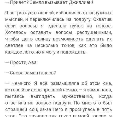
— Привет? Земля вызывает Джиллиан!
Я встряхнула головой, избавляясь от ненужных
мыслей, и переключилась на подругу. Схватив
свои волосы, я сделала пучок на голове.
Хотелось оставить волосы распущенными,
чтобы дать солнцу возможность сделать их
светлее на несколько тонов, как это было
каждое лето, но я могу и подождать.
— Прости, Ава.
— Снова замечталась?
— Немного. Я всё размышляла об этом сне,
который видела прошлой ночью, — я замолчала,
пытаясь выглядеть мужественно, когда
ответила на вопрос подруги. По мне, это был
странный сон, из-за него я проснулась в пять
утра. Это звучало так глупо в моей голове, я