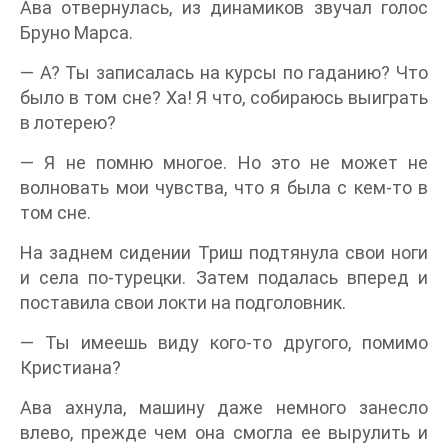
Ава отвернулась, из динамиков звучал голос
Бруно Марса.
— А? Ты записалась на курсы по гаданию? Что
было в том сне? Ха! Я что, собираюсь выиграть
в лотерею?
— Я не помню многое. Но это не может не
волновать мои чувства, что я была с кем-то в
том сне.
На заднем сидении Триш подтянула свои ноги
и села по-турецки. Затем подалась вперед и
поставила свои локти на подголовник.
— Ты имеешь виду кого-то другого, помимо
Кристиана?
Ава ахнула, машину даже немного занесло
влево, прежде чем она смогла ее вырулить и