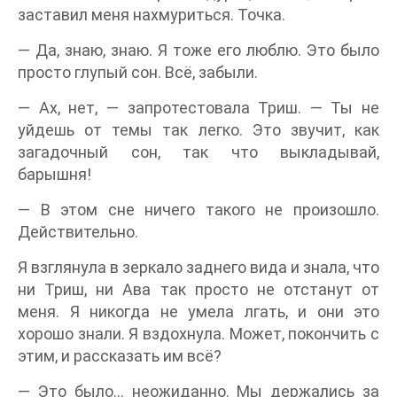
заставил меня нахмуриться. Точка.
— Да, знаю, знаю. Я тоже его люблю. Это было
просто глупый сон. Всё, забыли.
— Ах, нет, — запротестовала Триш. — Ты не
уйдешь от темы так легко. Это звучит, как
загадочный сон, так что выкладывай,
барышня!
— В этом сне ничего такого не произошло.
Действительно.
Я взглянула в зеркало заднего вида и знала, что
ни Триш, ни Ава так просто не отстанут от
меня. Я никогда не умела лгать, и они это
хорошо знали. Я вздохнула. Может, покончить с
этим, и рассказать им всё?
— Это было… неожиданно. Мы держались за