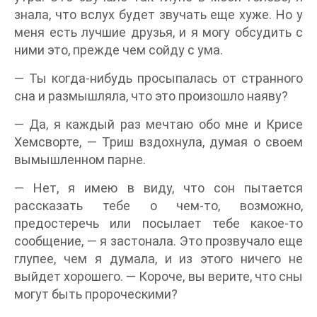
знала, что вслух будет звучать еще хуже. Но у
меня есть лучшие друзья, и я могу обсудить с
ними это, прежде чем сойду с ума.
— Ты когда-нибудь просыпалась от странного
сна и размышляла, что это произошло наяву?
— Да, я каждый раз мечтаю обо мне и Крисе
Хемсворте, — Триш вздохнула, думая о своем
вымышленном парне.
— Нет, я имею в виду, что сон пытается
рассказать тебе о чем-то, возможно,
предостеречь или посылает тебе какое-то
сообщение, — я застонала. Это прозвучало еще
глупее, чем я думала, и из этого ничего не
выйдет хорошего. — Короче, вы верите, что сны
могут быть пророческими?