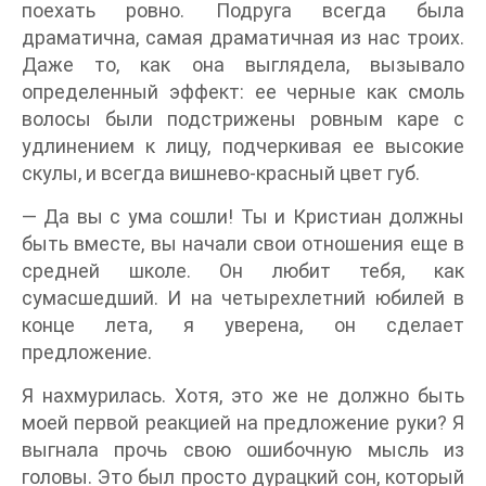
поехать ровно. Подруга всегда была
драматична, самая драматичная из нас троих.
Даже то, как она выглядела, вызывало
определенный эффект: ее черные как смоль
волосы были подстрижены ровным каре с
удлинением к лицу, подчеркивая ее высокие
скулы, и всегда вишнево-красный цвет губ.
— Да вы с ума сошли! Ты и Кристиан должны
быть вместе, вы начали свои отношения еще в
средней школе. Он любит тебя, как
сумасшедший. И на четырехлетний юбилей в
конце лета, я уверена, он сделает
предложение.
Я нахмурилась. Хотя, это же не должно быть
моей первой реакцией на предложение руки? Я
выгнала прочь свою ошибочную мысль из
головы. Это был просто дурацкий сон, который