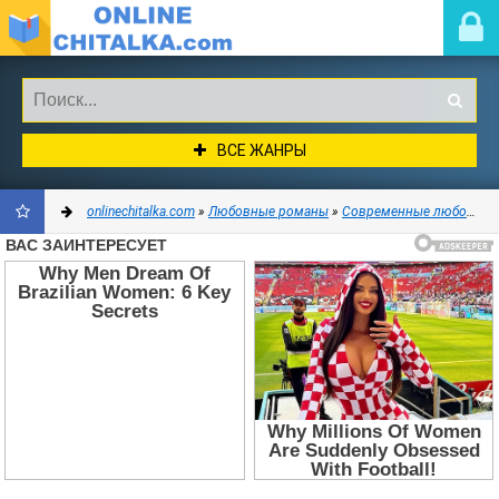
ВСЕ ЖАНРЫ
onlinechitalka.com
»
Любовные романы
»
Современные любовные романы
ДОБАВИТЬ
В
ЗАКЛАДКИ