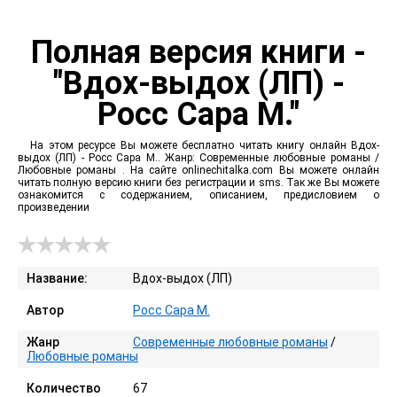
Полная версия книги -
"Вдох-выдох (ЛП) -
Росс Сара М."
На этом ресурсе Вы можете бесплатно читать книгу онлайн Вдох-
выдох (ЛП) - Росс Сара М.. Жанр: Современные любовные романы /
Любовные романы . На сайте onlinechitalka.com Вы можете онлайн
читать полную версию книги без регистрации и sms. Так же Вы можете
ознакомится с содержанием, описанием, предисловием о
произведении
Название:
Вдох-выдох (ЛП)
Автор
Росс Сара М.
Жанр
Современные любовные романы
/
Любовные романы
Количество
67