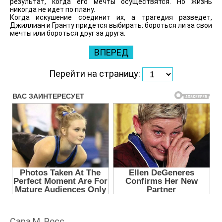
результат, когда его мечты осуществятся. Но жизнь
никогда не идет по плану.
Когда искушение соединит их, а трагедия разведет,
Джиллиан и Гранту придется выбирать: бороться ли за свои
мечты или бороться друг за друга.
ВПЕРЕД
Перейти на страницу:
Сара М. Росс