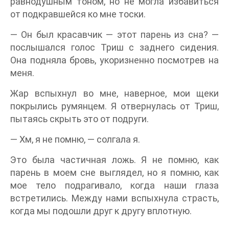
равнодушным тоном, но не могла избавиться
от подкравшейся ко мне тоски.
— Он был красавчик — этот парень из сна? —
послышался голос Триш с заднего сидения.
Она подняла бровь, укоризненно посмотрев на
меня.
Жар вспыхнул во мне, наверное, мои щеки
покрылись румянцем. Я отвернулась от Триш,
пытаясь скрыть это от подруги.
— Хм, я не помню, — солгала я.
Это была частичная ложь. Я не помню, как
парень в моем сне выглядел, но я помню, как
мое тело подрагивало, когда наши глаза
встретились. Между нами вспыхнула страсть,
когда мы подошли друг к другу вплотную.