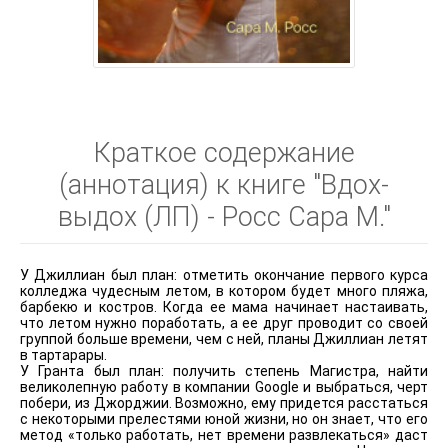
Краткое содержание
(аннотация) к книге "Вдох-
выдох (ЛП) - Росс Сара М."
У Джиллиан был план: отметить окончание первого курса
колледжа чудесным летом, в котором будет много пляжа,
барбекю и костров. Когда ее мама начинает настаивать,
что летом нужно поработать, а ее друг проводит со своей
группой больше времени, чем с ней, планы Джиллиан летят
в тартарары.
У Гранта был план: получить степень Магистра, найти
великолепную работу в компании Google и выбраться, черт
побери, из Джорджии. Возможно, ему придется расстаться
с некоторыми прелестями юной жизни, но он знает, что его
метод «только работать, нет времени развлекаться» даст