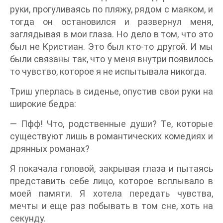
руки, прогуливаясь по пляжу, рядом с маяком, и
тогда он остановился и развернул меня,
заглядывая в мои глаза. Но дело в том, что это
был не Кристиан. Это был кто-то другой. И мы
были связаны так, что у меня внутри появилось
то чувство, которое я не испытывала никогда.
Триш уперлась в сиденье, опустив свои руки на
широкие бедра:
— Пфф! Что, родственные души? Те, которые
существуют лишь в романтических комедиях и
дрянных романах?
Я покачала головой, закрывая глаза и пытаясь
представить себе лицо, которое всплывало в
моей памяти. Я хотела передать чувства,
мечты и еще раз побывать в том сне, хоть на
секунду.