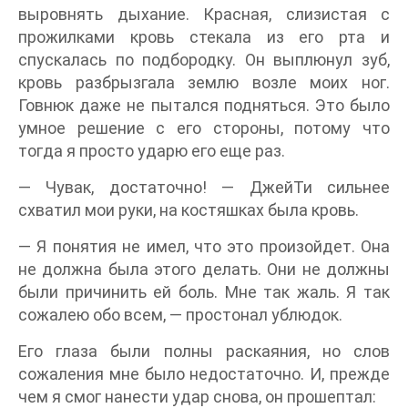
выровнять дыхание. Красная, слизистая с
прожилками кровь стекала из его рта и
спускалась по подбородку. Он выплюнул зуб,
кровь разбрызгала землю возле моих ног.
Говнюк даже не пытался подняться. Это было
умное решение с его стороны, потому что
тогда я просто ударю его еще раз.
— Чувак, достаточно! — ДжейТи сильнее
схватил мои руки, на костяшках была кровь.
— Я понятия не имел, что это произойдет. Она
не должна была этого делать. Они не должны
были причинить ей боль. Мне так жаль. Я так
сожалею обо всем, — простонал ублюдок.
Его глаза были полны раскаяния, но слов
сожаления мне было недостаточно. И, прежде
чем я смог нанести удар снова, он прошептал: