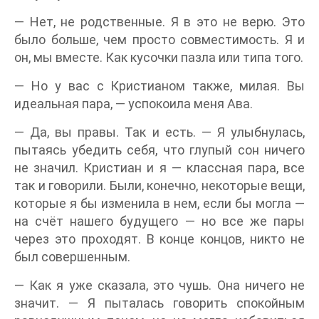
— Нет, не родственные. Я в это не верю. Это
было больше, чем просто совместимость. Я и
он, мы вместе. Как кусочки пазла или типа того.
— Но у вас с Кристианом также, милая. Вы
идеальная пара, — успокоила меня Ава.
— Да, вы правы. Так и есть. — Я улыбнулась,
пытаясь убедить себя, что глупый сон ничего
не значил. Кристиан и я — классная пара, все
так и говорили. Были, конечно, некоторые вещи,
которые я бы изменила в нем, если бы могла —
на счёт нашего будущего — но все же пары
через это проходят. В конце концов, никто не
был совершенным.
— Как я уже сказала, это чушь. Она ничего не
значит. — Я пыталась говорить спокойным