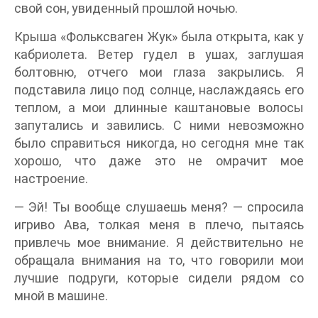
свой сон, увиденный прошлой ночью.
Крыша «Фольксваген Жук» была открыта, как у
кабриолета. Ветер гудел в ушах, заглушая
болтовню, отчего мои глаза закрылись. Я
подставила лицо под солнце, наслаждаясь его
теплом, а мои длинные каштановые волосы
запутались и завились. С ними невозможно
было справиться никогда, но сегодня мне так
хорошо, что даже это не омрачит мое
настроение.
— Эй! Ты вообще слушаешь меня? — спросила
игриво Ава, толкая меня в плечо, пытаясь
привлечь мое внимание. Я действительно не
обращала внимания на то, что говорили мои
лучшие подруги, которые сидели рядом со
мной в машине.