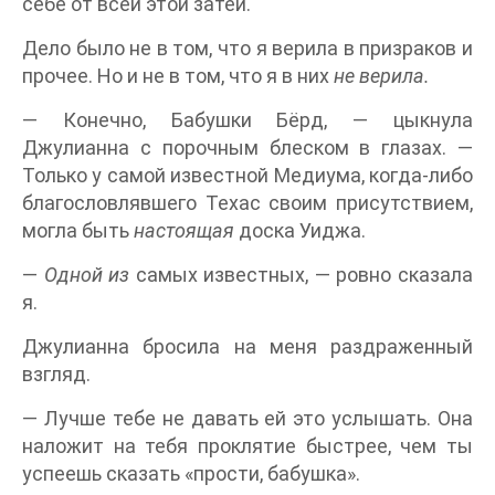
себе от всей этой затеи.
Дело было не в том, что я верила в призраков и
прочее. Но и не в том, что я в них
не верила.
— Конечно, Бабушки Бёрд, — цыкнула
Джулианна с порочным блеском в глазах. —
Только у самой известной Медиума, когда-либо
благословлявшего Техас своим присутствием,
могла быть
настоящая
доска Уиджа.
—
Одной из
самых известных, — ровно сказала
я.
Джулианна бросила на меня раздраженный
взгляд.
— Лучше тебе не давать ей это услышать. Она
наложит на тебя проклятие быстрее, чем ты
успеешь сказать «прости, бабушка».