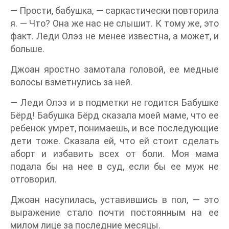
— Прости, бабушка, — саркастически повторила
я. — Что? Она же нас не слышит. К тому же, это
факт. Леди Олэз не менее известна, а может, и
больше.
Джоан яростно замотала головой, ее медные
волосы взметнулись за ней.
— Леди Олэз и в подметки не годится Бабушке
Бёрд! Бабушка Бёрд сказала моей маме, что ее
ребенок умрет, понимаешь, и все последующие
дети тоже. Сказала ей, что ей стоит сделать
аборт и избавить всех от боли. Моя мама
подала бы на нее в суд, если бы ее муж не
отговорил.
Джоан насупилась, уставившись в пол, — это
выражение стало почти постоянным на ее
милом лице за последние месяцы.