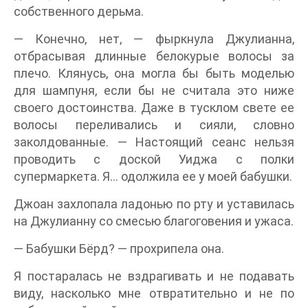
собственного дерьма.
— Конечно, нет, — фыркнула Джулианна,
отбрасывая длинные белокурые волосы за
плечо. Клянусь, она могла бы быть моделью
для шампуня, если бы не считала это ниже
своего достоинства. Даже в тусклом свете ее
волосы переливались и сияли, словно
заколдованные. — Настоящий сеанс нельзя
проводить с доской Уиджа с полки
супермаркета. Я… одолжила ее у моей бабушки.
Джоан захлопала ладонью по рту и уставилась
на Джулианну со смесью благоговения и ужаса.
— Бабушки Бёрд? — прохрипела она.
Я постаралась не вздрагивать и не подавать
виду, насколько мне отвратительно и не по