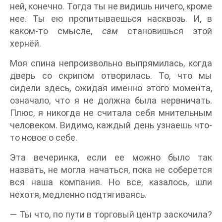
ней, конечно. Тогда ты не видишь ничего, кроме
нее. Ты ею пропитываешься насквозь. И, в
каком-то смысле,
сам
становишься этой
хернёй.
Моя спина непроизвольно выпрямилась, когда
дверь со скрипом отворилась. То, что мы
сидели здесь, ожидая именно этого момента,
означало, что я не должна была нервничать.
Плюс, я никогда не считала себя мнительным
человеком. Видимо, каждый день узнаешь что-
то новое о себе.
Эта вечеринка, если ее можно было так
назвать, не могла начаться, пока не соберется
вся наша компания. Но все, казалось, шли
нехотя, медленно подтягиваясь.
— Ты что, по пути в торговый центр заскочила?