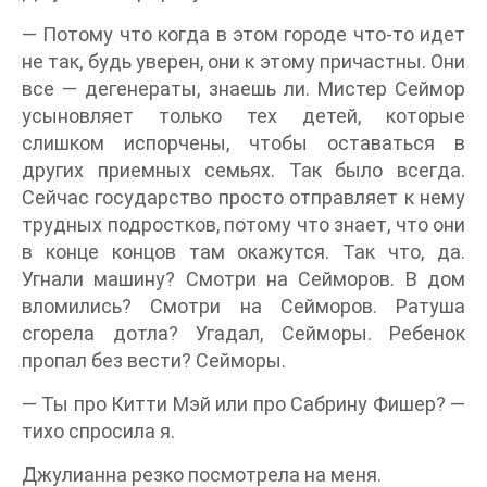
— Потому что когда в этом городе что-то идет
не так, будь уверен, они к этому причастны. Они
все — дегенераты, знаешь ли. Мистер Сеймор
усыновляет только тех детей, которые
слишком испорчены, чтобы оставаться в
других приемных семьях. Так было всегда.
Сейчас государство просто отправляет к нему
трудных подростков, потому что знает, что они
в конце концов там окажутся. Так что, да.
Угнали машину? Смотри на Сейморов. В дом
вломились? Смотри на Сейморов. Ратуша
сгорела дотла? Угадал, Сейморы. Ребенок
пропал без вести? Сейморы.
— Ты про Китти Мэй или про Сабрину Фишер? —
тихо спросила я.
Джулианна резко посмотрела на меня.