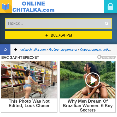
ВСЕ ЖАНРЫ
onlinechitalka.com
»
Любовные романы
»
Современные любовные романы
ДОБАВИТЬ
В
ЗАКЛАДКИ