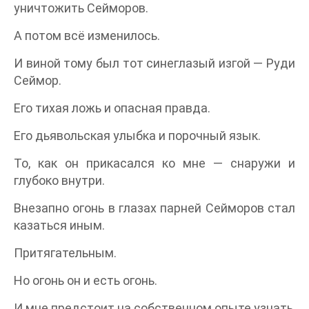
уничтожить Сейморов.
А потом всё изменилось.
И виной тому был тот синеглазый изгой — Руди
Сеймор.
Его тихая ложь и опасная правда.
Его дьявольская улыбка и порочный язык.
То, как он прикасался ко мне — снаружи и
глубоко внутри.
Внезапно огонь в глазах парней Сейморов стал
казаться иным.
Притягательным.
Но огонь он и есть огонь.
И мне предстоит на собственном опыте узнать,