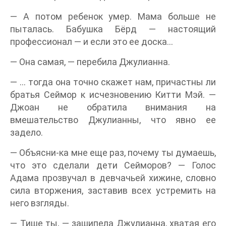
— А потом ребенок умер. Мама больше не
пыталась. Бабушка Бёрд — настоящий
профессионал — и если это ее доска…
— Она самая, — перебила Джулианна.
— … тогда она точно скажет нам, причастны ли
братья Сеймор к исчезновению Китти Мэй. —
Джоан не обратила внимания на
вмешательство Джулианны, что явно ее
задело.
— Объясни-ка мне еще раз, почему ты думаешь,
что это сделали дети Сейморов? — Голос
Адама прозвучал в девчачьей хижине, словно
сила вторжения, заставив всех устремить на
него взгляды.
— Тише ты, — зашипела Джулианна, хватая его