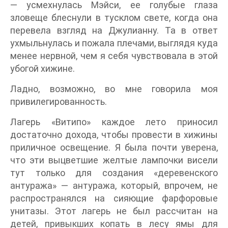
— усмехнулась Мэйси, ее голубые глаза
зловеще блеснули в тусклом свете, когда она
перевела взгляд на Джулианну. Та в ответ
ухмыльнулась и пожала плечами, выглядя куда
менее нервной, чем я себя чувствовала в этой
убогой хижине.
Ладно, возможно, во мне говорила моя
привилегированность.
Лагерь «Витипо» каждое лето приносил
достаточно дохода, чтобы провести в хижины
приличное освещение. Я была почти уверена,
что эти выцветшие желтые лампочки висели
тут только для создания «деревенского
антуража» — антуража, который, впрочем, не
распространялся на сияющие фарфоровые
унитазы. Этот лагерь не был рассчитан на
детей, привыкших копать в лесу ямы для