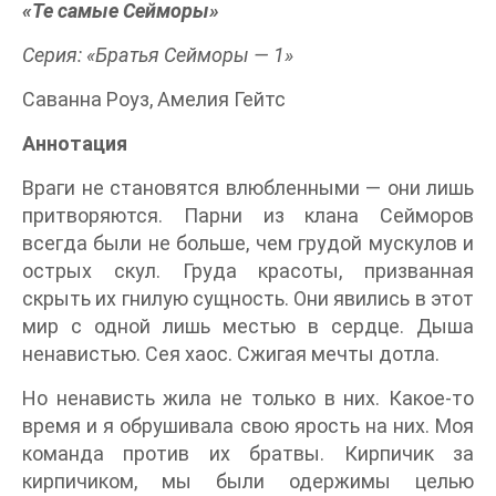
«Те самые Сейморы»
Серия: «Братья Сейморы
— 1»
Саванна Роуз, Амелия Гейтс
Аннотация
Враги не становятся влюбленными — они лишь
притворяются. Парни из клана Сейморов
всегда были не больше, чем грудой мускулов и
острых скул. Груда красоты, призванная
скрыть их гнилую сущность. Они явились в этот
мир с одной лишь местью в сердце. Дыша
ненавистью. Сея хаос. Сжигая мечты дотла.
Но ненависть жила не только в них. Какое-то
время и я обрушивала свою ярость на них. Моя
команда против их братвы. Кирпичик за
кирпичиком, мы были одержимы целью