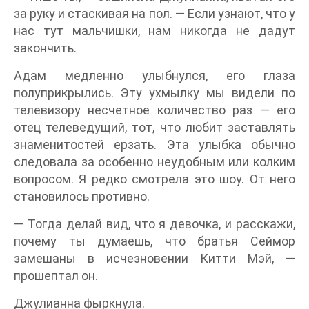
за руку и стаскивая на пол. — Если узнают, что у
нас тут мальчишки, нам никогда не дадут
закончить.
Адам медленно улыбнулся, его глаза
полуприкрылись. Эту ухмылку мы видели по
телевизору несчетное количество раз — его
отец телеведущий, тот, что любит заставлять
знаменитостей ерзать. Эта улыбка обычно
следовала за особенно неудобным или колким
вопросом. Я редко смотрела это шоу. От него
становилось противно.
— Тогда делай вид, что я девочка, и расскажи,
почему ты думаешь, что братья Сеймор
замешаны в исчезновении Китти Мэй, —
прошептал он.
Джулианна фыркнула.