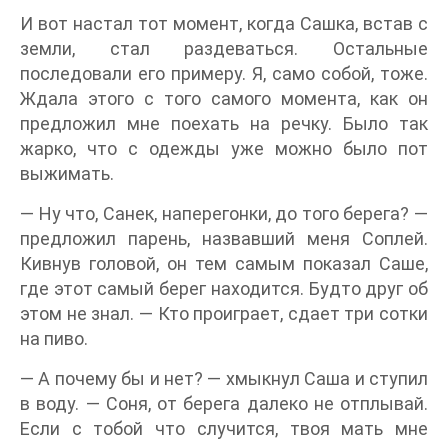
И вот настал тот момент, когда Сашка, встав с
земли, стал раздеваться. Остальные
последовали его примеру. Я, само собой, тоже.
Ждала этого с того самого момента, как он
предложил мне поехать на речку. Было так
жарко, что с одежды уже можно было пот
выжимать.
— Ну что, Санек, наперегонки, до того берега? —
предложил парень, назвавший меня Соплей.
Кивнув головой, он тем самым показал Саше,
где этот самый берег находится. Будто друг об
этом не знал. — Кто проиграет, сдает три сотки
на пиво.
— А почему бы и нет? — хмыкнул Саша и ступил
в воду. — Соня, от берега далеко не отплывай.
Если с тобой что случится, твоя мать мне