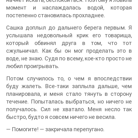
момент и наслаждалась водой, которая
постепенно становилась прохладнее.
Сашка доплыл до дальнего берега первым. Я
услышала недовольный крик его товарища,
который обвинял друга в том, что тот
сжульничал. Как бы он мог проделать это в
воде, не знаю. Судя по всему, кое-кто просто не
любил проигрывать.
Потом случилось то, о чем я впоследствии
буду жалеть. Все-таки заплыла дальше, чем
планировала, и меня стало тянуть в сторону
течение. Попыталась выбраться, но ничего не
получалось. Сил не хватало. Меня несло так
быстро, будто я совсем ничего не весила.
— Помогите! — закричала перепугано.