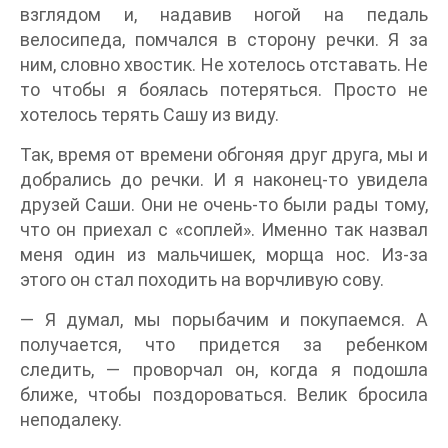
взглядом и, надавив ногой на педаль
велосипеда, помчался в сторону речки. Я за
ним, словно хвостик. Не хотелось отставать. Не
то чтобы я боялась потеряться. Просто не
хотелось терять Сашу из виду.
Так, время от времени обгоняя друг друга, мы и
добрались до речки. И я наконец-то увидела
друзей Саши. Они не очень-то были рады тому,
что он приехал с «соплей». Именно так назвал
меня один из мальчишек, морща нос. Из-за
этого он стал походить на ворчливую сову.
— Я думал, мы порыбачим и покупаемся. А
получается, что придется за ребенком
следить, — проворчал он, когда я подошла
ближе, чтобы поздороваться. Велик бросила
неподалеку.