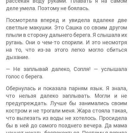
рассекая воду руками. Плавать я на самом
деле умела. Поэтому не боялась.
Посмотрела вперед и увидела вдалеке две
светлые макушки. Это Сашка со своим другом
плыли в сторону дальнего берега. Я слышала их
ругань. Они о чем-то спорили. И это несмотря
на то, что из-за этого легко могло сбиться
дыхание.
— Не заплывай далеко, Сопля! — услышала
голос с берега.
Обернулась и показала парням язык. Я знала,
что нельзя далеко заплывать. Могли и не
предупреждать. Лучше бы занимались своим
костром и не трогали меня. Жара стояла такая,
что вылезать из воды не хотелось. Просидела
бы в ней до самого позднего вечера. Да мама
начнет искать, беспокоиться. Поэтому я ловила