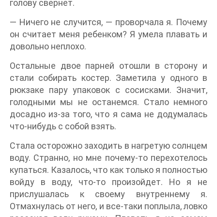
голову свернет.
— Ничего не случится, — проворчала я. Почему
он считает меня ребенком? Я умела плавать и
довольно неплохо.
Остальные двое парней отошли в сторону и
стали собирать костер. Заметила у одного в
рюкзаке пару упаковок с сосисками. Значит,
голодными мы не останемся. Стало немного
досадно из-за того, что я сама не додумалась
что-нибудь с собой взять.
Стала осторожно заходить в нагретую солнцем
воду. Странно, но мне почему-то перехотелось
купаться. Казалось, что как только я полностью
войду в воду, что-то произойдет. Но я не
прислушалась к своему внутреннему я.
Отмахнулась от него, и все-таки поплыла, ловко