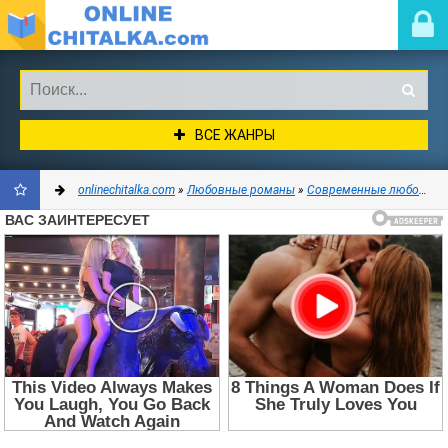
ВСЕ ЖАНРЫ
onlinechitalka.com
»
Любовные романы
»
Современные любовные романы
ДОБАВИТЬ
В
ЗАКЛАДКИ