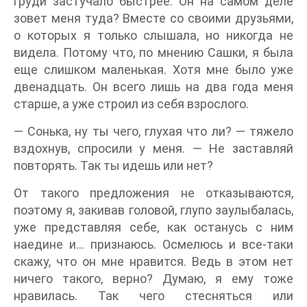
груди застучало быстрее. Он на самом деле
зовет меня туда? Вместе со своими друзьями,
о которых я только слышала, но никогда не
видела. Потому что, по мнению Сашки, я была
еще слишком маленькая. Хотя мне было уже
двенадцать. Он всего лишь на два года меня
старше, а уже строил из себя взрослого.
— Сонька, ну ты чего, глухая что ли? — тяжело
вздохнув, спросили у меня. — Не заставляй
повторять. Так ты идешь или нет?
От такого предложения не отказываются,
поэтому я, закивав головой, глупо заулыбалась,
уже представляя себе, как останусь с ним
наедине и… признаюсь. Осмелюсь и все-таки
скажу, что он мне нравится. Ведь в этом нет
ничего такого, верно? Думаю, я ему тоже
нравилась. Так чего стесняться или