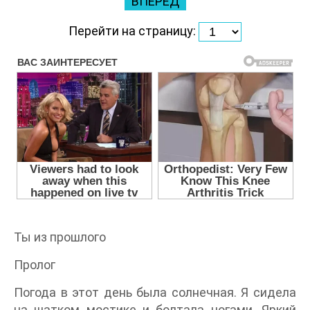
ВПЕРЕД
Перейти на страницу:
Ты из прошлого
Пролог
Погода в этот день была солнечная. Я сидела
на шатком мостике и болтала ногами. Яркий