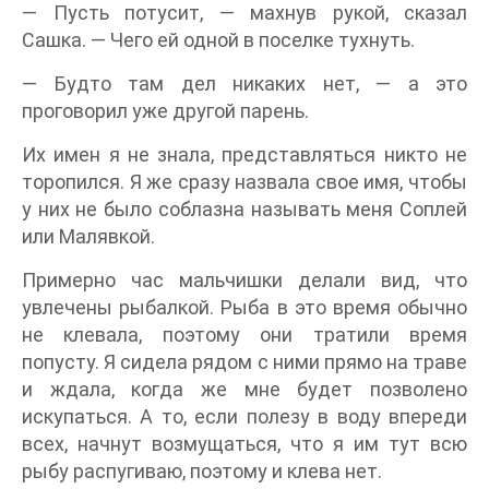
— Пусть потусит, — махнув рукой, сказал
Сашка. — Чего ей одной в поселке тухнуть.
— Будто там дел никаких нет, — а это
проговорил уже другой парень.
Их имен я не знала, представляться никто не
торопился. Я же сразу назвала свое имя, чтобы
у них не было соблазна называть меня Соплей
или Малявкой.
Примерно час мальчишки делали вид, что
увлечены рыбалкой. Рыба в это время обычно
не клевала, поэтому они тратили время
попусту. Я сидела рядом с ними прямо на траве
и ждала, когда же мне будет позволено
искупаться. А то, если полезу в воду впереди
всех, начнут возмущаться, что я им тут всю
рыбу распугиваю, поэтому и клева нет.