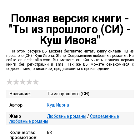
Полная версия книги -
"Ты из прошлого (СИ) -
Куш Ивона"
На этом ресурсе Вы можете бесплатно читать книгу онлайн Ты из
прошлого (СИ) - Куш Ивона. Жанр: Современные любовные романы . На
сайте onlinechitalka.com Вы можете онлайн читать полную версию
книги без регистрации и sms. Так же Вы можете ознакомится с
содержанием, описанием, предисловием о произведении
Название:
Ты из прошлого (СИ)
Автор
Куш Ивона
Жанр
Любовные романы
/
Современные
любовные романы
Количество
63
просмотров: