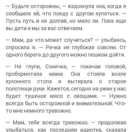
— Будьте осторожны, — вздохнула она, когда я
сообщила ей, что поеду с другом купаться. —
Пусть путь и не долгий, но мало ли. Пока еще
вы дети и мы за вас отвечаем.
— Мам, да что может случиться? — улыбаясь,
спросила я. — Речка не глубокая совсем. От
одного берега до другого можно пешком дойти.
— Не глупи, Сонечка, — покачав головой,
пробормотала мама. Она стояла возле
кухонного стола и вытирала о старое
полотенце руки. Кажется, сегодня на ужин у нас
будет тушеное мясо с овощами. — Нужно
всегда быть осторожной и внимательной. Что-
то мне немного тревожно.
— Мам, тебе всегда тревожно, — продолжая
улыбаться, как последняя идиотка, сказала