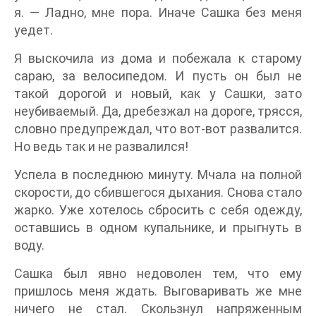
я. — Ладно, мне пора. Иначе Сашка без меня
уедет.
Я выскочила из дома и побежала к старому
сараю, за велосипедом. И пусть он был не
такой дорогой и новый, как у Сашки, зато
неубиваемый. Да, дребезжал на дороге, трясся,
словно предупреждал, что вот-вот развалится.
Но ведь так и не развалился!
Успела в последнюю минуту. Мчала на полной
скорости, до сбившегося дыхания. Снова стало
жарко. Уже хотелось сбросить с себя одежду,
оставшись в одном купальнике, и прыгнуть в
воду.
Сашка был явно недоволен тем, что ему
пришлось меня ждать. Выговаривать же мне
ничего не стал. Скользнул напряженным