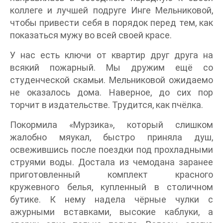
коллеге и лучшей подруге Инге Мельниковой,
чтобы привести себя в порядок перед тем, как
показаться мужу во всей своей красе.
У нас есть ключи от квартир друг друга на
всякий пожарный. Мы дружим ещё со
студенческой скамьи. Мельниковой ожидаемо
не оказалось дома. Наверное, до сих пор
торчит в издательстве. Трудится, как пчёлка.
Покормила «Мурзика», который слишком
жалобно мяукал, быстро приняла душ,
освежившись после поездки под прохладными
струями воды. Достала из чемодана заранее
приготовленный комплект красного
кружевного белья, купленный в столичном
бутике. К нему надела чёрные чулки с
ажурными вставками, высокие каблуки, а