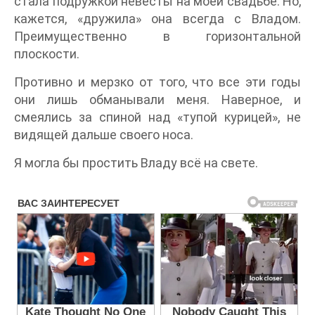
стала подружкой невесты на моей свадьбе. Но,
кажется, «дружила» она всегда с Владом.
Преимущественно в горизонтальной
плоскости.
Противно и мерзко от того, что все эти годы
они лишь обманывали меня. Наверное, и
смеялись за спиной над «тупой курицей», не
видящей дальше своего носа.
Я могла бы простить Владу всё на свете.