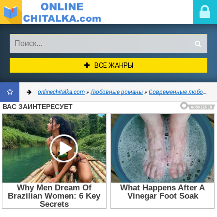
ВСЕ ЖАНРЫ
onlinechitalka.com
»
Любовные романы
»
Современные любовные романы
ДОБАВИТЬ
В
ЗАКЛАДКИ