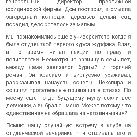
генеральный директор престижной
юридической фирмы. Дом построил, в смысле
загородный коттедж, деревьев целый сад
посадил, дело осталось за малым.
Мы познакомились ещё в университете, когда я
была студенткой первого курса журфака. Влад
в то время читал лекции по праву и
политологии. Несмотря на разницу в семь лет,
между нами завязался бурный и горячий
роман. Он красиво и виртуозно ухаживал,
рассказывал наизусть сонеты Шекспира и
сочинял трогательные признания в стихах. По
моему ещё тогда будущему мужу сохли все
девчонки, а выбрал он меня. Может потому, что
единственная не обращала на него внимания?
Помню нашу случайную встречу в клубе на
студенческой вечеринке – я отшивала его и