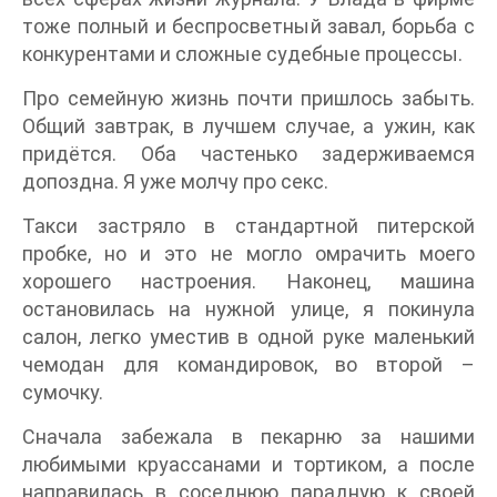
тоже полный и беспросветный завал, борьба с
конкурентами и сложные судебные процессы.
Про семейную жизнь почти пришлось забыть.
Общий завтрак, в лучшем случае, а ужин, как
придётся. Оба частенько задерживаемся
допоздна. Я уже молчу про секс.
Такси застряло в стандартной питерской
пробке, но и это не могло омрачить моего
хорошего настроения. Наконец, машина
остановилась на нужной улице, я покинула
салон, легко уместив в одной руке маленький
чемодан для командировок, во второй –
сумочку.
Сначала забежала в пекарню за нашими
любимыми круассанами и тортиком, а после
направилась в соседнюю парадную к своей