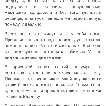
сверху одно только пальто. Волосы слегка
подсушила и оставила распущенными.
Немножко подкрасила и без того пушистые
ресницы, а на губы нанесла матовую красную
помаду. Идеально!
Всего несколько минут и я у себя дома.
Приваливаюсь к стене, переведя дух и ставлю
чемодан на пол. Расстёгиваю пальто. Вся горю
от предвкушения встречи с любимым. Мы не
виделись целых две недели!
В прихожей царит лёгкий полумрак, я
спотыкаюсь, едва не растянувшись на полу.
Понимаю, что виновником моей неуклюжести
стали белые лодочки на шпильке. Только было
одно «но» – туфли принадлежали не мне и уж
точно не Владику.
В сердце болезненно ёкнуло. Не хотелось