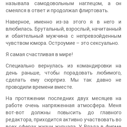
называла самодовольным наглецом, а он
смеялся в ответ и продолжал флиртовать.
Наверное, именно из-за этого я в него и
влюбилась. Брутальный, взрослый, начитанный
и обаятельный мужчина с непревзойденным
чувством юмора. Остроумие – это сексуально.
Я самая счастливая в мире!
Специально вернулась из командировки на
день раньше, чтобы порадовать любимого,
сделать ему сюрприз. Мы так давно не
проводили времени вместе.
На протяжении последних двух месяцев на
работе очень напряженная атмосфера. Меня
вот-вот должны повысить до главного
редактора, приходится активно участвовать во
всех сферах жизни журнала. У Влада в фирме