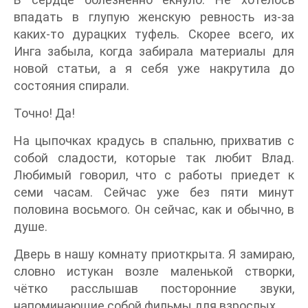
впадать в глупую женскую ревность из-за
каких-то дурацких туфель. Скорее всего, их
Инга забыла, когда забирала материалы для
новой статьи, а я себя уже накрутила до
состояния спирали.
Точно! Да!
На цыпочках крадусь в спальню, прихватив с
собой сладости, которые так любит Влад.
Любимый говорил, что с работы приедет к
семи часам. Сейчас уже без пяти минут
половина восьмого. Он сейчас, как и обычно, в
душе.
Дверь в нашу комнату приоткрыта. Я замираю,
словно истукан возле маленькой створки,
чётко расслышав посторонние звуки,
напоминающие собой фильмы для взрослых.