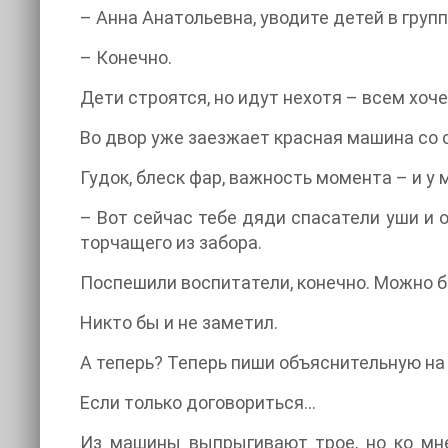
– Анна Анатольевна, уводите детей в групп
– Конечно.
Дети строятся, но идут нехотя – всем хоч
Во двор уже заезжает красная машина со 
Гудок, блеск фар, важность момента – и у м
– Вот сейчас тебе дяди спасатели уши и о
торчащего из забора.
Поспешили воспитатели, конечно. Можно бы
Никто бы и не заметил.
А теперь? Теперь пиши объяснительную на 
Если только договориться…
Из машины выпрыгивают трое, но ко мне