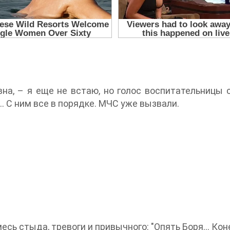
на, – я еще не встаю, но голос воспитательницы 
 С ним все в порядке. МЧС уже вызвали.
месь стыда, тревоги и привычного: "Опять Боря… Кон