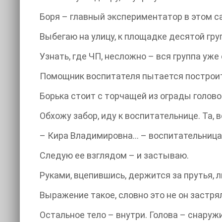
Боря – главный экспериментатор в этом са
Выбегаю на улицу, к площадке десятой гру
Узнать, где ЧП, несложно – вся группа уж
Помощник воспитателя пытается построить
Борька стоит с торчащей из ограды голово
Обхожу забор, иду к воспитательнице. Та, 
– Кира Владимировна… – воспитательница 
Следую ее взглядом – и застываю.
Руками, вцепившись, держится за прутья, 
Выражение такое, словно это не он застря
Остальное тело – внутри. Голова – снаружи