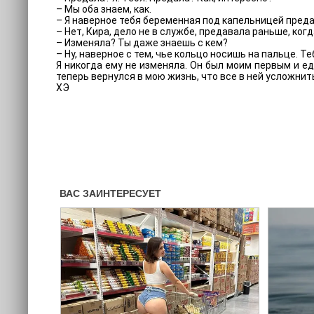
– Мы оба знаем, как.
– Я наверное тебя беременная под капельницей преда
– Нет, Кира, дело не в службе, предавала раньше, ког
– Изменяла? Ты даже знаешь с кем?
– Ну, наверное с тем, чье кольцо носишь на пальце. Те
Я никогда ему не изменяла. Он был моим первым и е
теперь вернулся в мою жизнь, что все в ней усложнит
ХЭ