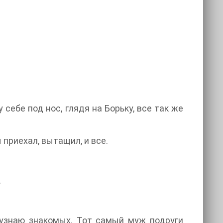
себе под нос, глядя на Борьку, все так же
приехал, вытащил, и все.
.
 узнаю знакомых. Тот самый муж подруги