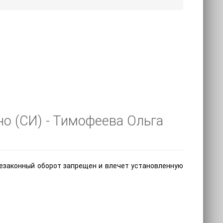
но (СИ) - Тимофеева Ольга
незаконный оборот запрещен и влечет установленную