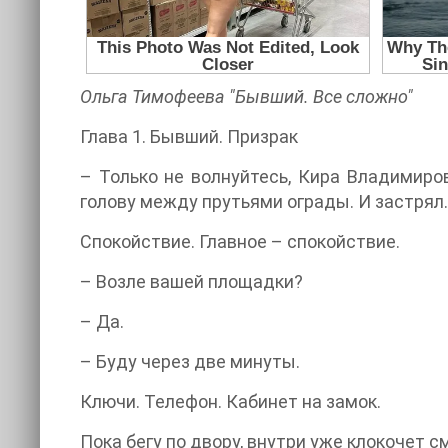
Ольга Тимофеева "Бывший. Все сложно"
Глава 1. Бывший. Призрак
– Только не волнуйтесь, Кира Владимиров
голову между прутьями ограды. И застрял…
Спокойствие. Главное – спокойствие.
– Возле вашей площадки?
– Да.
– Буду через две минуты.
Ключи. Телефон. Кабинет на замок.
Пока бегу по двору, внутри уже клокочет с