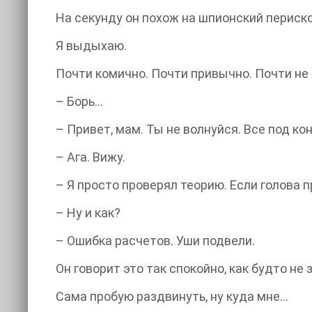
На секунду он похож на шпионский периско
Я выдыхаю.
Почти комично. Почти привычно. Почти не 
– Борь…
– Привет, мам. Ты не волнуйся. Все под ко
– Ага. Вижу.
– Я просто проверял теорию. Если голова 
– Ну и как?
– Ошибка расчетов. Уши подвели.
Он говорит это так спокойно, как будто не 
Сама пробую раздвинуть, ну куда мне…