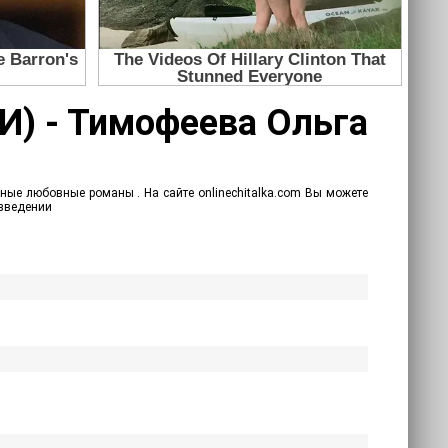
СИ) - Тимофеева Ольга
ные любовные романы . На сайте onlinechitalka.com Вы можете
изведении