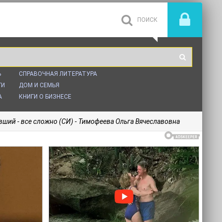
Ь
СПРАВОЧНАЯ ЛИТЕРАТУРА
ГИ
ДОМ И СЕМЬЯ
А
КНИГИ О БИЗНЕСЕ
ший - все сложно (СИ) - Тимофеева Ольга Вячеславовна