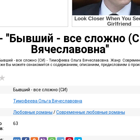
- "Бывший - все сложно (
Вячеславовна"
Бывший - все сложно (СИ) - Тимофеева Ольга Вячеславовна. Жанр: Современ
ак же Вы можете ознакомится с содержанием, описанием, предисловием о про
Бывший - все сложно (СИ)
Тимофеева Ольга Вячеславовна
Любовные романы
/
Современные любовные романы
о
63
в:
я: