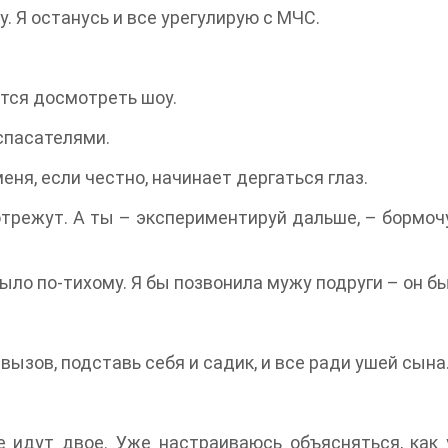
у. Я останусь и все урегулирую с МЧС.
ется досмотреть шоу.
спасателями.
еня, если честно, начинает дергаться глаз.
трежут. А ты – экспериментируй дальше, – бормочу 
ло по-тихому. Я бы позвонила мужу подруги – он бы 
вызов, подставь себя и садик, и все ради ушей сына
 идут двое. Уже настраиваюсь объясняться, как