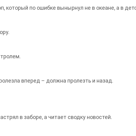
п, который по ошибке вынырнул не в океане, а в дет
ору.
нтролем.
пролезла вперед – должна пролезть и назад.
застрял в заборе, а читает сводку новостей.