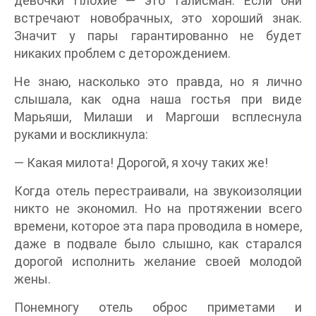
девочки Плохие — это талисман. Если они
встречают новобрачных, это хороший знак.
Значит у пары гарантированно не будет
никаких проблем с деторождением.
Не знаю, насколько это правда, но я лично
слышала, как одна наша гостья при виде
Марьяши, Милаши и Маргоши всплеснула
руками и воскликнула:
— Какая милота! Дорогой, я хочу таких же!
Когда отель перестраивали, на звукоизоляции
никто не экономил. Но на протяжении всего
времени, которое эта пара проводила в номере,
даже в подвале было слышно, как старался
дорогой исполнить желание своей молодой
жены.
Понемногу отель оброс приметами и