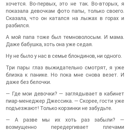
хочется. Во-первых, это не так. Во-вторых, я
показала девочкам фото папы, только своего.
Сказала, что он катался на лыжах в горах и
разбился.
А мой папа тоже был темноволосым. И мама.
Даже бабушка, хоть она уже седая.
Ну не было у нас в семье блондинов, ни одного.
Три пары глаз выжидательно смотрят, я уже
близка к панике. Но пока мне снова везет. И
даже без белочки.
— Где мои девочки? — заглядывает в кабинет
пиар-менеджер Джессика. — Скорее, гости уже
подъезжают! Только корзинки не забудьте.
— А разве мы их хоть раз забыли? —
возмущенно передергивает плечами