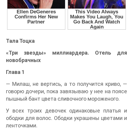
Тала Тоцка
«Три звезды» миллиардера. Отель для
новобрачных
Глава 1
— Милаш, не вертись, а то получится криво, —
говорю дочери, пока завязываю у нее на поясе
пышный бант цвета сливочного мороженого.
У всех троих девочек одинаковые платья и
ободки для волос. Ободки украшены цветами и
ленточками.