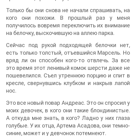
Только бы они снова не начали спрашивать, на
кого они похожи. В прошлый раз у меня
получилось вовремя переключить их внимание
на белочку, выскочившую на аллею парка.
Сейчас под рукой подходящей белочки нет,
есть только толстый, отъевшийся Марсель. Но
вряд ли он способен кого-то отвлечь. За все
это время этот ленивый комок шерсти даже не
пошевелился. Съел утреннюю порцию и спит в
кресле, свернувшись клубком и накрыв лапой
нос.
Это все новый повар Андреас. Это он спросил у
моих девочек, в кого они такие блондинистые.
А откуда мне знать, в кого? Ладно у них глаза
голубые. У их отца, Артема Асадова, они темно-
синие, может и у девчонок потемнеют.