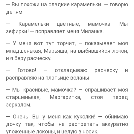
— Вы похожи на сладкие карамельки! — говорю
детям.
— Карамельки цветные, мамочка. Мы
зефирки! — поправляет меня Миланка.
— У меня вот тут торчит, — показывает моя
младшенькая, Марьяша, на выбившийся локон,
и я беру расческу.
— Готово! — откладываю расческу и
расправляю на платьице воланы.
— Мы красивые, мамочка? — спрашивает моя
старшенькая, Маргаритка, стоя перед
зеркалом.
— Очень! Вы у меня как куколки! — обнимаю
дочку так, чтобы не растрепать аккуратно
уложенные локоны, и целую в носик.