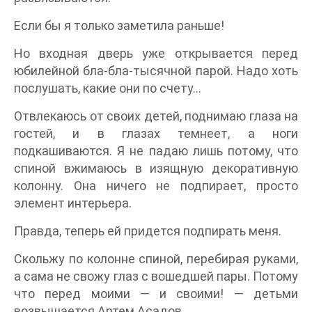
Если бы я только заметила раньше!
Но входная дверь уже открывается перед
юбилейной бла-бла-тысячной парой. Надо хоть
послушать, какие они по счету…
Отвлекаюсь от своих детей, поднимаю глаза на
гостей, и в глазах темнеет, а ноги
подкашиваются. Я не падаю лишь потому, что
спиной вжимаюсь в изящную декоративную
колонну. Она ничего не подпирает, просто
элемент интерьера.
Правда, теперь ей придется подпирать меня.
Скольжу по колонне спиной, перебирая руками,
а сама не свожу глаз с вошедшей пары. Потому
что перед моими — и своими! — детьми
возвышается Артем Асадов.