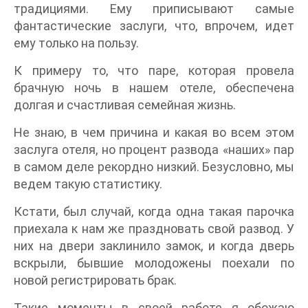
традициями. Ему приписывают самые
фантастические заслуги, что, впрочем, идет
ему только на пользу.
К примеру то, что паре, которая провела
брачную ночь в нашем отеле, обеспечена
долгая и счастливая семейная жизнь.
Не знаю, в чем причина и какая во всем этом
заслуга отеля, но процент развода «наших» пар
в самом деле рекордно низкий. Безусловно, мы
ведем такую статистику.
Кстати, был случай, когда одна такая парочка
приехала к нам же праздновать свой развод. У
них на двери заклинило замок, и когда дверь
вскрыли, бывшие молодожены поехали по
новой регистрировать брак.
Такие моменты в своей работе я обожаю