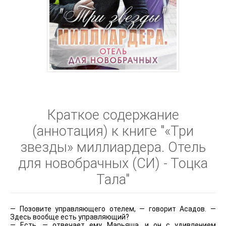
Краткое содержание
(аннотация) к книге "«Три
звезды» миллиардера. Отель
для новобрачных (СИ) - Тоцка
Тала"
— Позовите управляющего отелем, — говорит Асадов. —
Здесь вообще есть управляющий?
— Есть, — отвечает ему Марьяша, и он с удивлением