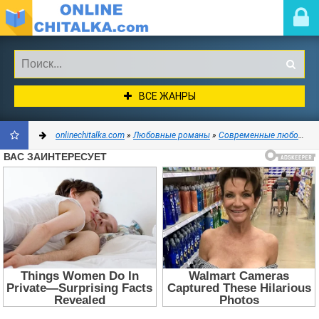
ВСЕ ЖАНРЫ
onlinechitalka.com
»
Любовные романы
»
Современные любовные романы
ДОБАВИТЬ
В
ЗАКЛАДКИ