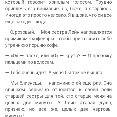
который говорит хриплым голосом. Трудно
привлечь его внимание, но, боже, я стараюсь.
Иногда это просто неловко. Я в шоке, что он все
еще заходит сюда.
— О, розовый. — Моя сестра Лейн направляется
прямиком к кофеварке, чтобы приготовить себе
утреннюю порцию кофе.
— «О» — плохо, или «О» — круто? — Я провожу
пальцами по волосам.
— Тебе очень идет. У меня бы так не вышло.
— Мы близнецы, — напоминаю ей еще раз. Она
слишком серьезно относится к своей роли
старшей сестры для той, кто старше меня на
целых две минуты. У Лейн старая душа,
признаю, но все же, целых две чертовы
минуты!