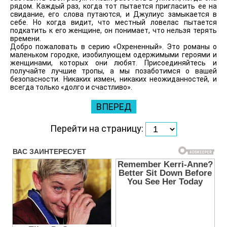
рядом. Каждый раз, когда тот пытается пригласить ее на
свидание, его слова путаются, и Джулиус замыкается в
себе. Но когда видит, что местный ловелас пытается
подкатить к его женщине, он понимает, что нельзя терять
времени.
Добро пожаловать в серию «Охрененный». Это романы о
маленьком городке, изобилующем одержимыми героями и
женщинами, которых они любят. Присоединяйтесь и
получайте лучшие тропы, а мы позаботимся о вашей
безопасности. Никаких измен, никаких неожиданностей, и
всегда только «долго и счастливо».
ВПЕРЕД
Перейти на страницу: