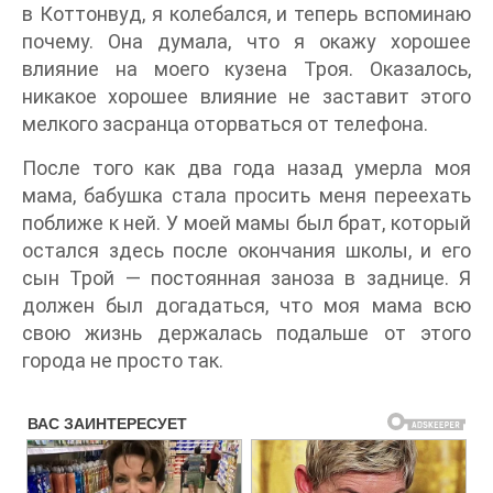
в Коттонвуд, я колебался, и теперь вспоминаю
почему. Она думала, что я окажу хорошее
влияние на моего кузена Троя. Оказалось,
никакое хорошее влияние не заставит этого
мелкого засранца оторваться от телефона.
После того как два года назад умерла моя
мама, бабушка стала просить меня переехать
поближе к ней. У моей мамы был брат, который
остался здесь после окончания школы, и его
сын Трой — постоянная заноза в заднице. Я
должен был догадаться, что моя мама всю
свою жизнь держалась подальше от этого
города не просто так.