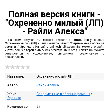
Полная версия книги -
"Охрененно милый (ЛП)
- Райли Алекса"
На этом ресурсе Вы можете бесплатно читать книгу онлайн
Охрененно милый (ЛП) - Райли Алекса. Жанр: Современные любовные
романы / Эротика . На сайте onlinechitalka.com Вы можете онлайн
читать полную версию книги без регистрации и sms. Так же Вы можете
ознакомится с содержанием, описанием, предисловием о
произведении
Название:
Охрененно милый (ЛП)
Автор
Райли Алекса
Жанр
Современные любовные романы
/
Эротика
Количество
97