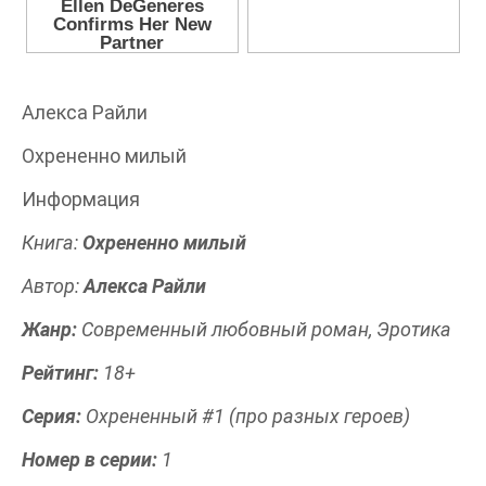
Алекса Райли
Охрененно милый
Информация
Книга:
Охрененно милый
Автор:
Алекса Райли
Жанр:
Современный любовный роман, Эротика
Рейтинг:
18+
Серия:
Охрененный #1 (про разных героев)
Номер в серии:
1