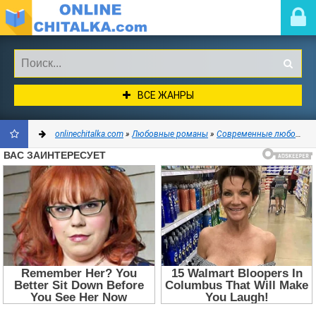
ВСЕ ЖАНРЫ
onlinechitalka.com
»
Любовные романы
»
Современные любовные романы
ДОБАВИТЬ
В
ЗАКЛАДКИ