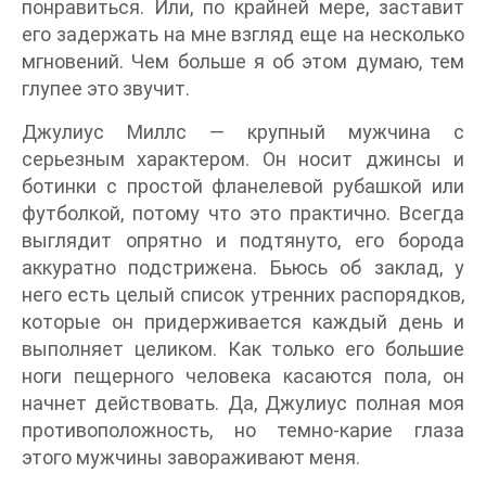
понравиться. Или, по крайней мере, заставит
его задержать на мне взгляд еще на несколько
мгновений. Чем больше я об этом думаю, тем
глупее это звучит.
Джулиус Миллс — крупный мужчина с
серьезным характером. Он носит джинсы и
ботинки с простой фланелевой рубашкой или
футболкой, потому что это практично. Всегда
выглядит опрятно и подтянуто, его борода
аккуратно подстрижена. Бьюсь об заклад, у
него есть целый список утренних распорядков,
которые он придерживается каждый день и
выполняет целиком. Как только его большие
ноги пещерного человека касаются пола, он
начнет действовать. Да, Джулиус полная моя
противоположность, но темно-карие глаза
этого мужчины завораживают меня.