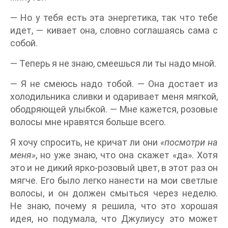
— Но у тебя есть эта энергетика, так что тебе
идет, — кивает она, словно соглашаясь сама с
собой.
— Теперь я не знаю, смеешься ли ты надо мной.
— Я не смеюсь надо тобой. — Она достает из
холодильника сливки и одаривает меня мягкой,
ободряющей улыбкой. — Мне кажется, розовые
волосы мне нравятся больше всего.
Я хочу спросить, не кричат ли они
«посмотри на
меня»
, но уже знаю, что она скажет «да». Хотя
это и не дикий ярко-розовый цвет, в этот раз он
мягче. Его было легко нанести на мои светлые
волосы, и он должен смыться через неделю.
Не знаю, почему я решила, что это хорошая
идея, но подумала, что Джулиусу это может