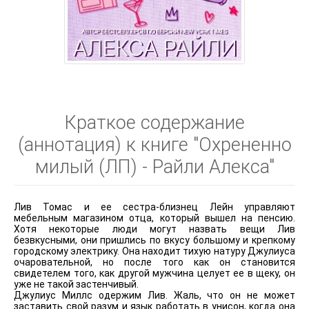
Краткое содержание
(аннотация) к книге "Охрененно
милый (ЛП) - Райли Алекса"
Лив Томас и ее сестра-близнец Лейн управляют
мебельным магазином отца, который вышел на пенсию.
Хотя некоторые люди могут назвать вещи Лив
безвкусными, они пришлись по вкусу большому и крепкому
городскому электрику. Она находит тихую натуру Джулиуса
очаровательной, но после того как он становится
свидетелем того, как другой мужчина целует ее в щеку, он
уже не такой застенчивый.
Джулиус Миллс одержим Лив. Жаль, что он не может
заставить свой разум и язык работать в унисон, когда она