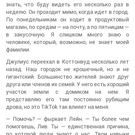
знать, что буду видеть его несколько раз в
неделю. Он проходит мимо, когда идет в город.
По понедельникам он ходит в продуктовый
магазин, по средам — на почту, а по пятницам —
в закусочную. Я слишком много знаю о
человеке, который, возможно, не знает моей
фамилии.
Джулиус переехал в Коттонвуд несколько лет
назад. Наш городок не крошечный, но и не
гигантский. Большинство жителей знают друг
друга или членов их семей. У него есть хороший
участок земли с домиком на нем. Я
представляю его там постоянно рубящим
дрова, но это TikTok так влияет на меня.
— Помочь? — фыркает Лейн. — Ты более чем
помогаешь, Лив. Ты — единственная причина,
по которой люди знают о нас. Твои навыки