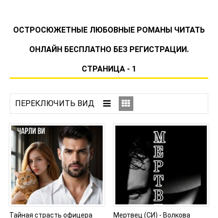
ОСТРОСЮЖЕТНЫЕ ЛЮБОВНЫЕ РОМАНЫ ЧИТАТЬ
ОНЛАЙН БЕСПЛАТНО БЕЗ РЕГИСТРАЦИИ.
СТРАНИЦА - 1
Тайная страсть офицера
Мертвец (СИ) - Волкова