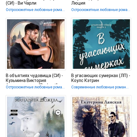
(СИ) - Ви Чарли
Люция
Остросюжетные любовные романы
Остросюжетные любовные романы
В объятиях чудовища (СИ) -
В угасающих сумерках (ЛП) -
Кузьмина Виктория
Коулс Кэтрин
Александровна "Darkcat"
Остросюжетные любовные романы
Современные любовные романы / Остросюжетные любовные романы