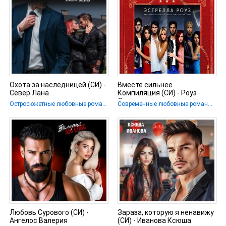
Охота за наследницей (СИ) -
Вместе сильнее.
Север Лана
Компиляция (СИ) - Роуз
Эстрелла
Остросюжетные любовные романы
Современные любовные романы / Остросюжетные любовные романы / Эротика
Любовь Сурового (СИ) -
Зараза, которую я ненавижу
Ангелос Валерия
(СИ) - Иванова Ксюша