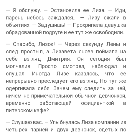
— Я обслужу. — Остановила ее Лиза. — Иди,
парень небось заждался… — Лизу сжали в
объятиях. — Задушишь! — Прохрипела девушка
обрадованной подруге и ее тут же освободили.
— Спасибо, Лизок! — Через секунду Лены и
след простыл, а Лизавета снова поймала на
себе взгляд Дмитрия. Он сегодня был
молчалив. Просто смотрел, наблюдал и
слушал. Иногда Лизе казалось, что ее
непрерывно преследует его взгляд. Но тут же
одергивала себя. Зачем ему следить за ней,
ничем не примечательной обычной девчонкой,
временно работающей официанткой в
питерском кафе?
— Слушаю вас. — Улыбнулась Лиза компании из
четырех парней и двух девчонок, одетых по