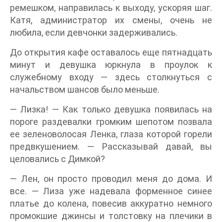
ремешком, направилась к выходу, ускоряя шаг.
Катя, администратор их смены, очень не
любила, если девчонки задерживались.
До открытия кафе оставалось еще пятнадцать
минут и девушка юркнула в проулок к
служебному входу — здесь столкнуться с
начальством шансов было меньше.
— Лизка! — Как только девушка появилась на
пороге раздевалки громким шепотом позвала
ее зеленоволосая Ленка, глаза которой горели
предвкушением. — Рассказывай давай, вы
целовались с Димкой?
— Лен, он просто проводил меня до дома. И
все. — Лиза уже надевала форменное синее
платье до колена, повесив аккуратно немного
промокшие джинсы и толстовку на плечики в