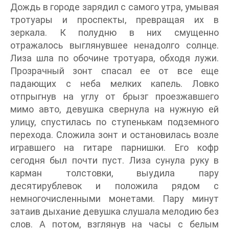
Дождь в городе зарядил с самого утра, умывая
тротуары и проспекты, превращая их в
зеркала. К полудню в них смущенно
отражалось выглянувшее ненадолго солнце.
Лиза шла по обочине тротуара, обходя лужи.
Прозрачный зонт спасал ее от все еще
падающих с неба мелких капель. Ловко
отпрыгнув на углу от брызг проезжавшего
мимо авто, девушка свернула на нужную ей
улицу, спустилась по ступенькам подземного
перехода. Сложила зонт и остановилась возле
игравшего на гитаре парнишки. Его кофр
сегодня был почти пуст. Лиза сунула руку в
карман толстовки, выудила пару
десятирублевок и положила рядом с
немногочисленными монетами. Пару минут
затаив дыхание девушка слушала мелодию без
слов. А потом, взглянув на часы с белым