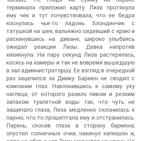
терминала приложил карту. Лиза протянула
ему чек и тут почувствовала, что ее бедра
коснулась чья-то ладонь. Блондинчик с
татушкой на шее, вальяжно сидевший с краю и
раскинувшись на диване, широко улыбаясь
ожидал реакции Лизы. Девка напротив
хихикнула. На пару секунд Лиза растерялась,
косясь на камеры и так не вовремя вышедшую
в зал администраторшу. Ее взгляд в очередной
раз зацепился за Димку. Бармен не сводил с
компании глаз. Наклонившись к самому уху
наглеца, от которого разило пивом и резким
запахом туалетной воды так, что чуть не
защипало глаза, Лиза медленно склонилась к
парню, что-то прошептала ему и отстранилась.
Парень, скосив глаза в сторону бармена,
опустил солнечные очки, накинул капюшон и,