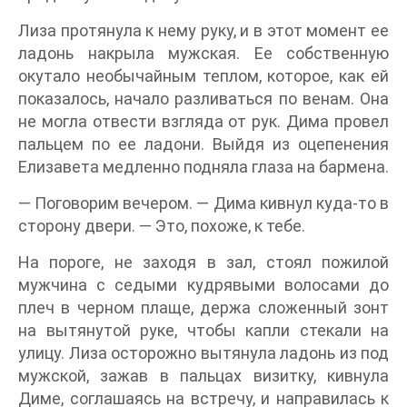
Лиза протянула к нему руку, и в этот момент ее
ладонь накрыла мужская. Ее собственную
окутало необычайным теплом, которое, как ей
показалось, начало разливаться по венам. Она
не могла отвести взгляда от рук. Дима провел
пальцем по ее ладони. Выйдя из оцепенения
Елизавета медленно подняла глаза на бармена.
— Поговорим вечером. — Дима кивнул куда-то в
сторону двери. — Это, похоже, к тебе.
На пороге, не заходя в зал, стоял пожилой
мужчина с седыми кудрявыми волосами до
плеч в черном плаще, держа сложенный зонт
на вытянутой руке, чтобы капли стекали на
улицу. Лиза осторожно вытянула ладонь из под
мужской, зажав в пальцах визитку, кивнула
Диме, соглашаясь на встречу, и направилась к