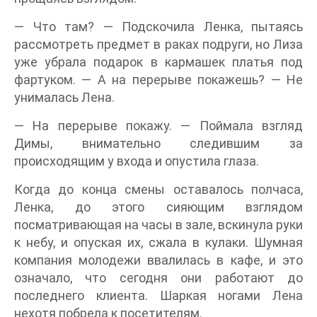
— Что там? — Подскочила Ленка, пытаясь
рассмотреть предмет в раках подруги, но Лиза
уже убрала подарок в кармашек платья под
фартуком. — А на перерыве покажешь? — Не
унималась Лена.
— На перерыве покажу. — Поймала взгляд
Димы, внимательно следившим за
происходящим у входа и опустила глаза.
Когда до конца смены оставалось полчаса,
Ленка, до этого сияющим взглядом
посматривающая на часы в зале, вскинула руки
к небу, и опуская их, сжала в кулаки. Шумная
компания молодежи ввалилась в кафе, и это
означало, что сегодня они работают до
последнего клиента. Шаркая ногами Лена
нехотя побрела к посетителям.