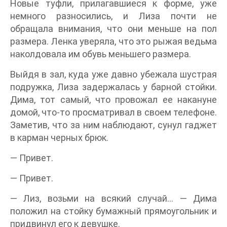
Новые туфли, прилагавшиеся к форме, уже
немного разносились, и Лиза почти не
обращала внимания, что они меньше на пол
размера. Ленка уверяла, что это рыжая ведьма
наколдовала им обувь меньшего размера.
Выйдя в зал, куда уже давно убежала шустрая
подружка, Лиза задержалась у барной стойки.
Дима, тот самый, что провожал ее накануне
домой, что-то просматривал в своем телефоне.
Заметив, что за ним наблюдают, сунул гаджет
в карман черных брюк.
— Привет.
— Привет.
— Лиз, возьми на всякий случай… — Дима
положил на стойку бумажный прямоугольник и
придвинул его к девушке.