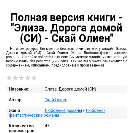
Полная версия книги -
"Элиза. Дорога домой
(СИ) - Скай Олиен"
На этом ресурсе Вы можете бесплатно читать книгу онлайн Элиза.
Дорога домой (СИ) - Скай Олиен. Жанр: Любовно-фантастические
романы . На сайте onlinechitalka.com Вы можете онлайн читать полную
версию книги без регистрации и sms. Так же Вы можете ознакомится с
содержанием, описанием, предисловием о произведении
Название:
Элиза. Дорога домой (СИ)
Автор
Скай Олиен
Жанр
Любовные романы
/
Любовно-
фантастические романы
Количество
47
просмотров: