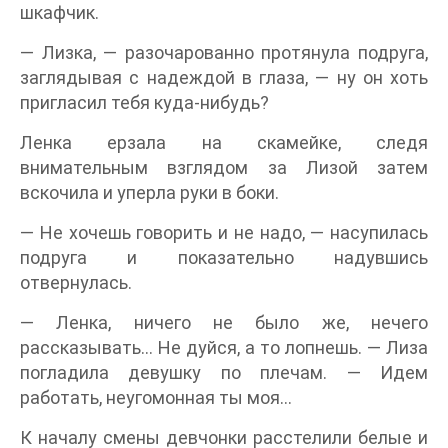
шкафчик.
— Лизка, — разочарованно протянула подруга,
заглядывая с надеждой в глаза, — ну он хоть
пригласил тебя куда-нибудь?
Ленка ерзала на скамейке, следя
внимательным взглядом за Лизой затем
вскочила и уперла руки в боки.
— Не хочешь говорить и не надо, — насупилась
подруга и показательно надувшись
отвернулась.
— Ленка, ничего не было же, нечего
рассказывать… Не дуйся, а то лопнешь. — Лиза
погладила девушку по плечам. — Идем
работать, неугомонная ты моя…
К началу смены девчонки расстелили белые и