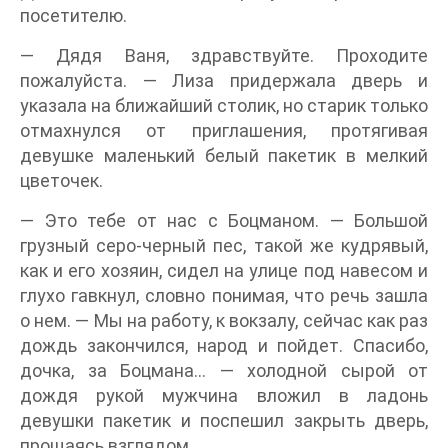
посетителю.
— Дядя Ваня, здравствуйте. Проходите
пожалуйста. — Лиза придержала дверь и
указала на ближайший столик, но старик только
отмахнулся от приглашения, протягивая
девушке маленький белый пакетик в мелкий
цветочек.
— Это тебе от нас с Боцманом. — Большой
грузный серо-черный пес, такой же кудрявый,
как и его хозяин, сидел на улице под навесом и
глухо гавкнул, словно понимая, что речь зашла
о нем. — Мы на работу, к вокзалу, сейчас как раз
дождь закончился, народ и пойдет. Спасибо,
дочка, за Боцмана… — холодной сырой от
дождя рукой мужчина вложил в ладонь
девушки пакетик и поспешил закрыть дверь,
прощаясь взглядом.