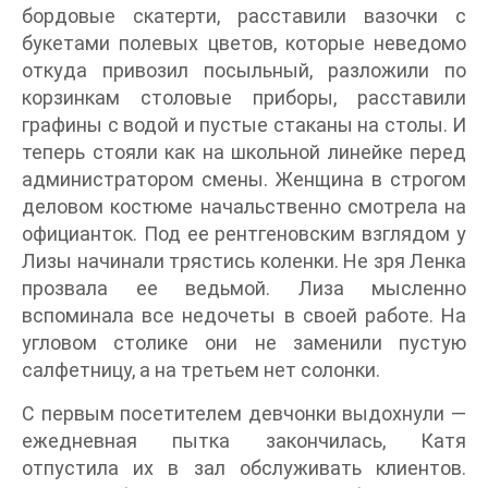
бордовые скатерти, расставили вазочки с
букетами полевых цветов, которые неведомо
откуда привозил посыльный, разложили по
корзинкам столовые приборы, расставили
графины с водой и пустые стаканы на столы. И
теперь стояли как на школьной линейке перед
администратором смены. Женщина в строгом
деловом костюме начальственно смотрела на
официанток. Под ее рентгеновским взглядом у
Лизы начинали трястись коленки. Не зря Ленка
прозвала ее ведьмой. Лиза мысленно
вспоминала все недочеты в своей работе. На
угловом столике они не заменили пустую
салфетницу, а на третьем нет солонки.
С первым посетителем девчонки выдохнули —
ежедневная пытка закончилась, Катя
отпустила их в зал обслуживать клиентов.