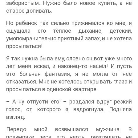
забористым. Нужно было новое купить, а не
старое допивать.
Но ребёнок так сильно прижимался ко мне, я
ощущала его тёплое дыхание, детский,
умопомрачительно приятный запах, и не хотела
просыпаться!
Я так нужна была ему, словно он вот уже много
лет меня искал, и наконец-то нашёл! И пусть
это больная фантазия, я не могла от неё
отказаться. Мне не хотелось открывать глаза и
просыпаться в одинокой квартире.
– А ну отпусти его! – раздался вдруг резкий
голос, от которого я вздрогнула. Подняла
взгляд.
Передо мной возвышался мужчина. В
полумраке леса его черты разглядеть не