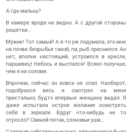
А где малыш?
В камере вроде не видно. А с другой стороны
решётки...
Мужик! Тот самый! А я-то уж подумала, это мне
на почве безрыбья такой, гм, рыб приснился. Ан
нет, вполне настоящий, устроился в кресле,
паршивец! Небось и выспался! Всяко получше,
чем я на соломе.
Впрочем, сейчас он вовсе не спал. Наоборот,
подобрался весь и смотрел на меня
пристально, будто впервые женщину видел. Я
даже испытала острое желание осмотреть
себя в зеркале. Вдруг что-нибудь не то
отросло? Свиной пятак, слоновьи уши...
Сдержав собственные руки, дёрнувшиеся было