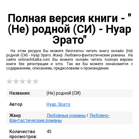
Полная версия книги - "
(Не) родной (СИ) - Нуар
Эрато"
На этом ресурсе Вы можете бесплатно читать книгу онлайн (Не)
родной (СИ) - Нуар Эрато. Жанр: Любовно-фантастические романы . На
сайте onlinechitalka.com Вы можете онлайн читать полную версию
книги без регистрации и sms. Так же Вы можете ознакомится с
содержанием, описанием, предисловием о произведении
Название:
(Не) родной (СИ)
Автор
Нуар Эрато
Жанр
Любовные романы
/
Любовно-
фантастические романы
Количество
45
просмотров: