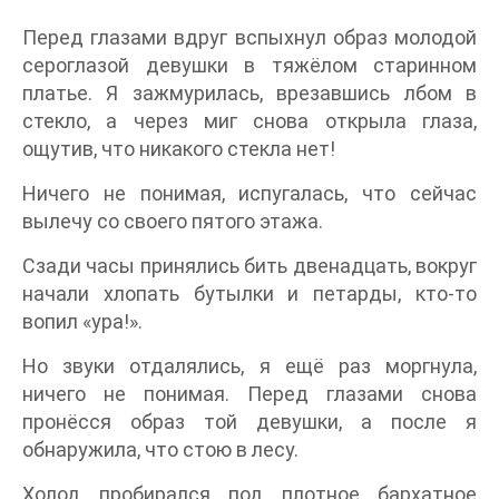
Перед глазами вдруг вспыхнул образ молодой
сероглазой девушки в тяжёлом старинном
платье. Я зажмурилась, врезавшись лбом в
стекло, а через миг снова открыла глаза,
ощутив, что никакого стекла нет!
Ничего не понимая, испугалась, что сейчас
вылечу со своего пятого этажа.
Сзади часы принялись бить двенадцать, вокруг
начали хлопать бутылки и петарды, кто-то
вопил «ура!».
Но звуки отдалялись, я ещё раз моргнула,
ничего не понимая. Перед глазами снова
пронёсся образ той девушки, а после я
обнаружила, что стою в лесу.
Холод пробирался под плотное бархатное