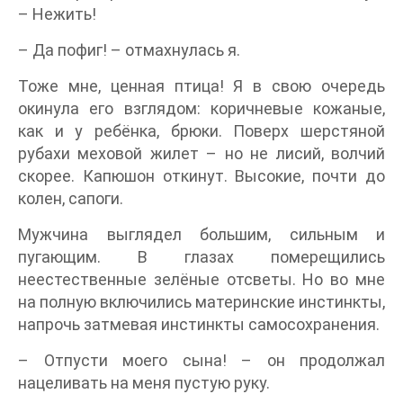
– Нежить!
– Да пофиг! – отмахнулась я.
Тоже мне, ценная птица! Я в свою очередь
окинула его взглядом: коричневые кожаные,
как и у ребёнка, брюки. Поверх шерстяной
рубахи меховой жилет – но не лисий, волчий
скорее. Капюшон откинут. Высокие, почти до
колен, сапоги.
Мужчина выглядел большим, сильным и
пугающим. В глазах померещились
неестественные зелёные отсветы. Но во мне
на полную включились материнские инстинкты,
напрочь затмевая инстинкты самосохранения.
– Отпусти моего сына! – он продолжал
нацеливать на меня пустую руку.