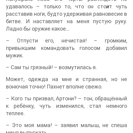
удавалось – только то, что он сто
и
т чуть
расставив ноги, будто удерживая равновесие в
битве. И наставляет на меня пустую руку.
Ладно бы оружие какое...
– Отпусти его, нечистая! – громким,
привыкшим командовать голосом добавил
мужик.
– Сам ты грязный! – возмутилась я.
Может, одежда на мне и странная, но не
вонючая точно! Пахнет вполне свежо.
– Кого ты призвал, Артони? – тон, обращённый
к ребёнку, чуть изменился, стал немного
теплее.
– Это моя мама! – заявил малыш, не спеша
меня выпускать.