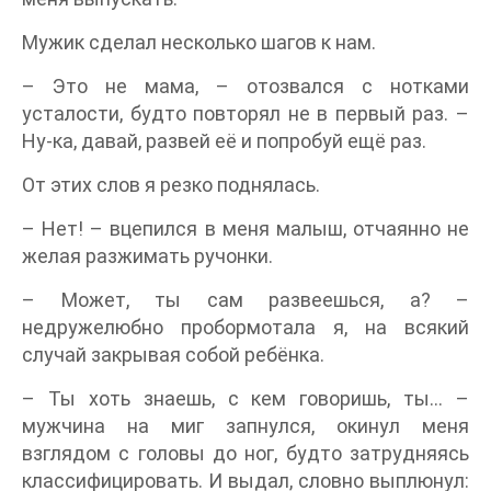
Мужик сделал несколько шагов к нам.
– Это не мама, – отозвался с нотками
усталости, будто повторял не в первый раз. –
Ну-ка, давай, развей её и попробуй ещё раз.
От этих слов я резко поднялась.
– Нет! – вцепился в меня малыш, отчаянно не
желая разжимать ручонки.
– Может, ты сам развеешься, а? –
недружелюбно пробормотала я, на всякий
случай закрывая собой ребёнка.
– Ты хоть знаешь, с кем говоришь, ты... –
мужчина на миг запнулся, окинул меня
взглядом с головы до ног, будто затрудняясь
классифицировать. И выдал, словно выплюнул: