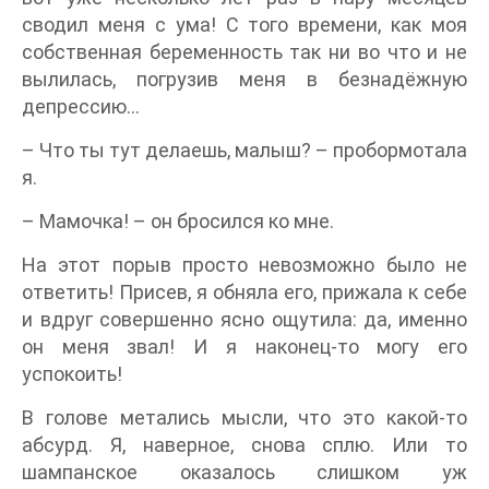
сводил меня с ума! С того времени, как моя
собственная беременность так ни во что и не
вылилась, погрузив меня в безнадёжную
депрессию...
– Что ты тут делаешь, малыш? – пробормотала
я.
– Мамочка! – он бросился ко мне.
На этот порыв просто невозможно было не
ответить! Присев, я обняла его, прижала к себе
и вдруг совершенно ясно ощутила: да, именно
он меня звал! И я наконец-то могу его
успокоить!
В голове метались мысли, что это какой-то
абсурд. Я, наверное, снова сплю. Или то
шампанское оказалось слишком уж