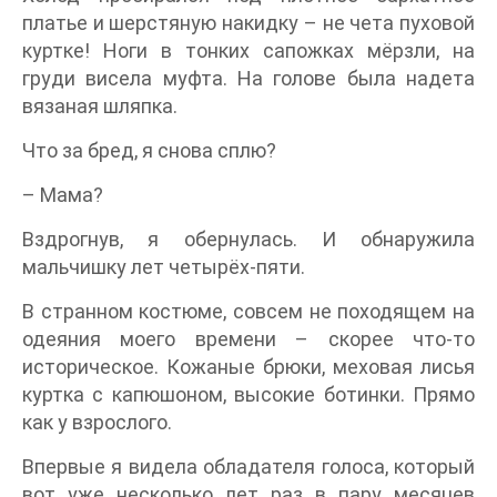
платье и шерстяную накидку – не чета пуховой
куртке! Ноги в тонких сапожках мёрзли, на
груди висела муфта. На голове была надета
вязаная шляпка.
Что за бред, я снова сплю?
– Мама?
Вздрогнув, я обернулась. И обнаружила
мальчишку лет четырёх-пяти.
В странном костюме, совсем не походящем на
одеяния моего времени – скорее что-то
историческое. Кожаные брюки, меховая лисья
куртка с капюшоном, высокие ботинки. Прямо
как у взрослого.
Впервые я видела обладателя голоса, который
вот уже несколько лет раз в пару месяцев