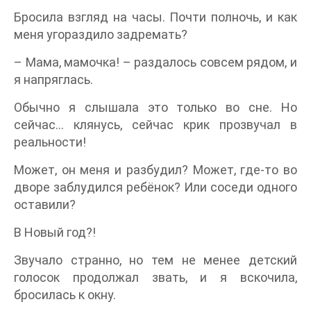
Бросила взгляд на часы. Почти полночь, и как
меня угораздило задремать?
– Мама, мамочка! – раздалось совсем рядом, и
я напряглась.
Обычно я слышала это только во сне. Но
сейчас... клянусь, сейчас крик прозвучал в
реальности!
Может, он меня и разбудил? Может, где-то во
дворе заблудился ребёнок? Или соседи одного
оставили?
В Новый год?!
Звучало странно, но тем не менее детский
голосок продолжал звать, и я вскочила,
бросилась к окну.