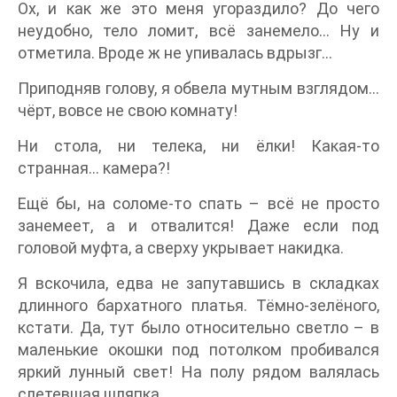
Ох, и как же это меня угораздило? До чего
неудобно, тело ломит, всё занемело... Ну и
отметила. Вроде ж не упивалась вдрызг...
Приподняв голову, я обвела мутным взглядом...
чёрт, вовсе не свою комнату!
Ни стола, ни телека, ни ёлки! Какая-то
странная... камера?!
Ещё бы, на соломе-то спать – всё не просто
занемеет, а и отвалится! Даже если под
головой муфта, а сверху укрывает накидка.
Я вскочила, едва не запутавшись в складках
длинного бархатного платья. Тёмно-зелёного,
кстати. Да, тут было относительно светло – в
маленькие окошки под потолком пробивался
яркий лунный свет! На полу рядом валялась
слетевшая шляпка.