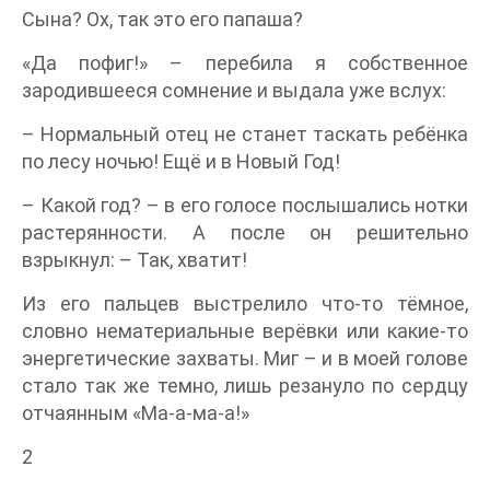
Сына? Ох, так это его папаша?
«Да пофиг!» – перебила я собственное
зародившееся сомнение и выдала уже вслух:
– Нормальный отец не станет таскать ребёнка
по лесу ночью! Ещё и в Новый Год!
– Какой год? – в его голосе послышались нотки
растерянности. А после он решительно
взрыкнул: – Так, хватит!
Из его пальцев выстрелило что-то тёмное,
словно нематериальные верёвки или какие-то
энергетические захваты. Миг – и в моей голове
стало так же темно, лишь резануло по сердцу
отчаянным «Ма-а-ма-а!»
2