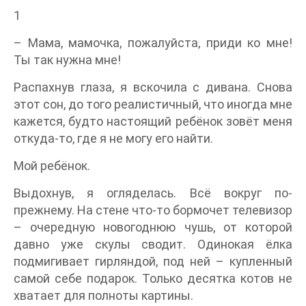
1
– Мама, мамочка, пожалуйста, приди ко мне!
Ты так нужна мне!
Распахнув глаза, я вскочила с дивана. Снова
этот сон, до того реалистичный, что иногда мне
кажется, будто настоящий ребёнок зовёт меня
откуда-то, где я не могу его найти.
Мой ребёнок.
Выдохнув, я огляделась. Всё вокруг по-
прежнему. На стене что-то бормочет телевизор
– очередную новогоднюю чушь, от которой
давно уже скулы сводит. Одинокая ёлка
подмигивает гирляндой, под ней – купленный
самой себе подарок. Только десятка котов не
хватает для полноты картины.