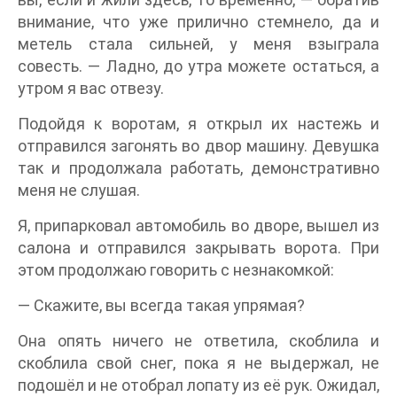
внимание, что уже прилично стемнело, да и
метель стала сильней, у меня взыграла
совесть. — Ладно, до утра можете остаться, а
утром я вас отвезу.
Подойдя к воротам, я открыл их настежь и
отправился загонять во двор машину. Девушка
так и продолжала работать, демонстративно
меня не слушая.
Я, припарковал автомобиль во дворе, вышел из
салона и отправился закрывать ворота. При
этом продолжаю говорить с незнакомкой:
— Скажите, вы всегда такая упрямая?
Она опять ничего не ответила, скоблила и
скоблила свой снег, пока я не выдержал, не
подошёл и не отобрал лопату из её рук. Ожидал,