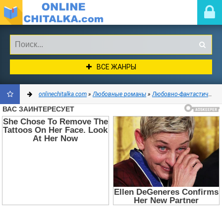
ВСЕ ЖАНРЫ
onlinechitalka.com
»
Любовные романы
»
Любовно-фантастические романы
ДОБАВИТЬ
В
ЗАКЛАДКИ