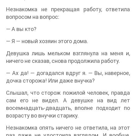
Незнакомка не прекращая работу, ответила
вопросом на вопрос:
— А вы кто?
— Я — новый хозяин этого дома.
Девушка лишь мельком взглянула на меня и,
ничего не сказав, снова продолжила работу.
— Ах да! — догадался вдруг я. — Вы, наверное,
дочка сторожа! Или даже внучка?
Слышал, что сторож пожилой человек, правда
сам его не видел. А девушке на вид лет
восемнадцать-двадцать, вполне подходит по
возрасту во внучки старику.
Незнакомка опять ничего не ответила, на этот
раз даже не удостоила взглядом. И вообще,