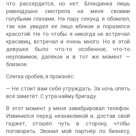
что рассердится, но нет. Блондинка лишь
равнодушно смотрела на меня своими
голубыми глазами. На пару секунд я обомлел,
так как увидел её лицо вблизи и поразился
красотой. Не то чтобы я никогда не встречал
красавиц, встречал и очень много. Но в этой
девушке было что-то особенное, что-то
неуловимое, далёкое и в тот же момент —
близкое.
Слегка оробев, я произнёс:
— Не стоит вам себя утруждать. За ночь опять
всё заметёт. С утра найму бригаду.
В этот момент у меня завибрировал телефон.
Извинился перед незнакомкой и, достав свой
гаджет, отошёл чуть в сторону, чтобы
поговорить. Звонил мой партнёр по бизнесу,