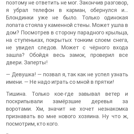
поэтому не ответить не мог. Закончив разговор,
я убрал телефон в карман, обернулся и…
Блондинки уже не было. Только одинокая
лопата стояла у каменной стены. Может ушла в
дом? Посмотрев в сторону парадного крыльца,
на ступеньках, покрытых тонким слоем снега,
не увидел следов. Может с чёрного входа
зашла? Обойдя весь замок, проверил все
двери. Заперты!
— Девушка! — позвал я, так как не успел узнать
имени. — Не надо играть со мной в прятки!
Тишина. Только кое-где завывал ветер и
поскрипывали замёрзшие деревья за
воротами. Хм, значит не хочет незнакомка
признавать во мне нового хозяина. Ну что ж,
посмотрим, кто кого.