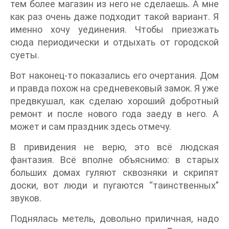
тем более магазин из него не сделаешь. А мне
как раз очень даже подходит такой вариант. Я
именно хочу уединения. Чтобы приезжать
сюда периодически и отдыхать от городской
суеты.
Вот наконец-то показались его очертания. Дом
и правда похож на средневековый замок. Я уже
предвкушал, как сделаю хороший добротный
ремонт и после нового года заеду в него. А
может и сам праздник здесь отмечу.
В привидения не верю, это всё людская
фантазия. Всё вполне объяснимо: в старых
больших домах гуляют сквозняки и скрипят
доски, вот люди и пугаются “таинственных”
звуков.
Поднялась метель, довольно приличная, надо