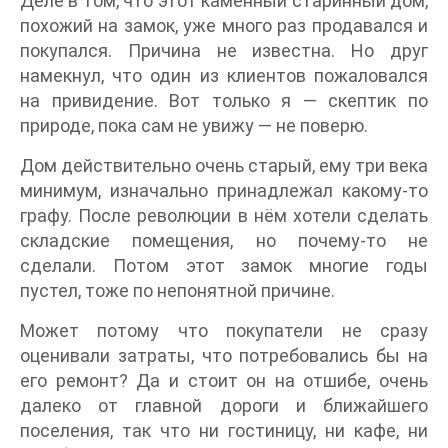
Деле в том, что этот каменный старинный дом,
похожий на замок, уже много раз продавался и
покупался. Причина не известна. Но друг
намекнул, что один из клиентов пожаловался
на привидение. Вот только я — скептик по
природе, пока сам не увижу — не поверю.
Дом действительно очень старый, ему три века
минимум, изначально принадлежал какому-то
графу. После революции в нём хотели сделать
складские помещения, но почему-то не
сделали. Потом этот замок многие годы
пустел, тоже по непонятной причине.
Может потому что покупатели не сразу
оценивали затраты, что потребовались бы на
его ремонт? Да и стоит он на отшибе, очень
далеко от главной дороги и ближайшего
поселения, так что ни гостиницу, ни кафе, ни