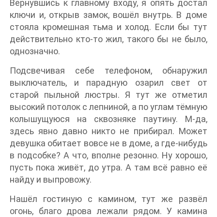
Вернувшись к главному входу, я опять достал
ключи и, открыв замок, вошёл внутрь. В доме
стояла кромешная тьма и холод. Если бы тут
действительно кто-то жил, такого бы не было,
однозначно.
Подсвечивая себе телефоном, обнаружил
выключатель, и парадную озарил свет от
старой пыльной люстры. Я тут же отметил
высокий потолок с лепниной, а по углам тёмную
колышущуюся на сквозняке паутину. М-да,
здесь явно давно никто не прибирал. Может
девушка обитает вовсе не в доме, а где-нибудь
в подсобке? А что, вполне резонно. Ну хорошо,
пусть пока живёт, до утра. А там всё равно её
найду и выпровожу.
Нашёл гостиную с камином, тут же развёл
огонь, благо дрова лежали рядом. У камина