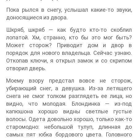
Пока рылся в снегу, услышал какие-то звуки,
доносящиеся из двора.
Шкряб, шкряб — как будто кто-то скоблил
лопатой. Хм, странно, кто бы это мог быть?
Может сторож? Приводит дом и двор в
порядок для нового владельца. Сейчас узнаю.
Откопав ключи, я открыл замок и со скрипом
отворил дверь.
Моему взору предстал вовсе не сторож,
убирающий снег, а девушка. Из-за летящего
снега не смог толком разглядеть ее лица, но
видно, что молодая. Блондинка — из-под
капюшона хорошо видны светлые густые
волосы. Одета довольно хорошо, только как-то
старомодно: небольшой тулуп, длинная до
самых пят юбка бордового цвета. Головного