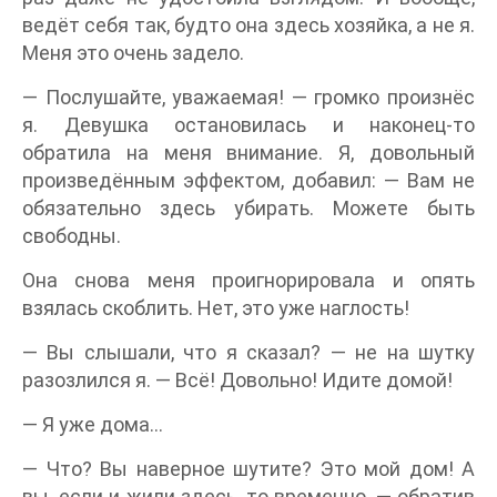
ведёт себя так, будто она здесь хозяйка, а не я.
Меня это очень задело.
— Послушайте, уважаемая! — громко произнёс
я. Девушка остановилась и наконец-то
обратила на меня внимание. Я, довольный
произведённым эффектом, добавил: — Вам не
обязательно здесь убирать. Можете быть
свободны.
Она снова меня проигнорировала и опять
взялась скоблить. Нет, это уже наглость!
— Вы слышали, что я сказал? — не на шутку
разозлился я. — Всё! Довольно! Идите домой!
— Я уже дома…
— Что? Вы наверное шутите? Это мой дом! А
вы, если и жили здесь, то временно, — обратив