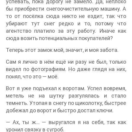
успевать, пока дорогу не замело. Да, неплохо
бы приобрести снегоочистительную машину. А
то от посёлка сюда никто не ездит, так что
убирают тут снег редко и то, потому что
агентство платило за эту работу. Иначе как
сюда возить потенциальных покупателей?
Теперь этот замок мой, значит, и моя забота.
Сам я лично в нём ещё ни разу не был, только
видел по фотографиям. Но даже глядя на них,
понял, что это — моё.
Вот я уже подъехал к воротам. Успел вовремя,
метель не на шутку разгулялась и стало
темнеть. Утопая в снегу по щиколотку, быстрее
добежал до ворот и быстро достал ключи.
— Ах, ты ж… — выругался я на себя, так как
уронил связку в сугроб.