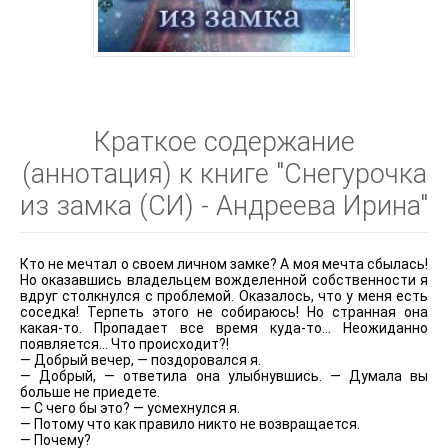
Краткое содержание
(аннотация) к книге "Снегурочка
из замка (СИ) - Андреева Ирина"
Кто не мечтал о своем личном замке? А моя мечта сбылась!
Но оказавшись владельцем вожделенной собственности я
вдруг столкнулся с проблемой. Оказалось, что у меня есть
соседка! Терпеть этого не собираюсь! Но странная она
какая-то. Пропадает все время куда-то… Неожиданно
появляется… Что происходит?!
— Добрый вечер, — поздоровался я.
— Добрый, — ответила она улыбнувшись. — Думала вы
больше не приедете.
— С чего бы это? — усмехнулся я.
— Потому что как правило никто не возвращается.
— Почему?