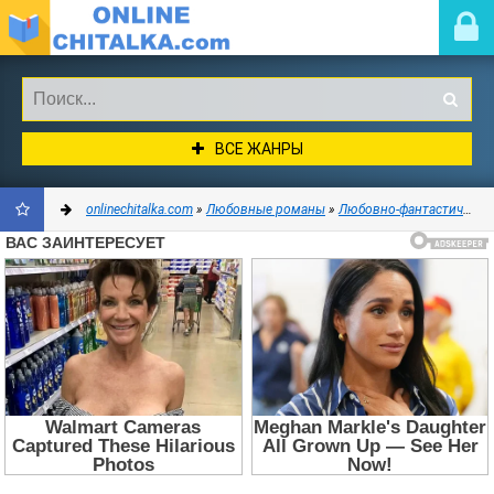
ВСЕ ЖАНРЫ
onlinechitalka.com
»
Любовные романы
»
Любовно-фантастические романы
ДОБАВИТЬ
В
ЗАКЛАДКИ