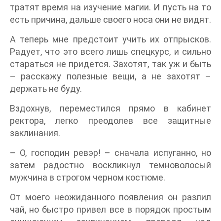
тратят время на изучение магии. И пусть на то
есть причина, дальше своего носа они не видят.
А теперь мне предстоит учить их отпрысков.
Радует, что это всего лишь спецкурс, и сильно
стараться не придется. Захотят, так уж и быть
– расскажу полезные вещи, а не захотят –
держать не буду.
Вздохнув, переместился прямо в кабинет
ректора, легко преодолев все защитные
заклинания.
– О, господин ревэр! – сначала испуганно, но
затем радостно воскликнул темноволосый
мужчина в строгом черном костюме.
От моего неожиданного появления он разлил
чай, но быстро привел все в порядок простым