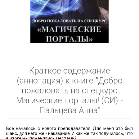
Краткое содержание
(аннотация) к книге "Добро
пожаловать на спецкурс
Магические порталы! (СИ) -
Пальцева Анна"
Все началось с нового преподавателя. Для меня это был
шанс, для него же - наказание. И как же так получилось, что
в итоге мы поменялись местами?