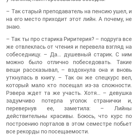
– Так старый преподаватель на пенсию ушел, и
на его место приходит этот лийн. А почему, не
знаю.
– Так ты про старика Риритерия? – подруга все
же отвлеклась от чтения и перевела взгляд на
собеседницу. – Да… душевный старик. С ним
можно было отлично побеседовать. Такие
вещи рассказывал, – вздохнула она и вновь
уткнулась в книгу. – Так он же спецкурс вел,
который мало кто посещал из-за сложности.
Рэвера ждет та же участь. Хотя… – девушка
задумчиво потерла уголок странички и,
перевернув ее, заметила: – Лийны
действительны красивы. Боюсь, что курс по
построению порталов в этом семестре побьет
все рекорды по посещаемости.