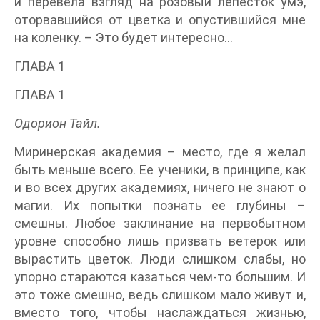
и перевела взгляд на розовый лепесток умэ,
оторвавшийся от цветка и опустившийся мне
на коленку. – Это будет интересно…
ГЛАВА 1
ГЛАВА 1
Одорион Тайл.
Миринерская академия – место, где я желал
быть меньше всего. Ее ученики, в принципе, как
и во всех других академиях, ничего не знают о
магии. Их попытки познать ее глубины –
смешны. Любое заклинание на первобытном
уровне способно лишь призвать ветерок или
вырастить цветок. Люди слишком слабы, но
упорно стараются казаться чем-то большим. И
это тоже смешно, ведь слишком мало живут и,
вместо того, чтобы наслаждаться жизнью,