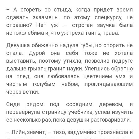
– А сгореть со стыда, когда придет время
сдавать экзамены по этому спецкурсу, не
страшно? Нет уж! – строгая заучка была
непоколебима и, что уж греха таить, права.
Девушка обиженно надула губы, но спорить не
стала. Дурой она себя тоже не хотела
выставить, поэтому утихла, позволив подруге
дальше грызть гранит науки. Улегшись обратно
на плед, она любовалась цветением умэ и
чистым голубым небом, проглядывающим
через ветки.
Сидя рядом под соседним деревом, я
перевернула страницу учебника, успев изучить
ее несколько раз, пока девушки разговаривали.
– Лийн, значит, – тихо, задумчиво произнесла я