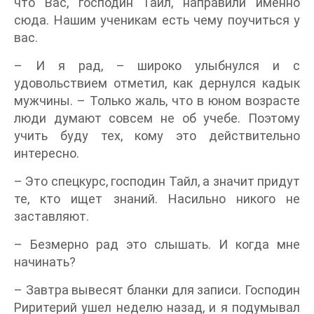
что Вас, господин Тайл, направили именно
сюда. Нашим ученикам есть чему поучиться у
вас.
– И я рад, – широко улыбнулся и с
удовольствием отметил, как дернулся кадык
мужчины. – Только жаль, что в юном возрасте
люди думают совсем не об учебе. Поэтому
учить буду тех, кому это действительно
интересно.
– Это спецкурс, господин Тайл, а значит придут
те, кто ищет знаний. Насильно никого не
заставляют.
– Безмерно рад это слышать. И когда мне
начинать?
– Завтра вывесят бланки для записи. Господин
Риритерий ушел неделю назад, и я подумывал