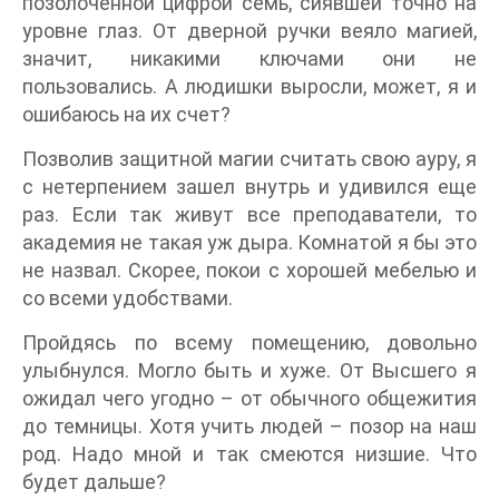
позолоченной цифрой семь, сиявшей точно на
уровне глаз. От дверной ручки веяло магией,
значит, никакими ключами они не
пользовались. А людишки выросли, может, я и
ошибаюсь на их счет?
Позволив защитной магии считать свою ауру, я
с нетерпением зашел внутрь и удивился еще
раз. Если так живут все преподаватели, то
академия не такая уж дыра. Комнатой я бы это
не назвал. Скорее, покои с хорошей мебелью и
со всеми удобствами.
Пройдясь по всему помещению, довольно
улыбнулся. Могло быть и хуже. От Высшего я
ожидал чего угодно – от обычного общежития
до темницы. Хотя учить людей – позор на наш
род. Надо мной и так смеются низшие. Что
будет дальше?