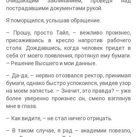
очищающим заклинанием, проведя над
пострадавшими документами рукой.
Я поморщился, услышав обращение.
– Прошу, просто Тайл, – вежливо произнес,
присаживаясь в кресло напротив рабочего
стола. Дождавшись, когда человек придет в
себя от моего появления, протянул ему бумаги.
– Решение Высшего и мои данные.
– Да-да, – нервно отозвался ректор, принимая
бумаги, однако быстро успокоился, увидев узор
на моем запястье. – Значит, это правда? – уже
более уверенно произнес он, смело взглянув
мне в глаза.
– Как видите, – не стал ничего отрицать.
– В таком случае, я рад – академии повезло,