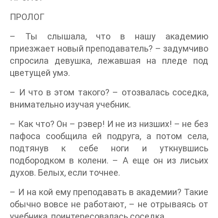
ПРОЛОГ
– Ты слышала, что в нашу академию
приезжает новый преподаватель? – задумчиво
спросила девушка, лежавшая на пледе под
цветущей умэ.
– И что в этом такого? – отозвалась соседка,
внимательно изучая учебник.
– Как что? Он – рэвер! И не из низших! – не без
пафоса сообщила ей подруга, а потом села,
подтянув к себе ноги и уткнувшись
подбородком в колени. – А еще он из лисьих
духов. Белых, если точнее.
– И на кой ему преподавать в академии? Такие
обычно вовсе не работают, – не отрываясь от
учебника, поинтересовалась соседка.