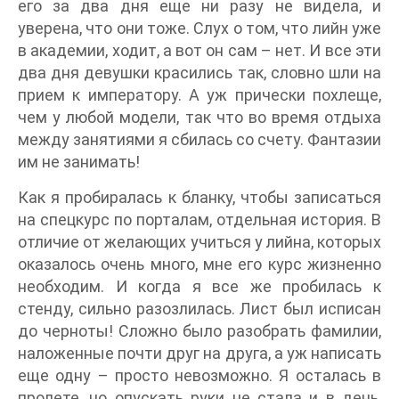
его за два дня еще ни разу не видела, и
уверена, что они тоже. Слух о том, что лийн уже
в академии, ходит, а вот он сам – нет. И все эти
два дня девушки красились так, словно шли на
прием к императору. А уж прически похлеще,
чем у любой модели, так что во время отдыха
между занятиями я сбилась со счету. Фантазии
им не занимать!
Как я пробиралась к бланку, чтобы записаться
на спецкурс по порталам, отдельная история. В
отличие от желающих учиться у лийна, которых
оказалось очень много, мне его курс жизненно
необходим. И когда я все же пробилась к
стенду, сильно разозлилась. Лист был исписан
до черноты! Сложно было разобрать фамилии,
наложенные почти друг на друга, а уж написать
еще одну – просто невозможно. Я осталась в
пролете, но опускать руки не стала и в день,