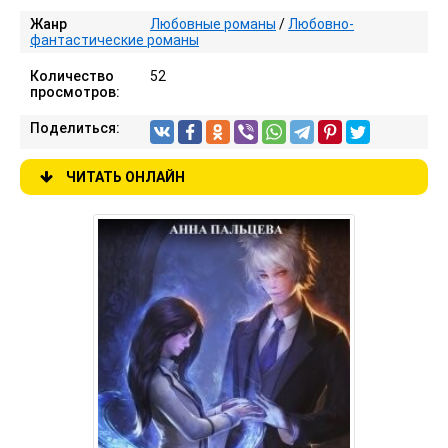
Жанр
Любовные романы
/
Любовно-
фантастические романы
Количество
52
просмотров:
Поделиться:
ЧИТАТЬ ОНЛАЙН