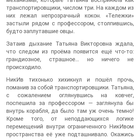
транспортировщики, числом три. На каждом из
них лежал непрозрачный кокон. «Тележки»
застыли рядом с профессором, столпившись,
будто заплутавшие овцы.
Затаив дыхание Татьяна Викторовна ждала,
что следом из проёма появится ещё что-то:
грандиозное, страшное… но ничего не
происходило.
НикИв тихонько хихикнул и пошёл прочь,
поманив за собой транспортировщики. Татьяна,
с сожалением оглянувшись на ковчег,
поспешила за профессором — заглянула бы
внутрь корабля, да было там уж очень темно!
Кроме того, от неподдающихся логике
перемещений внутри ограниченного НикИвом
пространства её уже подташнивало. Окажись