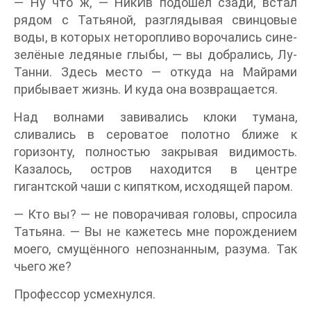
— Ну что ж, — НикИв подошёл сзади, встал
рядом с Татьяной, разглядывая свинцовые
воды, в которых неторопливо ворочались сине-
зелёные ледяные глыбы, — вы добрались, Лу-
Танни. Здесь место — откуда на Майрами
прибывает жизнь. И куда она возвращается.
Над волнами завивались клоки тумана,
сливались в сероватое полотно ближе к
горизонту, полностью закрывая видимость.
Казалось, остров находится в центре
гигантской чаши с кипятком, исходящей паром.
— Кто вы? — не поворачивая головы, спросила
Татьяна. — Вы не кажетесь мне порождением
моего, смущённого непознанным, разума. Так
чьего же?
Профессор усмехнулся.