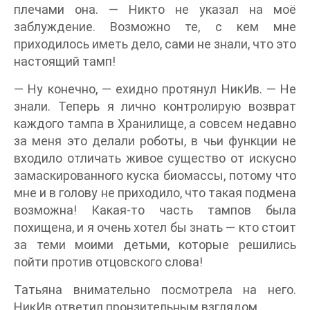
плечами она. — Никто не указал на моё
заблуждение. Возможно те, с кем мне
приходилось иметь дело, сами не знали, что это
настоящий тамп!
— Ну конечно, — ехидно протянул НикИв. — Не
знали. Теперь я лично контролирую возврат
каждого тампа в Хранилище, а совсем недавно
за меня это делали роботы, в чьи функции не
входило отличать живое существо от искусно
замаскированного куска биомассы, потому что
мне и в голову не приходило, что такая подмена
возможна! Какая-то часть тампов была
похищена, и я очень хотел бы знать — кто стоит
за теми моими детьми, которые решились
пойти против отцовского слова!
Татьяна внимательно посмотрела на него.
НикИв ответил пронзительным взглядом.