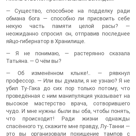
— Существо, способное на подделку ради
обмана бога — способно ли присвоить себе
некую часть памяти целой расы? —
неожиданно спросил он, отправив последнее
яйцо-гибернатор в Хранилище.
— Я не понимаю, — растерянно сказала
Татьяна. — О чём вы?
— Об изменённом клыке!.. — рявкнул
профессор. — Или вы думали, я не узнаю? Я не
убил Ту-Гака до сих пор только потому, что
проведённая с ним манипуляция указывает на
высокое мастерство врача, сотворившего
чудо. И мне нужны были вы оба, чтобы понять,
что происходит! Ради жизни однажды
спасённого ту, скажите мне правду, Лу-Танни —
это вы организовали похищение тампов с