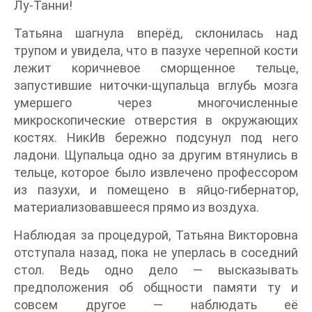
Лу-Танни!
Татьяна шагнула вперёд, склонилась над
трупом и увидела, что в пазухе черепной кости
лежит коричневое сморщенное тельце,
запустившие ниточки-щупальца вглубь мозга
умершего через многочисленные
микроскопические отверстия в окружающих
костях. НикИв бережно подсунул под него
ладони. Щупальца одно за другим втянулись в
тельце, которое было извлечено профессором
из пазухи, и помещено в яйцо-гибернатор,
материализовавшееся прямо из воздуха.
Наблюдая за процедурой, Татьяна Викторовна
отступала назад, пока не уперлась в соседний
стол. Ведь одно дело — высказывать
предположения об общности памяти ту и
совсем другое — наблюдать её