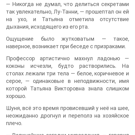
— Никогда не думал, что делиться секретами
так увлекательно, Лу-Танни, — прошептал он ей
на ухо, и Татьяна отметила отсутствие
дыхания, исходящего из его рта.
Ощущение было жутковатым — такое,
наверное, возникает при беседе с призраками.
Профессор артистично махнул ладонью —
коконы исчезли, будто растворились. На
столах лежали три тела — белое, коричневое и
серое, — одинаковые в неподвижности, имя
которой Татьяна Викторовна знала слишком
хорошо.
Шуня, всё это время провисевший у неё на шее,
неожиданно дрогнул и переполз на хозяйское
плечо.