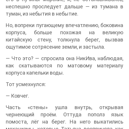
неспешно проследует дальше — из тумана в
туман, из небытия в небытие.
Но, вопреки пугающему впечатлению, боковина
корпуса, больше похожая на великую
китайскую стену, толкнула берег, вызвав
ощутимое сотрясение земли, и застыла.
— Что это? — спросила она НикИва, наблюдая,
как скатываются по матовому материалу
корпуса капельки воды.
Тот усмехнулся:
— Ковчег.
Часть «стены» ушла внутрь, открывая
чернеющий проём. Оттуда пополз язык
помоста, лёг на берег. На него выкатились
механизмы, которые Татьяна восприняла как