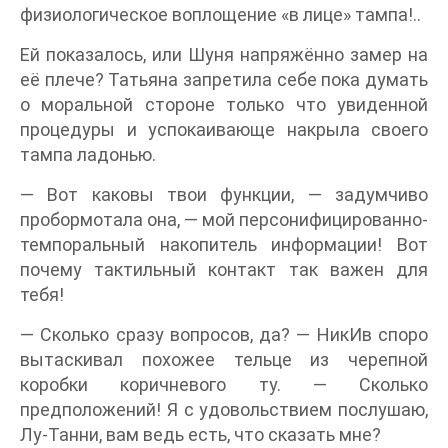
физиологическое воплощение «в лице» тампа!..
Ей показалось, или Шуня напряжённо замер на
её плече? Татьяна запретила себе пока думать
о моральной стороне только что увиденной
процедуры и успокаивающе накрыла своего
тампа ладонью.
— Вот каковы твои функции, — задумчиво
пробормотала она, — мой персонифицированно-
темпоральный накопитель информации! Вот
почему тактильный контакт так важен для
тебя!
— Сколько сразу вопросов, да? — НикИв споро
вытаскивал похожее тельце из черепной
коробки коричневого ту. — Сколько
предположений! Я с удовольствием послушаю,
Лу-Танни, вам ведь есть, что сказать мне?