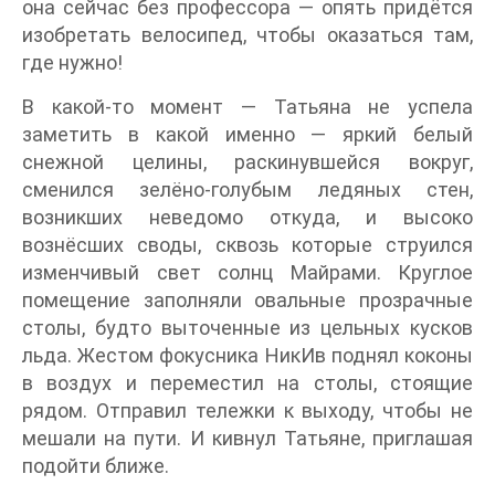
она сейчас без профессора — опять придётся
изобретать велосипед, чтобы оказаться там,
где нужно!
В какой-то момент — Татьяна не успела
заметить в какой именно — яркий белый
снежной целины, раскинувшейся вокруг,
сменился зелёно-голубым ледяных стен,
возникших неведомо откуда, и высоко
вознёсших своды, сквозь которые струился
изменчивый свет солнц Майрами. Круглое
помещение заполняли овальные прозрачные
столы, будто выточенные из цельных кусков
льда. Жестом фокусника НикИв поднял коконы
в воздух и переместил на столы, стоящие
рядом. Отправил тележки к выходу, чтобы не
мешали на пути. И кивнул Татьяне, приглашая
подойти ближе.