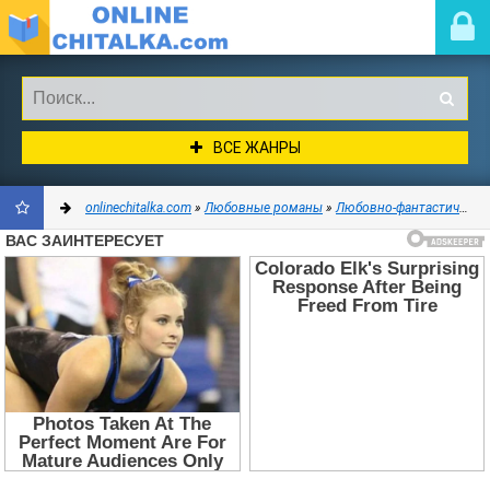
ВСЕ ЖАНРЫ
onlinechitalka.com
»
Любовные романы
»
Любовно-фантастические романы
ДОБАВИТЬ
В
ЗАКЛАДКИ