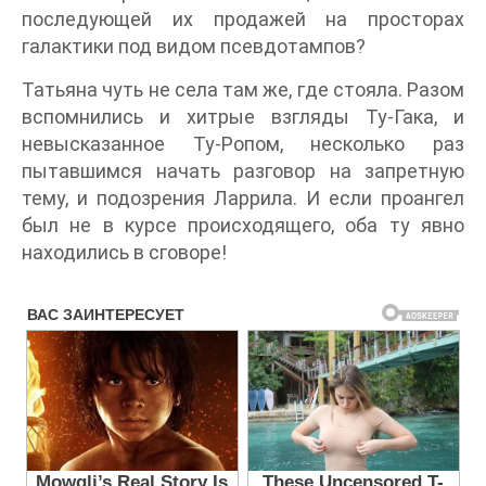
последующей их продажей на просторах
галактики под видом псевдотампов?
Татьяна чуть не села там же, где стояла. Разом
вспомнились и хитрые взгляды Ту-Гака, и
невысказанное Ту-Ропом, несколько раз
пытавшимся начать разговор на запретную
тему, и подозрения Ларрила. И если проангел
был не в курсе происходящего, оба ту явно
находились в сговоре!