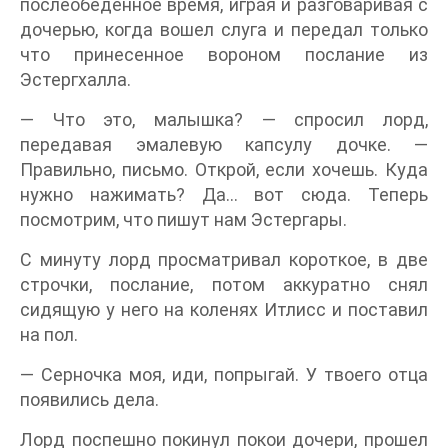
послеобеденное время, играя и разговаривая с
дочерью, когда вошел слуга и передал только
что принесенное вороном послание из
Эстергхалла.
— Что это, малышка? — спросил лорд,
передавая эмалевую капсулу дочке. —
Правильно, письмо. Открой, если хочешь. Куда
нужно нажимать? Да… вот сюда. Теперь
посмотрим, что пишут нам Эстергары.
С минуту лорд просматривал короткое, в две
строчки, послание, потом аккуратно снял
сидящую у него на коленях Итлисс и поставил
на пол.
— Серночка моя, иди, попрыгай. У твоего отца
появились дела.
Лорд поспешно покинул покои дочери, прошел