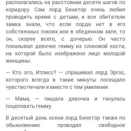
располагались на расстоянии десяти шагов по
коридору. Сам лорд Бенетор очень любил
проводить время с детьми, и все обитатели
замка знали, что если лорда нет в его
собственных покоях или в обеденном зале, то
он, скорее всего, с дочерью. Он часто
показывал девочке гемму из слоновой кости,
на которой было изображено лицо молодой
женщины.
— Кто это, Итлисс? — спрашивал лорд Эргос,
которого всегда в такие минуты посещало
чувство печали и вместе с тем умиления.
— Мама, — пищала девочка и тянулась
поцеловать гемму.
В десятый день осени лорд Бенетор также по
обыкновению проводил свободное