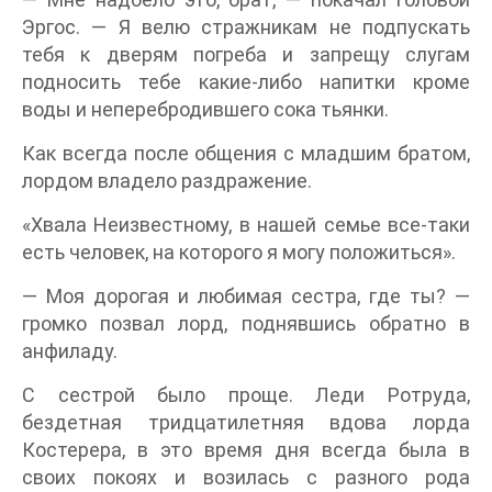
Эргос. — Я велю стражникам не подпускать
тебя к дверям погреба и запрещу слугам
подносить тебе какие-либо напитки кроме
воды и неперебродившего сока тьянки.
Как всегда после общения с младшим братом,
лордом владело раздражение.
«Хвала Неизвестному, в нашей семье все-таки
есть человек, на которого я могу положиться».
— Моя дорогая и любимая сестра, где ты? —
громко позвал лорд, поднявшись обратно в
анфиладу.
С сестрой было проще. Леди Ротруда,
бездетная тридцатилетняя вдова лорда
Костерера, в это время дня всегда была в
своих покоях и возилась с разного рода