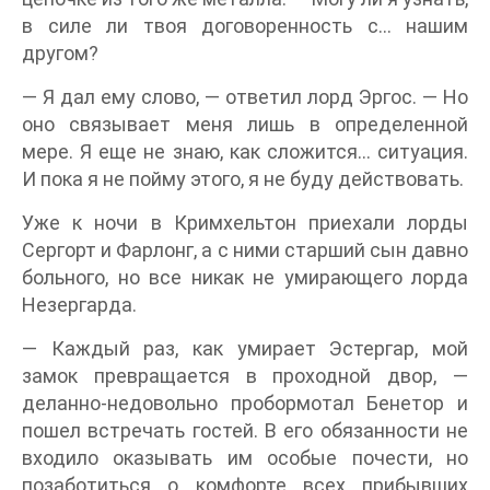
в силе ли твоя договоренность с… нашим
другом?
— Я дал ему слово, — ответил лорд Эргос. — Но
оно связывает меня лишь в определенной
мере. Я еще не знаю, как сложится… ситуация.
И пока я не пойму этого, я не буду действовать.
Уже к ночи в Кримхельтон приехали лорды
Сергорт и Фарлонг, а с ними старший сын давно
больного, но все никак не умирающего лорда
Незергарда.
— Каждый раз, как умирает Эстергар, мой
замок превращается в проходной двор, —
деланно-недовольно пробормотал Бенетор и
пошел встречать гостей. В его обязанности не
входило оказывать им особые почести, но
позаботиться о комфорте всех прибывших