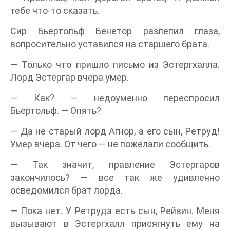
тебе что-то сказать.
Сир Бьертольф Бенетор разлепил глаза,
вопросительно уставился на старшего брата.
— Только что пришло письмо из Эстергхалла.
Лорд Эстергар вчера умер.
— Как? — недоуменно переспросил
Бьертольф. — Опять?
— Да не старый лорд Агнор, а его сын, Ретруд!
Умер вчера. От чего — не пожелали сообщить.
— Так значит, правление Эстергаров
закончилось? — все так же удивленно
осведомился брат лорда.
— Пока нет. У Ретруда есть сын, Рейвин. Меня
вызывают в Эстергхалл присягнуть ему на