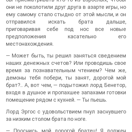
они не поколотили друг друга в азарте игры, но
ему самому стало стыдно от этой мысли, и он
отправился искать брата дальше,
приговаривая себе под нос все новые
предположения касательно его
местонахождения.
— Может быть, ты решил заняться сведением
наших денежных счетов? Или проводишь свое
время за познавательным чтением? Чем же,
демоны тебя побери, ты занят, дорогой мой
брат?.. А, вот чем, — подытожил лорд Бенетор,
входя в душное и пропахшее запахами готовки
помещение рядом с кухней. — Ты пьешь.
Лорд Эргос с удовольствием пнул заснувшего
за низким столом брата по ноге.
— Проснись, мой дорогой братец! Я должен