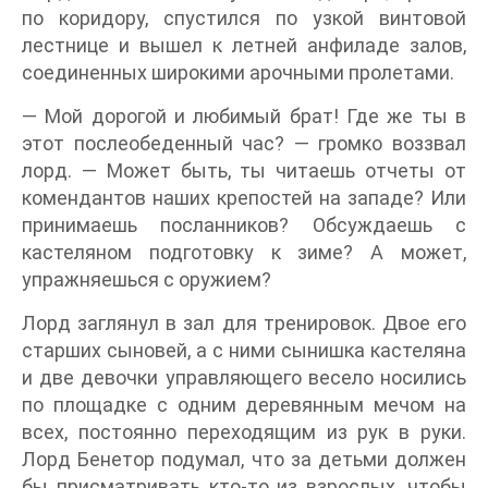
по коридору, спустился по узкой винтовой
лестнице и вышел к летней анфиладе залов,
соединенных широкими арочными пролетами.
— Мой дорогой и любимый брат! Где же ты в
этот послеобеденный час? — громко воззвал
лорд. — Может быть, ты читаешь отчеты от
комендантов наших крепостей на западе? Или
принимаешь посланников? Обсуждаешь с
кастеляном подготовку к зиме? А может,
упражняешься с оружием?
Лорд заглянул в зал для тренировок. Двое его
старших сыновей, а с ними сынишка кастеляна
и две девочки управляющего весело носились
по площадке с одним деревянным мечом на
всех, постоянно переходящим из рук в руки.
Лорд Бенетор подумал, что за детьми должен
бы присматривать кто-то из взрослых, чтобы