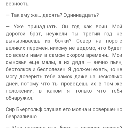
верность.
— Так ему же… десять? Одиннадцать?
— Уже тринадцать. Он год как воин. Мой
дорогой брат, неужели ты третий год не
выныриваешь из бочки? Север на пороге
великих перемен, никому не ведомо, что будет
со всеми нами в самом скором времени… Мои
сыновья еще малы, а их дядя — вечно пьян,
бестолков и бесполезен. Я должен ехать, но не
могу доверить тебе замок даже на несколько
дней, потому что ты проведешь их в том же
положении, в каком я только что тебя
обнаружил.
Сир Бьертольф слушал его молча и совершенно
безразлично.
— Мне надоело это, брат, — покачал головой