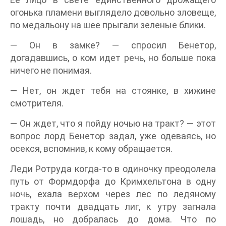
огонька пламени выглядело довольно зловеще,
по медальону на шее прыгали зеленые блики.
— Он в замке? — спросил Бенетор,
догадавшись, о ком идет речь, но больше пока
ничего не понимая.
— Нет, он ждет тебя на стоянке, в хижине
смотрителя.
— Он ждет, что я пойду ночью на тракт? — этот
вопрос лорд Бенетор задал, уже одеваясь, но
осекся, вспомнив, к кому обращается.
Леди Ротруда когда-то в одиночку преодолела
путь от Формдорфа до Кримхельтона в одну
ночь, ехала верхом через лес по ледяному
тракту почти двадцать лиг, к утру загнала
лошадь, но добралась до дома. Что по