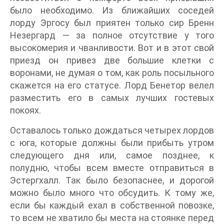
было необходимо. Из ближайших соседей
лорду Эргосу был приятен только сир Бренн
Незергард — за полное отсутствие у того
высокомерия и чванливости. Вот и в этот свой
приезд он привез две большие клетки с
воронами, не думая о том, как роль посыльного
скажется на его статусе. Лорд Бенетор велел
разместить его в самых лучших гостевых
покоях.
Оставалось только дождаться четырех лордов
с юга, которые должны были прибыть утром
следующего дня или, самое позднее, к
полудню, чтобы всем вместе отправиться в
Эстергхалл. Так было безопаснее, и дорогой
можно было много что обсудить. К тому же,
если бы каждый ехал в собственной повозке,
то всем не хватило бы места на стоянке перед