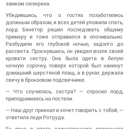
замком сюзерена.
Убедившись, что о гостях позаботились
должным образом, и всех детей уложили спать,
лорд Бенетор решил последовать общему
примеру и тоже отправился в опочивальню.
Разбудили его глубокой ночью, задолго до
рассвета. Проснувшись, он увидел возле своей
кровати сестру. Она была одета в белую
ночную сорочку, поверх которой был накинут
домашний шерстяной плащ, а в руках держала
свечу в бронзовом подсвечнике.
— Что случилась, сестра? — спросил лорд,
приподнимаясь на постели.
— Наш друг приехал и хочет говорить с тобой, —
ответила леди Ротруда.
Ее лицо в свете единственного дрожащего