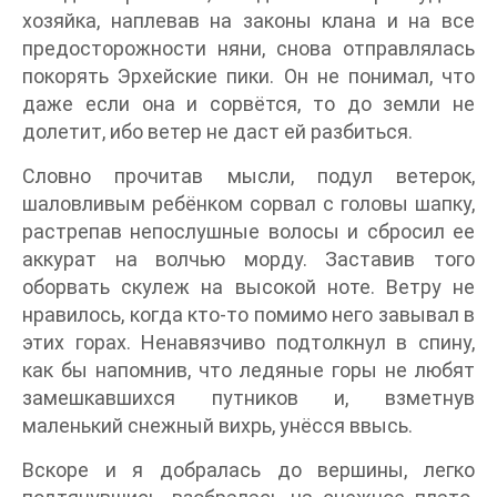
хозяйка, наплевав на законы клана и на все
предосторожности няни, снова отправлялась
покорять Эрхейские пики. Он не понимал, что
даже если она и сорвётся, то до земли не
долетит, ибо ветер не даст ей разбиться.
Словно прочитав мысли, подул ветерок,
шаловливым ребёнком сорвал с головы шапку,
растрепав непослушные волосы и сбросил ее
аккурат на волчью морду. Заставив того
оборвать скулеж на высокой ноте. Ветру не
нравилось, когда кто-то помимо него завывал в
этих горах. Ненавязчиво подтолкнул в спину,
как бы напомнив, что ледяные горы не любят
замешкавшихся путников и, взметнув
маленький снежный вихрь, унёсся ввысь.
Вскоре и я добралась до вершины, легко