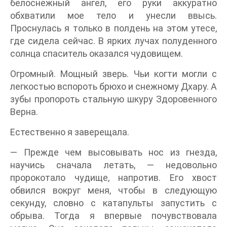
белоснежный ангел, его руки аккуратно
обхватили мое тело и унесли ввысь.
Проснулась я только в полдень на этом утесе,
где сидела сейчас. В ярких лучах полуденного
солнца спаситель оказался чудовищем.
Огромный. Мощный зверь. Чьи когти могли с
легкостью вспороть брюхо и снежному Дхару. А
зубы пропороть стальную шкуру Здоровенного
Верна.
Естественно я заверещала.
— Прежде чем высовывать нос из гнезда,
научись сначала летать, — недовольно
пророкотало чудище, напротив. Его хвост
обвился вокруг меня, чтобы в следующую
секунду, словно с катапульты запустить с
обрыва. Тогда я впервые почувствовала