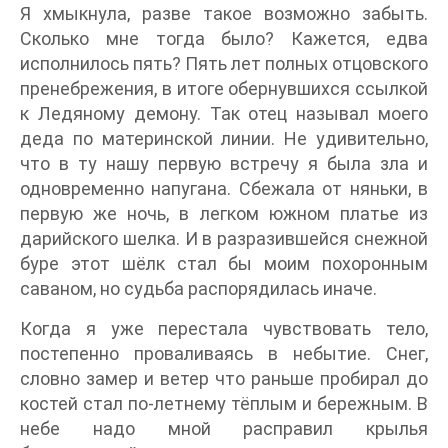
Я хмыкнула, разве такое возможно забыть.
Сколько мне тогда было? Кажется, едва
исполнилось пять? Пять лет полных отцовского
пренебрежения, в итоге обернувшихся ссылкой
к Ледяному демону. Так отец называл моего
деда по материнской линии. Не удивительно,
что в ту нашу первую встречу я была зла и
одновременно напугана. Сбежала от няньки, в
первую же ночь, в легком южном платье из
дарийского шелка. И в разразившейся снежной
буре этот шёлк стал бы моим похоронным
саваном, но судьба распорядилась иначе.
Когда я уже перестала чувствовать тело,
постепенно проваливаясь в небытие. Снег,
словно замер и ветер что раньше пробирал до
костей стал по-летнему тёплым и бережным. В
небе надо мной расправил крылья