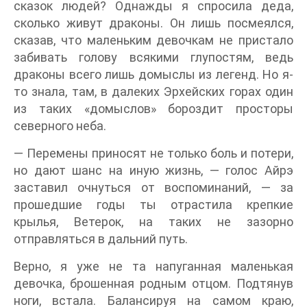
сказок людей? Однажды я спросила деда,
сколько живут драконы. Он лишь посмеялся,
сказав, что маленьким девочкам не пристало
забивать голову всякими глупостям, ведь
драконы всего лишь домыслы из легенд. Но я-
то знала, там, в далеких Эрхейских горах один
из таких «домыслов» бороздит просторы
северного неба.
— Перемены приносят не только боль и потери,
но дают шанс на иную жизнь, — голос Айрэ
заставил очнуться от воспоминаний, — за
прошедшие годы ты отрастила крепкие
крылья, Ветерок, на таких не зазорно
отправляться в дальний путь.
Верно, я уже не та напуганная маленькая
девочка, брошенная родным отцом. Подтянув
ноги, встала. Балансируя на самом краю,