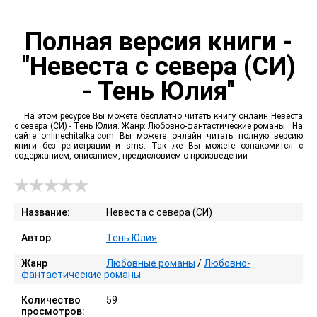
Полная версия книги -
"Невеста с севера (СИ)
- Тень Юлия"
На этом ресурсе Вы можете бесплатно читать книгу онлайн Невеста
с севера (СИ) - Тень Юлия. Жанр: Любовно-фантастические романы . На
сайте onlinechitalka.com Вы можете онлайн читать полную версию
книги без регистрации и sms. Так же Вы можете ознакомится с
содержанием, описанием, предисловием о произведении
Название:
Невеста с севера (СИ)
Автор
Тень Юлия
Жанр
Любовные романы
/
Любовно-
фантастические романы
Количество
59
просмотров: