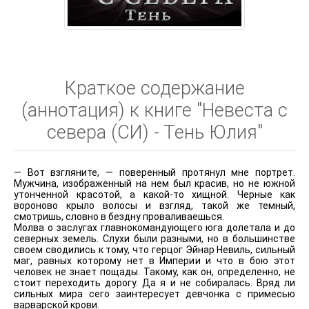
Краткое содержание
(аннотация) к книге "Невеста с
севера (СИ) - Тень Юлия"
— Вот взгляните, — поверенный протянул мне портрет.
Мужчина, изображенный на нем был красив, но не южной
утонченной красотой, а какой-то хищной. Черные как
вороново крыло волосы и взгляд, такой же темный,
смотришь, словно в бездну проваливаешься.
Молва о заслугах главнокомандующего юга долетала и до
северных земель. Слухи были разными, но в большинстве
своем сводились к тому, что герцог Эйнар Невиль, сильный
маг, равных которому нет в Империи и что в бою этот
человек не знает пощады. Такому, как он, определенно, не
стоит переходить дорогу. Да я и не собиралась. Вряд ли
сильных мира сего заинтересует девчонка с примесью
варварской крови.