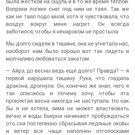
была жесткой на ощупь и в то же время тёплой.
Вопреки логике снег под ним не таял. Так же
как не таял подо мной, хотя я чувствовала, что
воздух вокруг меня нагрет. Он всегда
заботился, чтобы я ненароком не простыла.
Мы долго сидели в тишине, она не угнетала нас,
наоборот нам было хорошо вот так сидеть и
молчаливо любоваться закатом.
— Айрэ, до весны ведь ещё долго? Правда? — я
первой нарушила тишину. Рука, что гладила
дракона, дрогнула. Он, конечно же знал, чего я
так опасаюсь и почему хочу, чтобы эта
проклятая весна никогда не наступала. Но как
бы я не хотела, зима не может властвовать
вечно и воды Бьерна начинают пробуждаться
ото сна постепенно сбрасывая ледяные оковы
и ветер все чаще наполнен отголосками