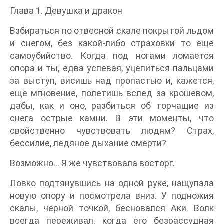
Глава 1. Девушка и дракон
Взбираться по отвесной скале покрытой льдом
и снегом, без какой-либо страховки то ещё
самоубийство. Когда под ногами ломается
опора и ты, едва успевая, уцепиться пальцами
за выступ, висишь над пропастью и, кажется,
ещё мгновение, полетишь вслед за крошевом,
дабы, как и оно, разбиться об торчащие из
снега острые камни. В эти моменты, что
свойственно чувствовать людям? Страх,
бессилие, ледяное дыхание смерти?
Возможно… Я же чувствовала восторг.
Ловко подтянувшись на одной руке, нащупала
новую опору и посмотрела вниз. У подножия
скалы, чёрной точкой, бесновался Аки. Волк
всегда переживал, когда его безрассудная