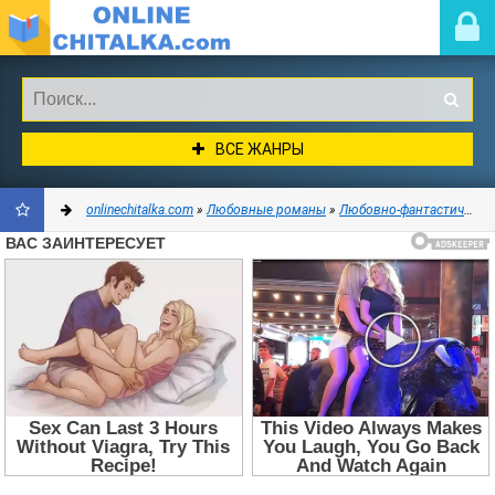
ВСЕ ЖАНРЫ
onlinechitalka.com
»
Любовные романы
»
Любовно-фантастические романы
ДОБАВИТЬ
В
ЗАКЛАДКИ