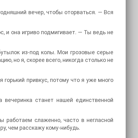
годняшний вечер, чтобы оторваться. — Вся
с, и она игриво подмигивает. — Ты ведь не
бутылок из-под колы. Мои грозовые серые
ию, но я, скорее всего, никогда столько не
я горький привкус, потому что я уже много
а вечеринка станет нашей единственной
Мы работаем слаженно, часто в негласной
мру, чем расскажу кому-нибудь.