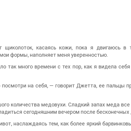
 щиколоток, касаясь кожи, пока я двигаюсь в
т мои формы, наполняет меня уверенностью.
о так много времени с тех пор, как я видела себя
о посмотри на себя, — говорит Джетта, ее пальцы
ого количества медовухи. Сладкий запах меда все 
адиться сегодняшним вечером после бесконечных д
живот, наслаждаясь тем, как более яркий барвинко