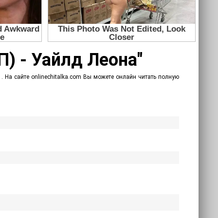
П) - Уайлд Леона"
 На сайте onlinechitalka.com Вы можете онлайн читать полную