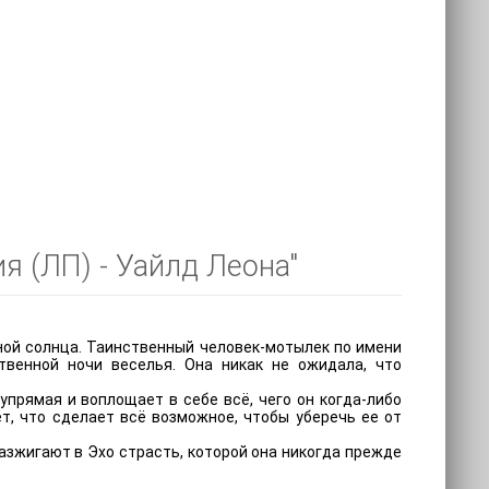
я (ЛП) - Уайлд Леона"
ной солнца. Таинственный человек-мотылек по имени
венной ночи веселья. Она никак не ожидала, что
упрямая и воплощает в себе всё, чего он когда-либо
ет, что сделает всё возможное, чтобы уберечь ее от
азжигают в Эхо страсть, которой она никогда прежде