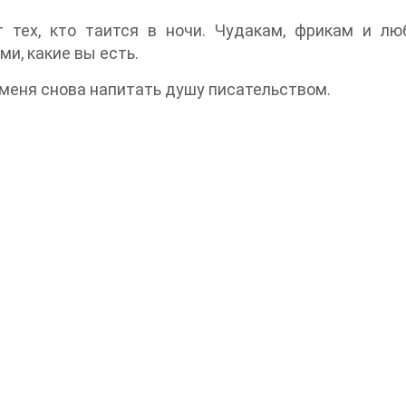
т тех, кто таится в ночи. Чудакам, фрикам и лю
ми, какие вы есть.
 меня снова напитать душу писательством.