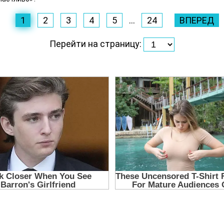
1
2
3
4
5
...
24
ВПЕРЕД
Перейти на страницу: