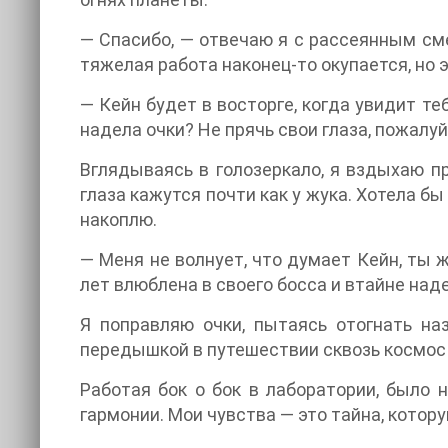
— Спасибо, — отвечаю я с рассеянным сме
тяжелая работа наконец-то окупается, но э
— Кейн будет в восторге, когда увидит те
надела очки? Не прячь свои глаза, пожалуйс
Вглядываясь в голозеркало, я вздыхаю п
глаза кажутся почти как у жука. Хотела бы
накоплю.
— Меня не волнует, что думает Кейн, ты ж
лет влюблена в своего босса и втайне наде
Я поправляю очки, пытаясь отогнать н
передышкой в путешествии сквозь космос 
Работая бок о бок в лаборатории, было 
гармонии. Мои чувства — это тайна, котору