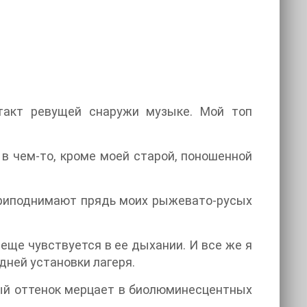
 такт ревущей снаружи музыке. Мой топ
 в чем-то, кроме моей старой, поношенной
 приподнимают прядь моих рыжевато-русых
еще чувствуется в ее дыхании. И все же я
ней установки лагеря.
вый оттенок мерцает в биолюминесцентных