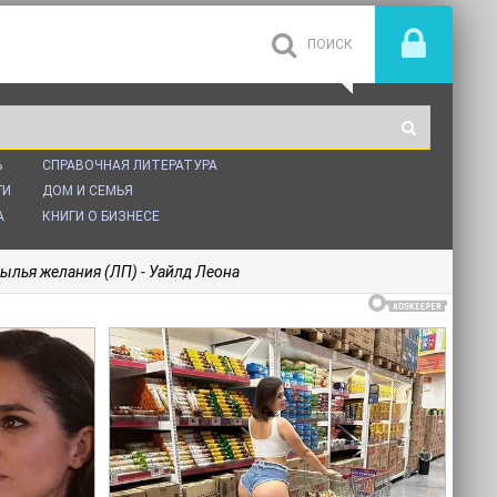
Ь
СПРАВОЧНАЯ ЛИТЕРАТУРА
ГИ
ДОМ И СЕМЬЯ
А
КНИГИ О БИЗНЕСЕ
ылья желания (ЛП) - Уайлд Леона