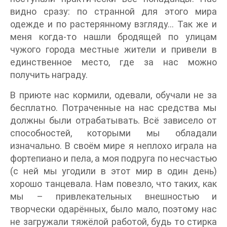
видно сразу: по странной для этого мира
одежде и по растерянному взгляду… Так же и
меня когда-то нашли бродящей по улицам
чужого города местные жители и привели в
единственное место, где за нас можно
получить награду.
В приюте нас кормили, одевали, обучали не за
бесплатно. Потраченные на нас средства мы
должны были отрабатывать. Всё зависело от
способностей, которыми мы обладали
изначально. В своём мире я неплохо играла на
фортепиано и пела, а моя подруга по несчастью
(с ней мы угодили в этот мир в один день)
хорошо танцевала. Нам повезло, что таких, как
мы – привлекательных внешностью и
творчески одарённых, было мало, поэтому нас
не загружали тяжёлой работой, будь то стирка