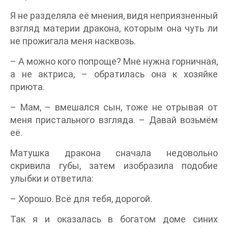
Я не разделяла её мнения, видя неприязненный
взгляд материи дракона, которым она чуть ли
не прожигала меня насквозь.
– А можно кого попроще? Мне нужна горничная,
а не актриса, – обратилась она к хозяйке
приюта.
– Мам, – вмешался сын, тоже не отрывая от
меня пристального взгляда. – Давай возьмём
её.
Матушка дракона сначала недовольно
скривила губы, затем изобразила подобие
улыбки и ответила:
– Хорошо. Всё для тебя, дорогой.
Так я и оказалась в богатом доме синих