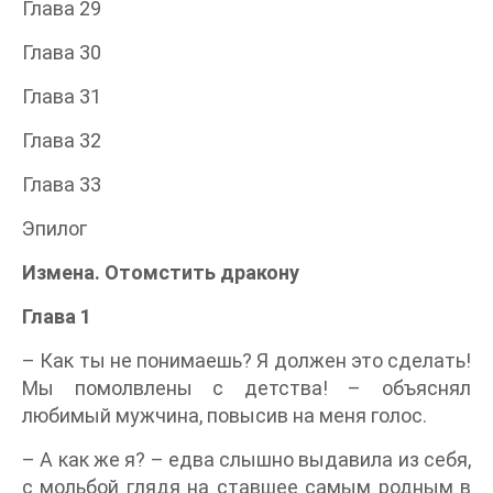
Глава 29
Глава 30
Глава 31
Глава 32
Глава 33
Эпилог
Измена. Отомстить дракону
Глава 1
– Как ты не понимаешь? Я должен это сделать!
Мы помолвлены с детства! – объяснял
любимый мужчина, повысив на меня голос.
– А как же я? – едва слышно выдавила из себя,
с мольбой глядя на ставшее самым родным в