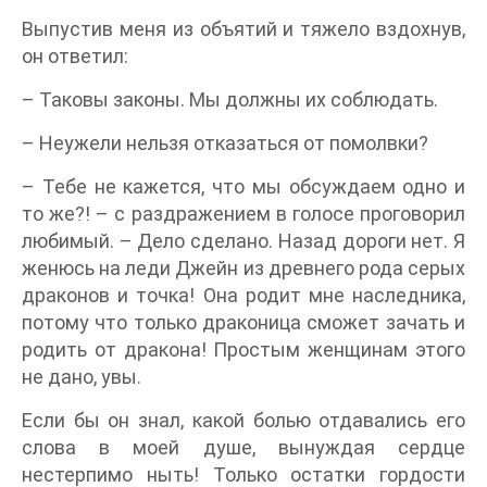
Выпустив меня из объятий и тяжело вздохнув,
он ответил:
– Таковы законы. Мы должны их соблюдать.
– Неужели нельзя отказаться от помолвки?
– Тебе не кажется, что мы обсуждаем одно и
то же?! – с раздражением в голосе проговорил
любимый. – Дело сделано. Назад дороги нет. Я
женюсь на леди Джейн из древнего рода серых
драконов и точка! Она родит мне наследника,
потому что только драконица сможет зачать и
родить от дракона! Простым женщинам этого
не дано, увы.
Если бы он знал, какой болью отдавались его
слова в моей душе, вынуждая сердце
нестерпимо ныть! Только остатки гордости