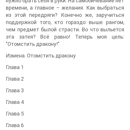
нужно брать себя в руки. На самобичевание нет
времени, а главное – желания. Как выбраться
из этой передряги? Конечно же, заручиться
поддержкой того, кто гораздо выше рангом,
чем предмет былой страсти. Во что выльется
эта затея? Всё равно! Теперь моя цель:
"Отомстить дракону!"
Измена. Отомстить дракону
Глава 1
Глава 2
Глава 3
Глава 4
Глава 5
Глава 6