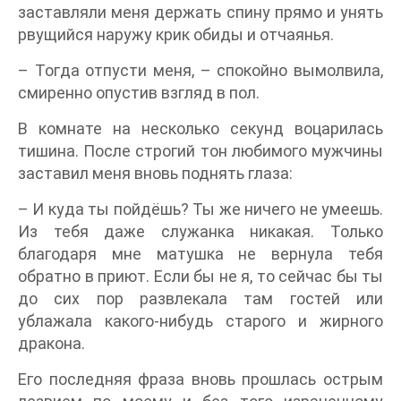
заставляли меня держать спину прямо и унять
рвущийся наружу крик обиды и отчаянья.
– Тогда отпусти меня, – спокойно вымолвила,
смиренно опустив взгляд в пол.
В комнате на несколько секунд воцарилась
тишина. После строгий тон любимого мужчины
заставил меня вновь поднять глаза:
– И куда ты пойдёшь? Ты же ничего не умеешь.
Из тебя даже служанка никакая. Только
благодаря мне матушка не вернула тебя
обратно в приют. Если бы не я, то сейчас бы ты
до сих пор развлекала там гостей или
ублажала какого-нибудь старого и жирного
дракона.
Его последняя фраза вновь прошлась острым