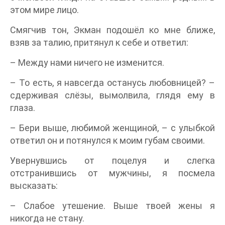
этом мире лицо.
Смягчив тон, Экман подошёл ко мне ближе,
взяв за талию, притянул к себе и ответил:
– Между нами ничего не изменится.
– То есть, я навсегда останусь любовницей? –
сдерживая слёзы, вымолвила, глядя ему в
глаза.
– Бери выше, любимой женщиной, – с улыбкой
ответил он и потянулся к моим губам своими.
Увернувшись от поцелуя и слегка
отстранившись от мужчины, я посмела
высказать:
– Слабое утешение. Выше твоей жены я
никогда не стану.