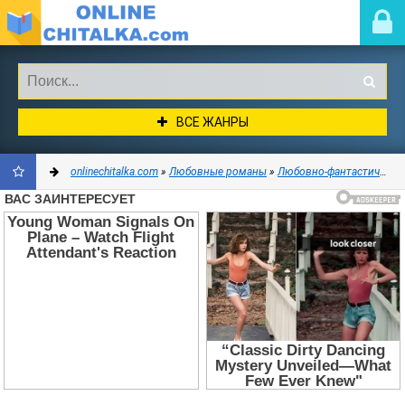
ВСЕ ЖАНРЫ
onlinechitalka.com
»
Любовные романы
»
Любовно-фантастические романы
ДОБАВИТЬ
В
ЗАКЛАДКИ