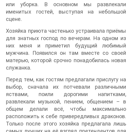
или уборка. В основном мы развлекали
именитых гостей, выступая на небольшой
сцене.
Хозяйка приюта частенько устраивала приёмы
для знатных господ по вечерам. На одном из
них меня и приметил будущий любимый
мужчина. Появился он там вместе со своей
матерью, которой срочно понадобилась новая
служанка.
Перед тем, как гостям предлагали прислугу на
выбор, сначала их потчевали различными
яствами, поили дорогими напитками,
развлекали музыкой, пением, общением – в
общем делали всё, чтобы максимально
расположить к себе привередливых драконов.
Только после этого хозяйка предлагала лишь
самых лучших на её взгляд претендентов для