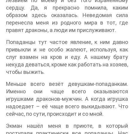
лезвием по моему и без того израненному
сердцу. Да, я прекрасно помнила, каким
образом здесь оказалась. Неведомая сила
перенесла меня из родного мира в тот, где
правят драконы, а люди им прислуживают.
Попаданцы тут частое явление, к ним давно
привыкли и не особо жалеют, используя, как
слуг взамен на кров и еду. А нашему брату
некуда деваться, кроме как работать на хозяев,
чтобы выжить.
Меньше всего везёт девушкам-попаданкам.
Именно они чаще всего оказываются
игрушками драконов-мужчин. А когда игрушка
надоедает – её чаще всего выкидывают. Что
сейчас, по сути, происходит и со мной.
Экман нашёл меня в приюте, в который
поступали практически все попаданцы. Нас