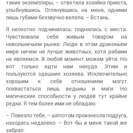
такие экземпляры, – ответила хозяйка приюта,
улыбнувшись. Оглянувшись на меня, одними
лишь губами беззвучно велела: – Встань.
Я неохотно подчинилась: поднялась с места.
Чувствовала себя живым товаром на
невольничьем рынке. Люди в этом драконьем
мире ничем не лучше животных, хотя рабами
не являемся. В любой момент можем уйти. Но
вот только идти нам некуда. Этим и
пользуются здешние хозяева. Исключительно
хорошим к себе отношением могут
похвастаться лишь ведьмы и маги. Но
магические способности у людей тут крайне
редки. Я тем более ими не обладаю.
– Повезло тебе, – шёпотом произнесла подруга,
находясь недалеко. – Вот бы и меня такой же
забрал.