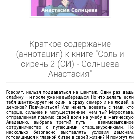
Краткое содержание
(аннотация) к книге "Соль и
сирень 2 (СИ) - Солнцева
Анастасия"
Говорят, нельзя поддаваться на шантаж. Один раз дашь
слабину — и после уже не выберешься. Но что делать, если
тебя шантажирует не один, а сразу семеро и не людей, а
демонов? Подчиниться? Или начать воевать с теми, кто
старше, сильнее и могущественнее, чем ты? Мирослава,
отправленная помимо своей воли на учебу в магическую
Академию, выбрала третий путь — взаимовыгодное
сотрудничество с пугающими старшекурсниками. Но
насколько безопасно выставлять условия демонам,
готовящимся к главной битве в своей жизни? И помогут ли