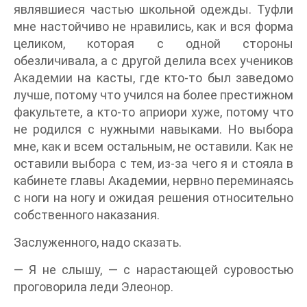
являвшиеся частью школьной одежды. Туфли
мне настойчиво не нравились, как и вся форма
целиком, которая с одной стороны
обезличивала, а с другой делила всех учеников
Академии на касты, где кто-то был заведомо
лучше, потому что учился на более престижном
факультете, а кто-то априори хуже, потому что
не родился с нужными навыками. Но выбора
мне, как и всем остальным, не оставили. Как не
оставили выбора с тем, из-за чего я и стояла в
кабинете главы Академии, нервно переминаясь
с ноги на ногу и ожидая решения относительно
собственного наказания.
Заслуженного, надо сказать.
— Я не слышу, — с нарастающей суровостью
проговорила леди Элеонор.