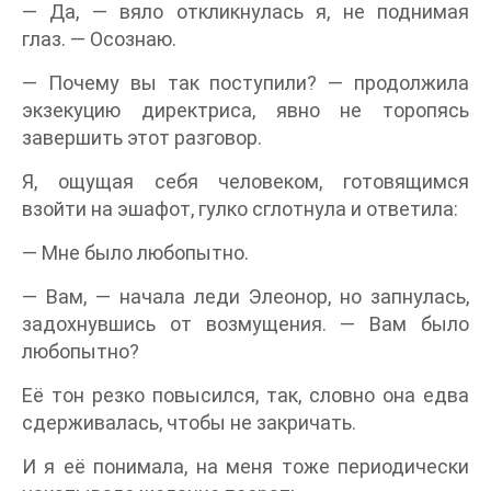
— Да, — вяло откликнулась я, не поднимая
глаз. — Осознаю.
— Почему вы так поступили? — продолжила
экзекуцию директриса, явно не торопясь
завершить этот разговор.
Я, ощущая себя человеком, готовящимся
взойти на эшафот, гулко сглотнула и ответила:
— Мне было любопытно.
— Вам, — начала леди Элеонор, но запнулась,
задохнувшись от возмущения. — Вам было
любопытно?
Её тон резко повысился, так, словно она едва
сдерживалась, чтобы не закричать.
И я её понимала, на меня тоже периодически