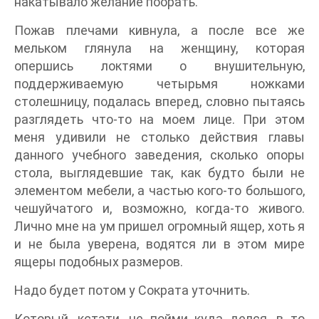
накатывало желание поорать.
Пожав плечами кивнула, а после все же
мельком глянула на женщину, которая
опершись локтями о внушительную,
поддерживаемую четырьмя ножками
столешницу, подалась вперед, словно пытаясь
разглядеть что-то на моем лице. При этом
меня удивили не столько действия главы
данного учебного заведения, сколько опоры
стола, выглядевшие так, как будто были не
элементом мебели, а частью кого-то большого,
чешуйчатого и, возможно, когда-то живого.
Лично мне на ум пришел огромный ящер, хоть я
и не была уверена, водятся ли в этом мире
ящеры подобных размеров.
Надо будет потом у Сократа уточнить.
Который, кстати, не пойми куда делся, в то