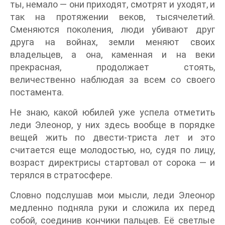
ты, немало — они приходят, смотрят и уходят, и
так на протяжении веков, тысячелетий.
Сменяются поколения, люди убивают друг
друга на войнах, земли меняют своих
владельцев, а она, каменная и на веки
прекрасная, продолжает стоять,
величественно наблюдая за всем со своего
постамента.
Не знаю, какой юбилей уже успела отметить
леди Элеонор, у них здесь вообще в порядке
вещей жить по двести-триста лет и это
считается еще молодостью, но, судя по лицу,
возраст директрисы стартовал от сорока — и
терялся в стратосфере.
Словно подслушав мои мысли, леди Элеонор
медленно подняла руки и сложила их перед
собой, соединив кончики пальцев. Её светлые