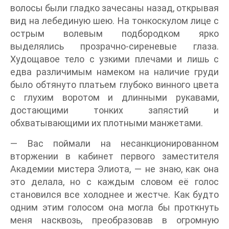
волосы были гладко зачесаны назад, открывая
вид на лебединую шею. На тонкоскулом лице с
острым волевым подбородком ярко
выделялись прозрачно-сиреневые глаза.
Худощавое тело с узкими плечами и лишь с
едва различимым намеком на наличие груди
было обтянуто платьем глубоко винного цвета
с глухим воротом и длинными рукавами,
достающими тонких запястий и
обхватывающими их плотными манжетами.
— Вас поймали на несанкционированном
вторжении в кабинет первого заместителя
Академии мистера Элиота, — не знаю, как она
это делала, но с каждым словом её голос
становился все холоднее и жестче. Как будто
одним этим голосом она могла бы проткнуть
меня насквозь, преобразовав в огромную