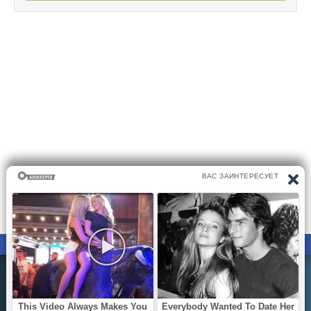
ПРАВООБЛАДАТЕЛЯМ
ПОЛИТИКА КОНФИДЕНЦИАЛЬНОСТИ
Все материалы на сайте размещаются его пользователями.
Администратор сайта не несёт ответственности за
действия пользователей сайта..
Вы можете направить вашу жалобу на почту