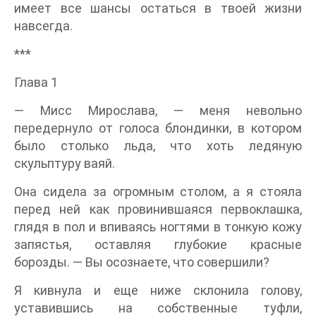
имеет все шансы остаться в твоей жизни
навсегда.
***
Глава 1
— Мисс Мирослава, — меня невольно
передернуло от голоса блондинки, в котором
было столько льда, что хоть ледяную
скульптуру ваяй.
Она сидела за огромным столом, а я стояла
перед ней как провинившаяся первоклашка,
глядя в пол и впиваясь ногтями в тонкую кожу
запястья, оставляя глубокие красные
борозды. — Вы осознаете, что совершили?
Я кивнула и еще ниже склонила голову,
уставившись на собственные туфли,