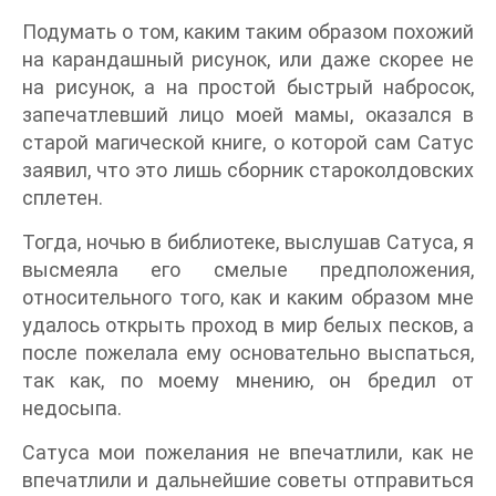
Подумать о том, каким таким образом похожий
на карандашный рисунок, или даже скорее не
на рисунок, а на простой быстрый набросок,
запечатлевший лицо моей мамы, оказался в
старой магической книге, о которой сам Сатус
заявил, что это лишь сборник староколдовских
сплетен.
Тогда, ночью в библиотеке, выслушав Сатуса, я
высмеяла его смелые предположения,
относительного того, как и каким образом мне
удалось открыть проход в мир белых песков, а
после пожелала ему основательно выспаться,
так как, по моему мнению, он бредил от
недосыпа.
Сатуса мои пожелания не впечатлили, как не
впечатлили и дальнейшие советы отправиться