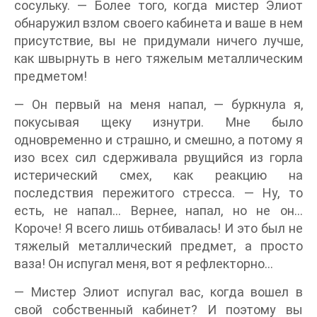
сосульку. — Более того, когда мистер Элиот
обнаружил взлом своего кабинета и ваше в нем
присутствие, вы не придумали ничего лучше,
как швырнуть в него тяжелым металлическим
предметом!
— Он первый на меня напал, — буркнула я,
покусывая щеку изнутри. Мне было
одновременно и страшно, и смешно, а потому я
изо всех сил сдерживала рвущийся из горла
истерический смех, как реакцию на
последствия пережитого стресса. — Ну, то
есть, не напал… Вернее, напал, но не он…
Короче! Я всего лишь отбивалась! И это был не
тяжелый металлический предмет, а просто
ваза! Он испугал меня, вот я рефлекторно…
— Мистер Элиот испугал вас, когда вошел в
свой собственный кабинет? И поэтому вы