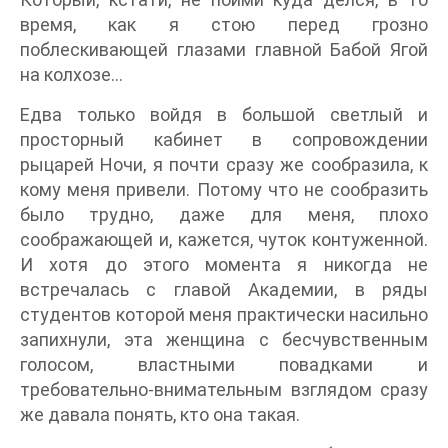
время, как я стою перед грозно
поблескивающей глазами главной Бабой Ягой
на колхозе…
Едва только войдя в большой светлый и
просторный кабинет в сопровождении
рыцарей Ночи, я почти сразу же сообразила, к
кому меня привели. Потому что не сообразить
было трудно, даже для меня, плохо
соображающей и, кажется, чуток контуженной.
И хотя до этого момента я никогда не
встречалась с главой Академии, в ряды
студентов которой меня практически насильно
запихнули, эта женщина с бесчувственным
голосом, властными повадками и
требовательно-внимательным взглядом сразу
же давала понять, кто она такая.