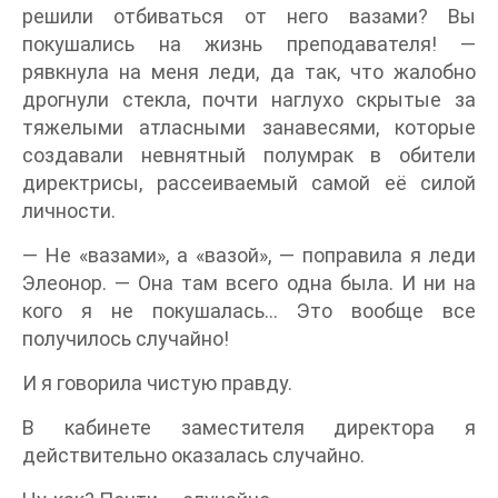
решили отбиваться от него вазами? Вы
покушались на жизнь преподавателя! —
рявкнула на меня леди, да так, что жалобно
дрогнули стекла, почти наглухо скрытые за
тяжелыми атласными занавесями, которые
создавали невнятный полумрак в обители
директрисы, рассеиваемый самой её силой
личности.
— Не «вазами», а «вазой», — поправила я леди
Элеонор. — Она там всего одна была. И ни на
кого я не покушалась… Это вообще все
получилось случайно!
И я говорила чистую правду.
В кабинете заместителя директора я
действительно оказалась случайно.