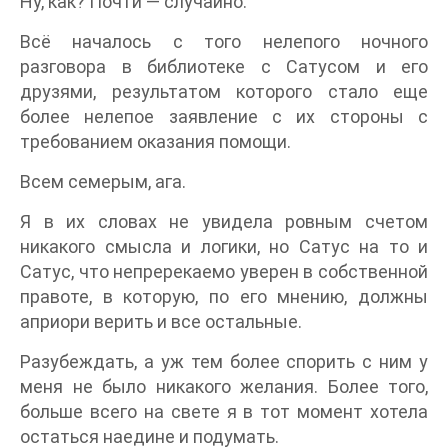
Ну, как? Почти — случайно.
Всё началось с того нелепого ночного
разговора в библиотеке с Сатусом и его
друзями, результатом которого стало еще
более нелепое заявление с их стороны с
требованием оказания помощи.
Всем семерым, ага.
Я в их словах не увидела ровным счетом
никакого смысла и логики, но Сатус на то и
Сатус, что непререкаемо уверен в собственной
правоте, в которую, по его мнению, должны
априори верить и все остальные.
Разубеждать, а уж тем более спорить с ним у
меня не было никакого желания. Более того,
больше всего на свете я в тот момент хотела
остаться наедине и подумать.