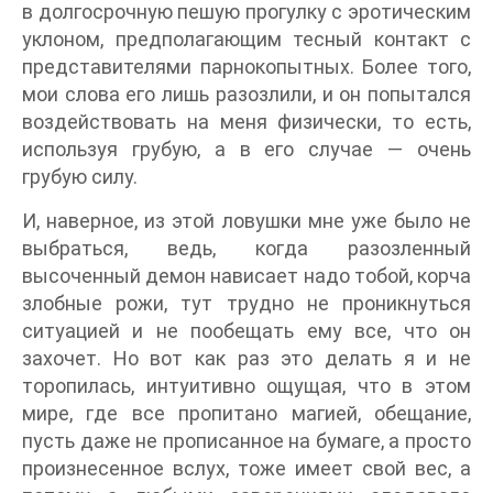
в долгосрочную пешую прогулку с эротическим
уклоном, предполагающим тесный контакт с
представителями парнокопытных. Более того,
мои слова его лишь разозлили, и он попытался
воздействовать на меня физически, то есть,
используя грубую, а в его случае — очень
грубую силу.
И, наверное, из этой ловушки мне уже было не
выбраться, ведь, когда разозленный
высоченный демон нависает надо тобой, корча
злобные рожи, тут трудно не проникнуться
ситуацией и не пообещать ему все, что он
захочет. Но вот как раз это делать я и не
торопилась, интуитивно ощущая, что в этом
мире, где все пропитано магией, обещание,
пусть даже не прописанное на бумаге, а просто
произнесенное вслух, тоже имеет свой вес, а