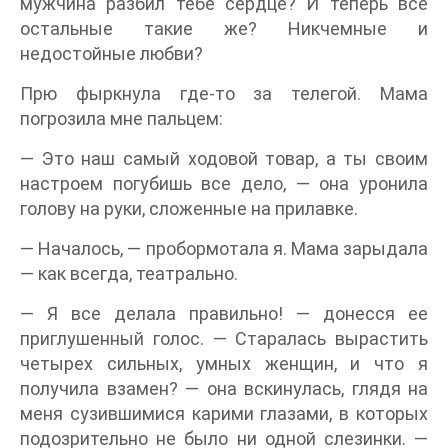
мужчина разбил тебе сердце? И теперь все
остальные такие же? Никчемные и
недостойные любви?
Прю фыркнула где-то за телегой. Мама
погрозила мне пальцем:
— Это наш самый ходовой товар, а ты своим
настроем погубишь все дело, — она уронила
голову на руки, сложенные на прилавке.
— Началось, — пробормотала я. Мама зарыдала
— как всегда, театрально.
— Я все делала правильно! — донесся ее
приглушенный голос. — Старалась вырастить
четырех сильных, умных женщин, и что я
получила взамен? — она вскинулась, глядя на
меня сузившимися карими глазами, в которых
подозрительно не было ни одной слезинки. —