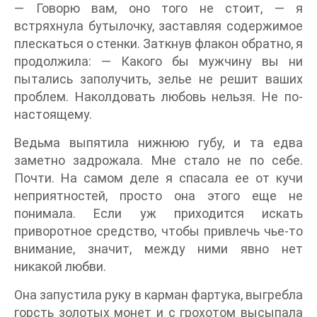
— Говорю вам, оно того не стоит, — я
встряхнула бутылочку, заставляя содержимое
плескаться о стенки. Заткнув флакон обратно, я
продолжила: — Какого бы мужчину вы ни
пытались заполучить, зелье не решит ваших
проблем. Наколдовать любовь нельзя. Не по-
настоящему.
Ведьма выпятила нижнюю губу, и та едва
заметно задрожала. Мне стало не по себе.
Почти. На самом деле я спасала ее от кучи
неприятностей, просто она этого еще не
понимала. Если уж приходится искать
приворотное средство, чтобы привлечь чье-то
внимание, значит, между ними явно нет
никакой любви.
Она запустила руку в карман фартука, выгребла
горсть золотых монет и с грохотом высыпала