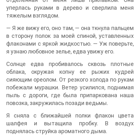
уперлась руками в дерево и сверлила меня
тяжелым взглядом.
— Я же вижу его, оно там, — она ткнула пальцем
в сторону полок за моей спиной, уставленных
флаконами с яркой жидкостью. — Уж поверьте,
я узнаю любовное зелье, едва увижу его.
Солнце едва пробивалось сквозь плотные
облака, окружая копну ее рыжих кудрей
сияющим ореолом. От резкого холода по рукам
побежали мурашки. Ветер усилился, поднимая
пыль с дороги, где была припаркована наша
повозка, закружилась позади ведьмы.
Я сняла с ближайшей полки флакон цвета
шалфея и вытащила пробку. В воздух
поднялась струйка ароматного дыма.