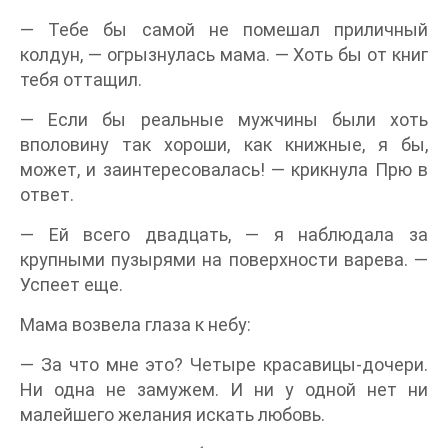
— Тебе бы самой не помешал приличный
колдун, — огрызнулась мама. — Хоть бы от книг
тебя оттащил.
— Если бы реальные мужчины были хоть
вполовину так хороши, как книжные, я бы,
может, и заинтересовалась! — крикнула Прю в
ответ.
— Ей всего двадцать, — я наблюдала за
крупными пузырями на поверхности варева. —
Успеет еще.
Мама возвела глаза к небу:
— За что мне это? Четыре красавицы-дочери.
Ни одна не замужем. И ни у одной нет ни
малейшего желания искать любовь.