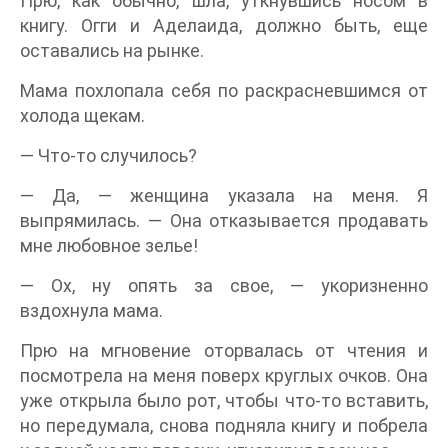
Прю, как обычно, шла, уткнувшись носом в
книгу. Огги и Аделаида, должно быть, еще
оставались на рынке.
Мама похлопала себя по раскрасневшимся от
холода щекам.
— Что-то случилось?
— Да, — женщина указала на меня. Я
выпрямилась. — Она отказывается продавать
мне любовное зелье!
— Ох, ну опять за свое, — укоризненно
вздохнула мама.
Прю на мгновение оторвалась от чтения и
посмотрела на меня поверх круглых очков. Она
уже открыла было рот, чтобы что-то вставить,
но передумала, снова подняла книгу и побрела