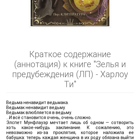
Краткое содержание
(аннотация) к книге "Зелья и
предубеждения (ЛП) - Харлоу
Ти"
Ведьма ненавидит ведьмака.
Ведьмак ненавидит ведьму.
Ведьмак влюбляется в ведьму.
…И всё становится очень, очень сложно.
Элспет Мунфлауэр мечтает лишь об одном — сотворить
хоть какое-нибудь заклинание. К сожалению, это
невозможно из-за проклятия, которое наложила ее
бабушка: теперь каждая женщина в их роду обязана выйти