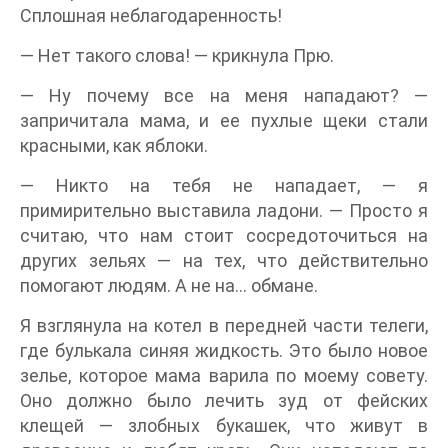
Сплошная неблагодаренность!
— Нет такого слова! — крикнула Прю.
— Ну почему все на меня нападают? —
запричитала мама, и ее пухлые щеки стали
красными, как яблоки.
— Никто на тебя не нападает, — я
примирительно выставила ладони. — Просто я
считаю, что нам стоит сосредоточиться на
других зельях — на тех, что действительно
помогают людям. А не на… обмане.
Я взглянула на котел в передней части телеги,
где булькала синяя жидкость. Это было новое
зелье, которое мама варила по моему совету.
Оно должно было лечить зуд от фейских
клещей — злобных букашек, что живут в