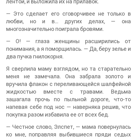
лентой, и выложила их на прилавок.
— Это сделает его сговорчивее не только в
любви, но и в… других делах, — она
многозначительно поиграла бровями.
— О! — глаза женщины расширились от
понимания, а я поморщилась. — Да, беру зелье и
два пучка гнилокорня.
Я сверлила маму взглядом, но та старательно
меня не замечала. Она забрала золото и
вручила флакон с переливающейся шалфейной
жидкостью вместе с травами. Ведьма
зашагала прочь по пыльной дороге, что-то
напевая себе под нос — наверняка решив, что
покупка разом избавила ее от всех бед.
— Честное слово, Элспет, — мама повернулась
ко мне, поправляя выбившиеся пряди седых