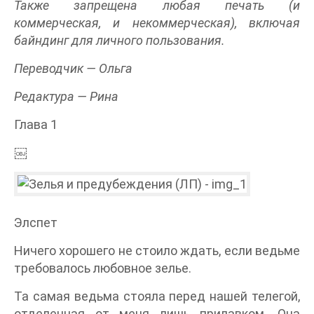
Также запрещена любая печать (и
коммерческая, и некоммерческая), включая
байндинг для личного пользования.
Переводчик — Ольга
Редактура — Рина
Глава 1
￼
Элспет
Ничего хорошего не стоило ждать, если ведьме
требовалось любовное зелье.
Та самая ведьма стояла перед нашей телегой,
отделенная от меня лишь прилавком. Она