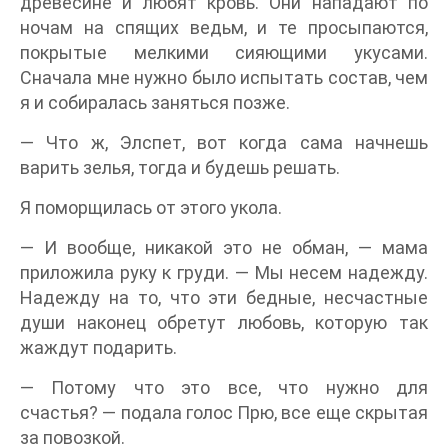
древесине и любят кровь. Они нападают по
ночам на спящих ведьм, и те просыпаются,
покрытые мелкими сияющими укусами.
Сначала мне нужно было испытать состав, чем
я и собиралась заняться позже.
— Что ж, Элспет, вот когда сама начнешь
варить зелья, тогда и будешь решать.
Я поморщилась от этого укола.
— И вообще, никакой это не обман, — мама
приложила руку к груди. — Мы несем надежду.
Надежду на то, что эти бедные, несчастные
души наконец обретут любовь, которую так
жаждут подарить.
— Потому что это все, что нужно для
счастья? — подала голос Прю, все еще скрытая
за повозкой.