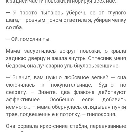
к задней части повозки, игнорируя всех нас.
— Я просто пытаюсь уберечь ее от глупого
шага, — ровным тоном ответила я, убирая челку
со лба.
— Ой, помолчи ты.
Мама засуетилась вокруг повозки, открыла
заднюю дверцу и зашла внутрь. Оттеснив меня
бедром, она лучезарно улыбнулась женщине.
— Значит, вам нужно любовное зелье? — она
склонилась к покупательнице, будто по
секрету. — Знаете, два флакона действуют
эффективнее. Особенно если добавить
немного… — мама обернулась, оглядывая пучки
трав, подвешенные к потолку, — гнилокорня.
Она сорвала ярко-синие стебли, перевязанные