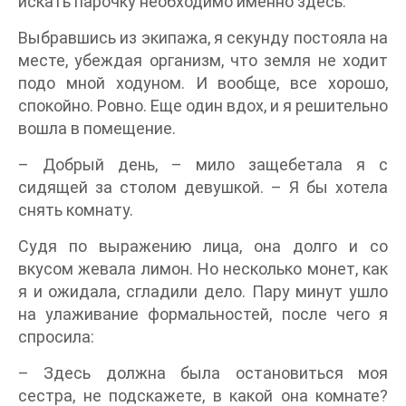
искать парочку необходимо именно здесь.
Выбравшись из экипажа, я секунду постояла на
месте, убеждая организм, что земля не ходит
подо мной ходуном. И вообще, все хорошо,
спокойно. Ровно. Еще один вдох, и я решительно
вошла в помещение.
– Добрый день, – мило защебетала я с
сидящей за столом девушкой. – Я бы хотела
снять комнату.
Судя по выражению лица, она долго и со
вкусом жевала лимон. Но несколько монет, как
я и ожидала, сгладили дело. Пару минут ушло
на улаживание формальностей, после чего я
спросила:
– Здесь должна была остановиться моя
сестра, не подскажете, в какой она комнате?