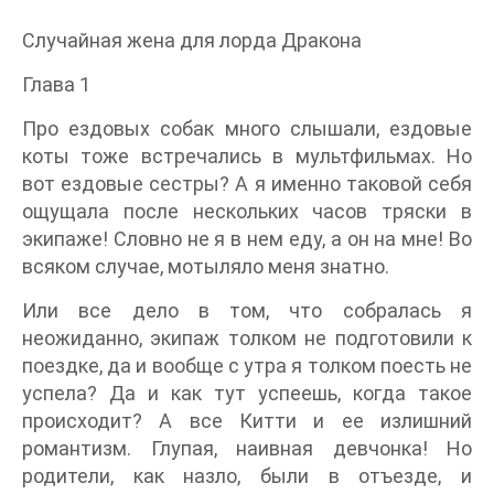
Случайная жена для лорда Дракона
Глава 1
Про ездовых собак много слышали, ездовые
коты тоже встречались в мультфильмах. Но
вот ездовые сестры? А я именно таковой себя
ощущала после нескольких часов тряски в
экипаже! Словно не я в нем еду, а он на мне! Во
всяком случае, мотыляло меня знатно.
Или все дело в том, что собралась я
неожиданно, экипаж толком не подготовили к
поездке, да и вообще с утра я толком поесть не
успела? Да и как тут успеешь, когда такое
происходит? А все Китти и ее излишний
романтизм. Глупая, наивная девчонка! Но
родители, как назло, были в отъезде, и