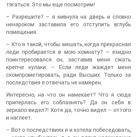
тягаться. Это мы еще посмотрим!
– Разрешите? – я кивнула на дверь и словно
ненароком заставила его отступить вглубь
помещения.
– Кто я такой, чтобы мешать, когда прекрасная
леди пробирается в мою комнату? – ехидно
поинтересовался он, заставив меня сжать
крепче кулаки. – Если леди жаждет меня
скомпрометировать, ради Высших. Только за
последствия я отвечать не намерен.
Интересно, на что он намекает? Что я сюда
приперлась его соблазнять? Да он себя в
зеркало видел?! Хотя да, точно видел – оттого
и наглеет.
– Вот о последствиях я и хотела побеседовать,