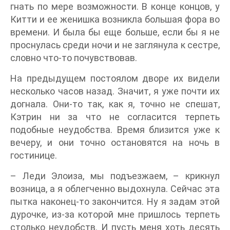
гнать по мере возможности. В конце концов, у
Китти и ее женишка возникла большая фора во
времени. И была бы еще больше, если бы я не
проснулась среди ночи и не заглянула к сестре,
словно что-то почувствовав.
На предыдущем постоялом дворе их видели
несколько часов назад. Значит, я уже почти их
догнала. Они-то так, как я, точно не спешат,
Кэтрин ни за что не согласится терпеть
подобные неудобства. Время близится уже к
вечеру, и они точно остановятся на ночь в
гостинице.
– Леди Элоиза, мы подъезжаем, – крикнул
возница, а я облегченно выдохнула. Сейчас эта
пытка наконец-то закончится. Ну я задам этой
дурочке, из-за которой мне пришлось терпеть
столько неудобств. И пусть меня хоть десять