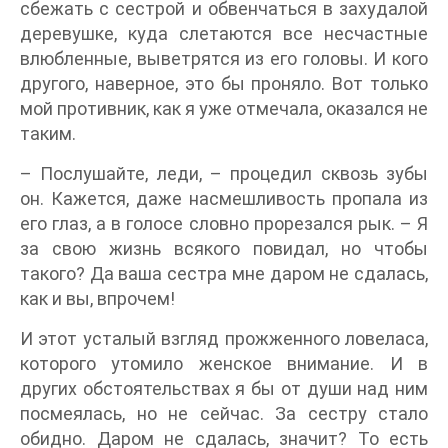
сбежать с сестрой и обвенчаться в захудалой
деревушке, куда слетаются все несчастные
влюбленные, выветрятся из его головы. И кого
другого, наверное, это бы проняло. Вот только
мой противник, как я уже отмечала, оказался не
таким.
– Послушайте, леди, – процедил сквозь зубы
он. Кажется, даже насмешливость пропала из
его глаз, а в голосе словно прорезался рык. – Я
за свою жизнь всякого повидал, но чтобы
такого? Да ваша сестра мне даром не сдалась,
как и вы, впрочем!
И этот усталый взгляд прожженного ловеласа,
которого утомило женское внимание. И в
других обстоятельствах я бы от души над ним
посмеялась, но не сейчас. За сестру стало
обидно. Даром не сдалась, значит? То есть