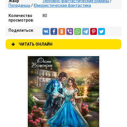
Жанр
Любовно-фантастические романы
/
Попаданцы
/
Юмористическая фантастика
Количество
80
просмотров:
Поделиться:
ЧИТАТЬ ОНЛАЙН