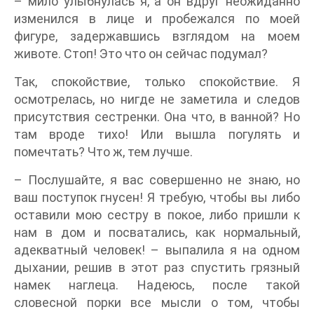
– мило улыбнулась я, а он вдруг неожиданно
изменился в лице и пробежался по моей
фигуре, задержавшись взглядом на моем
животе. Стоп! Это что он сейчас подумал?
Так, спокойствие, только спокойствие. Я
осмотрелась, но нигде не заметила и следов
присутствия сестренки. Она что, в ванной? Но
там вроде тихо! Или вышла погулять и
помечтать? Что ж, тем лучше.
– Послушайте, я вас совершенно не знаю, но
ваш поступок гнусен! Я требую, чтобы вы либо
оставили мою сестру в покое, либо пришли к
нам в дом и посватались, как нормальный,
адекватный человек! – выпалила я на одном
дыхании, решив в этот раз спустить грязный
намек наглеца. Надеюсь, после такой
словесной порки все мысли о том, чтобы