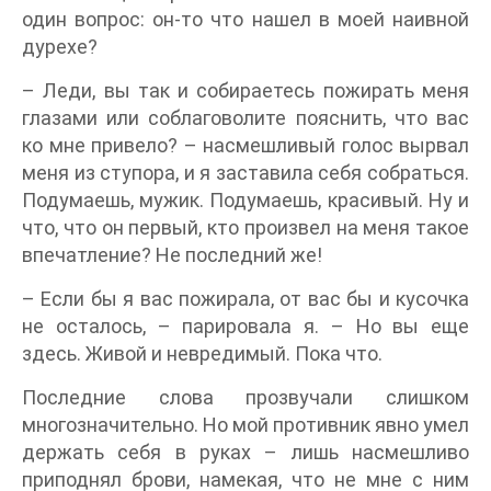
один вопрос: он-то что нашел в моей наивной
дурехе?
– Леди, вы так и собираетесь пожирать меня
глазами или соблаговолите пояснить, что вас
ко мне привело? – насмешливый голос вырвал
меня из ступора, и я заставила себя собраться.
Подумаешь, мужик. Подумаешь, красивый. Ну и
что, что он первый, кто произвел на меня такое
впечатление? Не последний же!
– Если бы я вас пожирала, от вас бы и кусочка
не осталось, – парировала я. – Но вы еще
здесь. Живой и невредимый. Пока что.
Последние слова прозвучали слишком
многозначительно. Но мой противник явно умел
держать себя в руках – лишь насмешливо
приподнял брови, намекая, что не мне с ним