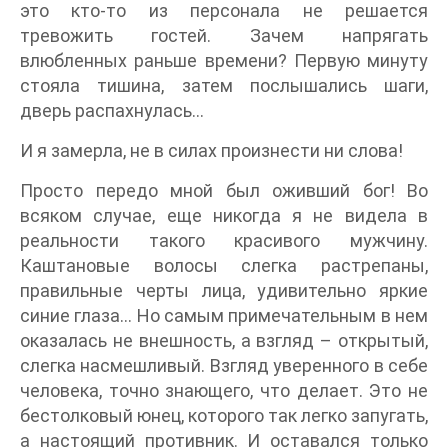
это кто-то из персонала не решается
тревожить гостей. Зачем напрягать
влюбленных раньше времени? Первую минуту
стояла тишина, затем послышались шаги,
дверь распахнулась…
И я замерла, не в силах произнести ни слова!
Просто передо мной был оживший бог! Во
всяком случае, еще никогда я не видела в
реальности такого красивого мужчину.
Каштановые волосы слегка растрепаны,
правильные черты лица, удивительно яркие
синие глаза… Но самым примечательным в нем
оказалась не внешность, а взгляд – открытый,
слегка насмешливый. Взгляд уверенного в себе
человека, точно знающего, что делает. Это не
бестолковый юнец, которого так легко запугать,
а настоящий противник. И оставался только