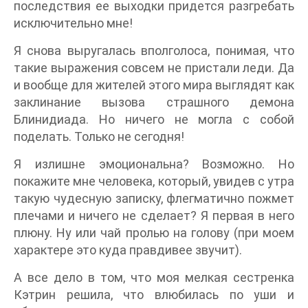
последствия ее выходки придется разгребать
исключительно мне!
Я снова выругалась вполголоса, понимая, что
такие выражения совсем не пристали леди. Да
и вообще для жителей этого мира выглядят как
заклинание вызова страшного демона
Блинидиада. Но ничего не могла с собой
поделать. Только не сегодня!
Я излишне эмоциональна? Возможно. Но
покажите мне человека, который, увидев с утра
такую чудесную записку, флегматично пожмет
плечами и ничего не сделает? Я первая в него
плюну. Ну или чай пролью на голову (при моем
характере это куда правдивее звучит).
А все дело в том, что моя мелкая сестренка
Кэтрин решила, что влюбилась по уши и