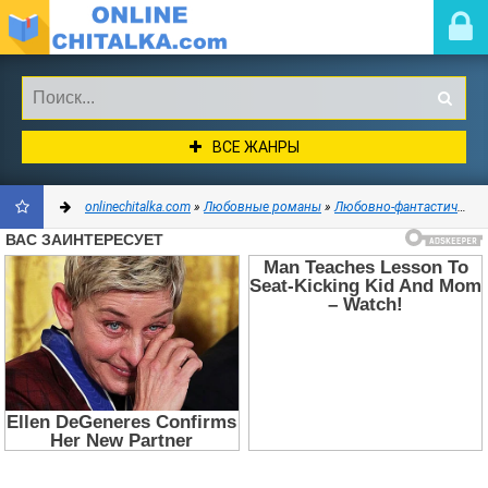
ВСЕ ЖАНРЫ
onlinechitalka.com
»
Любовные романы
»
Любовно-фантастические романы
ДОБАВИТЬ
В
ЗАКЛАДКИ