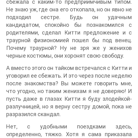
сбежала с каким-то предприимчивым типом.
Не знаю уж, где она его откопала, но он явно не
подходил сестре. Будь он удачным
кандидатом, спокойно бы познакомился с
родителями, сделал Китти предложение и с
траурной физиономией пошел бы под венец.
Почему траурной? Ну не зря же у женихов
черные костюмы, они хоронят свою свободу.
А вместо этого он тайком встречался с Китти и
уговорил ее сбежать. И это через после неделю
после знакомства? Вы можете говорить мне,
что угодно, но таким женихам я не доверяю! И
пусть даже в глазах Китти я буду злодейкой-
разлучницей, но я верну сестру домой, пока не
разразился скандал.
Нет, с удобными поездками здесь,
определенно, тяжко. Хотя я сама приказала