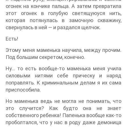
огонек на кончике пальца. А затем превратила
этот огонек в голубую светящуюуся нить,
которая потянулась в замочную скважину,
свернулась в ней — и раздался щелчок.
Есть!
Этому меня маменька научила, между прочим.
Под большим секретом, конечно.
Ну… то есть вообще-то маменька меня учила
силовыми нитями себе прическу и наряд
поправлять. К криминальным делам я их сама
приспособила.
Но маменька ведь не могла не понимать, что
это случится? Как будто она не знает
собственного ребенка! Папенька вообще как-то
проболтался, что у нас в роду даже демоница