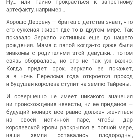
Ну… или тайно прокрасться к запретному
артефакту, например…
Хорошо Деррену — братец с детства знает, что
его суженая живет где-то в другом мире. Так
показало Зеркало истинных еще до нашего
рождения. Мама с папой когда-то даже были
знакомы с родителями этой девушки… потом
связь оборвалась, но это не так уж важно.
Когда придет срок, зеркало ее покажет,
а в ночь Перелома года откроется проход
и будущая королева ступит на землю Тайрены.
И совершенно не имеет никакого значения
ни происхождение невесты, ни ее приданое —
будущий монарх все равно должен жениться
на своей истинной паре, чтобы дар
королевской крови раскрылся в полной мере,
наши земли оставались плодородны,