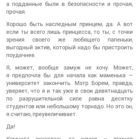
а подданные были в безопасности и прочая,
прочая.
Хорошо быть наследным принцем, да. А вот
если ты всего лишь принцесса, то ты, с точки
зрения своего же любящего папеньки,
выгодный актив, который надо бы пристроить
поудачнее.
Я, может, вообще замуж не хочу. Может,
я предпочла бы для начала как маменька —
университет закончить. Мэтр Борем, правда,
уверяет, что я и так уже в свои девятнадцать
по разрушительной силе равна десятку
студентов или небольшому торнадо. Но это он,
я считаю, преувеличивает.
Да!
Комната оказалась та самая — темная