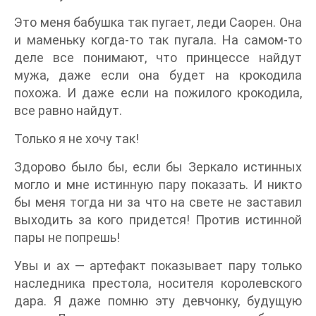
Это меня бабушка так пугает, леди Саорен. Она
и маменьку когда-то так пугала. На самом-то
деле все понимают, что принцессе найдут
мужа, даже если она будет на крокодила
похожа. И даже если на пожилого крокодила,
все равно найдут.
Только я не хочу так!
Здорово было бы, если бы Зеркало истинных
могло и мне истинную пару показать. И никто
бы меня тогда ни за что на свете не заставил
выходить за кого придется! Против истинной
пары не попрешь!
Увы и ах — артефакт показывает пару только
наследника престола, носителя королевского
дара. Я даже помню эту девчонку, будущую