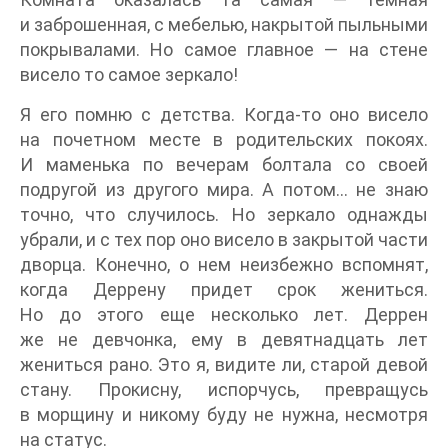
и заброшенная, с мебелью, накрытой пыльными
покрывалами. Но самое главное — на стене
висело то самое зеркало!
Я его помню с детства. Когда-то оно висело
на почетном месте в родительских покоях.
И маменька по вечерам болтала со своей
подругой из другого мира. А потом… не знаю
точно, что случилось. Но зеркало однажды
убрали, и с тех пор оно висело в закрытой части
дворца. Конечно, о нем неизбежно вспомнят,
когда Деррену придет срок жениться.
Но до этого еще несколько лет. Деррен
же не девчонка, ему в девятнадцать лет
жениться рано. Это я, видите ли, старой девой
стану. Прокисну, испорчусь, превращусь
в морщину и никому буду не нужна, несмотря
на статус.