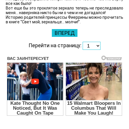
все как было!
Вот еще бы это проклятое зеркало теперь не преследовало
меня… наверняка никто бы ни о чем и не догадался!
Историю родителей принцессы Фиеррины можно прочитать
в книге “Свет мой, зеркальце… молчи!”.
ВПЕРЕД
Перейти на страницу: