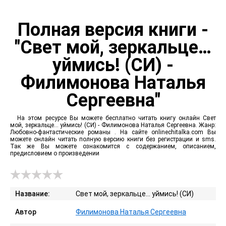
Полная версия книги -
"Свет мой, зеркальце…
уймись! (СИ) -
Филимонова Наталья
Сергеевна"
На этом ресурсе Вы можете бесплатно читать книгу онлайн Свет
мой, зеркальце… уймись! (СИ) - Филимонова Наталья Сергеевна. Жанр:
Любовно-фантастические романы . На сайте onlinechitalka.com Вы
можете онлайн читать полную версию книги без регистрации и sms.
Так же Вы можете ознакомится с содержанием, описанием,
предисловием о произведении
Название:
Свет мой, зеркальце… уймись! (СИ)
Автор
Филимонова Наталья Сергеевна