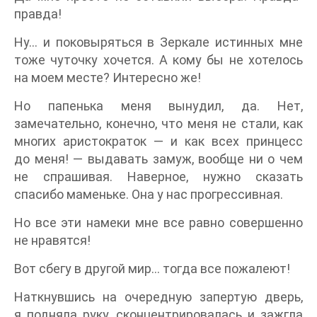
правда!
Ну… и поковыряться в Зеркале истинных мне
тоже чуточку хочется. А кому бы не хотелось
на моем месте? Интересно же!
Но папенька меня вынудил, да. Нет,
замечательно, конечно, что меня не стали, как
многих аристократок — и как всех принцесс
до меня! — выдавать замуж, вообще ни о чем
не спрашивая. Наверное, нужно сказать
спасибо маменьке. Она у нас прогрессивная.
Но все эти намеки мне все равно совершенно
не нравятся!
Вот сбегу в другой мир… тогда все пожалеют!
Наткнувшись на очередную запертую дверь,
я подняла руку, сконцентрировалась и зажгла