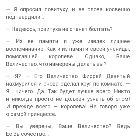
— Я опросил повитуху, и ее слова косвенно
подтвердили…
— Надеюсь, повитуха не станет болтать?
— Из ее памяти я уже извлек лишнее
воспоминание. Как и из памяти своей ученицы,
помогавшей королеве. Однако, Ваше
Величество, что намерены делать вы?
— Я? — Его Величество Фиррей Девятый
нахмурился и снова сделал круг по комнате. —
Я… ничего. Да. Так будет лучше всего. Никто
и никогда просто не должен узнать об этом!
И прежде всего — королева! Не говоря уже
о самой принцессе.
— Вы уверены, Ваше Величество? Ведь
Ее Высочество…