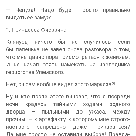
— Чепуха! Надо будет просто правильно
выдать ее замуж!
1. Принцесса Фиеррина
Клянусь, ничего бы не случилось, если
бы папенька не завел снова разговора о том,
что мне давно пора присмотреться к женихам.
И не начал опять намекать на наследника
герцогства Улемского.
Нет, он сам вообще видел этого маркиза⁈
Ну и кто после этого виноват, что я посреди
ночи крадусь тайными ходами родного
дворца — пыльными до ужаса, между
прочим! — к артефакту, к которому мне строго-
настрого запрещено даже прикасаться?
Да мне просто не оставили выбора! Правда-