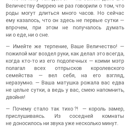
Величеству Фиррею не раз говорили о том, что
роды могут длиться много часов. Но сейчас
ему казалось, что он здесь не первые сутки —
впрочем, при этом не получалось думать
ни о еде, ни о сне.
— Имейте же терпение, Ваше Величество! —
пожилой маг воздел руки, как делал это всегда,
когда кто-то из его подопечных — коими мэтр
полагал всех отпрысков королевского
семейства — вел себя, на его взгляд,
неразумно. — Ваша матушка рожала вас едва
не целые сутки, а ведь у вас, смею напомнить,
двойня!
— Почему стало так тихо⁈ — король замер,
прислушиваясь. Из соседней комнаты
не доносилось ни звука уже несколько минут.