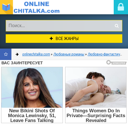
ВСЕ ЖАНРЫ
onlinechitalka.com
»
Любовные романы
»
Любовно-фантастические романы
ДОБАВИТЬ
В
ЗАКЛАДКИ