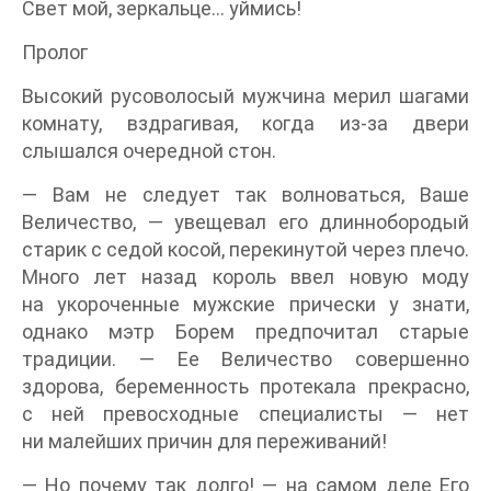
Свет мой, зеркальце… уймись!
Пролог
Высокий русоволосый мужчина мерил шагами
комнату, вздрагивая, когда из-за двери
слышался очередной стон.
— Вам не следует так волноваться, Ваше
Величество, — увещевал его длиннобородый
старик с седой косой, перекинутой через плечо.
Много лет назад король ввел новую моду
на укороченные мужские прически у знати,
однако мэтр Борем предпочитал старые
традиции. — Ее Величество совершенно
здорова, беременность протекала прекрасно,
с ней превосходные специалисты — нет
ни малейших причин для переживаний!
— Но почему так долго! — на самом деле Его