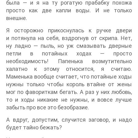
была — и я на ту рогатую прабабку похожа
просто как две капли воды. И не только
внешне.
Я осторожно прикоснулась к ручке двери
и потянула на себя, вздрогнув от скрипа. Нет,
ну ладно — пыль, но уж смазывать дверные
петли в потайных ходах — просто
необходимость! Папенька возмутительно
халатно к этому относится, я считаю.
Маменька вообще считает, что потайные ходы
нужны только чтобы король втайне от жены
мог по фавориткам бегать. А раз у них любовь,
то и ходы никакие не нужны, и вовсе лучше
забыть про все это безобразие.
А вдруг, допустим, случится заговор, и надо
будет тайно бежать?