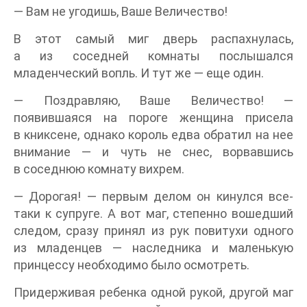
— Вам не угодишь, Ваше Величество!
В этот самый миг дверь распахнулась,
а из соседней комнаты послышался
младенческий вопль. И тут же — еще один.
— Поздравляю, Ваше Величество! —
появившаяся на пороге женщина присела
в книксене, однако король едва обратил на нее
внимание — и чуть не снес, ворвавшись
в соседнюю комнату вихрем.
— Дорогая! — первым делом он кинулся все-
таки к супруге. А вот маг, степенно вошедший
следом, сразу принял из рук повитухи одного
из младенцев — наследника и маленькую
принцессу необходимо было осмотреть.
Придерживая ребенка одной рукой, другой маг