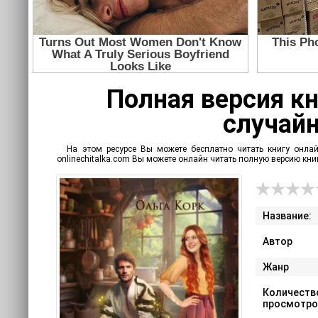
Полная версия кн
случайн
На этом ресурсе Вы можете бесплатно читать книгу онла
onlinechitalka.com Вы можете онлайн читать полную версию кн
Название:
Автор
Жанр
Количеств
просмотро