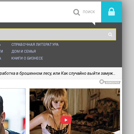
Ь
СПРАВОЧНАЯ ЛИТЕРАТУРА
ГИ
ДОМ И СЕМЬЯ
А
КНИГИ О БИЗНЕСЕ
аботка в брошенном лесу, или Как случайно выйти замуж (СИ) - Корк Ольга