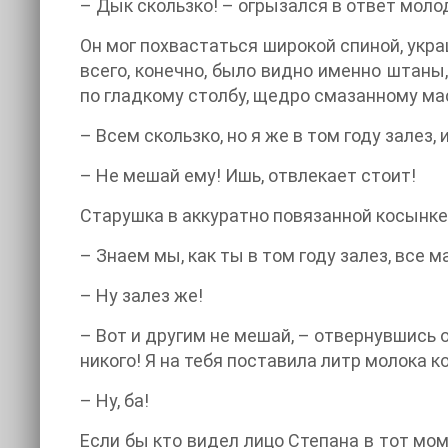
– Дык скользко! – огрызался в ответ моло
Он мог похвастаться широкой спиной, укр
всего, конечно, было видно именно штаны
по гладкому столбу, щедро смазанному ма
– Всем скользко, но я же в том году залез
– Не мешай ему! Ишь, отвлекает стоит!
Старушка в аккуратно повязанной косынке 
– Знаем мы, как ты в том году залез, все 
– Ну залез же!
– Вот и другим не мешай, – отвернувшись о
никого! Я на тебя поставила литр молока ко
– Ну, ба!
Если бы кто видел лицо Степана в тот мом