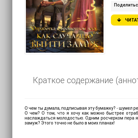
Поделитьс
ЧИТА
Краткое содержание (аннот
O чем ты думала, подписывая эту бумажку? - шумел ре
О чем? О том, что я хочу как можно быстрее отра
наслаждаться молодостью. Одним росчерком пера я п
замуж? Этого точно не было в моих планах!