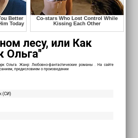
ном лесу, или Как
к Ольга"
орк Ольга. Жанр: Любовно-фантастические романы . На сайте
писанием, предисловием о произведении
 (СИ)