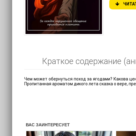
ЧИТА
Краткое содержание (анн
Чем может обернуться поход за ягодами? Какова цен
Пропитанная ароматом дикого лета сказка о вере, пре