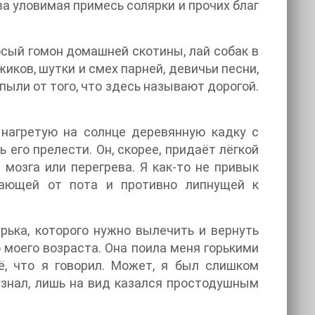
два уловимая примесь солярки и прочих благ
осый гомон домашней скотины, лай собак в
иков, шутки и смех парней, девичьи песни,
ли от того, что здесь называют дорогой.
 нагретую на солнце деревянную кадку с
его прелести. Он, скорее, придаёт лёгкой
 мозга или перегрева. Я как-то не привык
кающей от пота и противно липнущей к
рька, которого нужно вылечить и вернуть
моего возраста. Она поила меня горькими
, что я говорил. Может, я был слишком
 узнал, лишь на вид казался простодушным