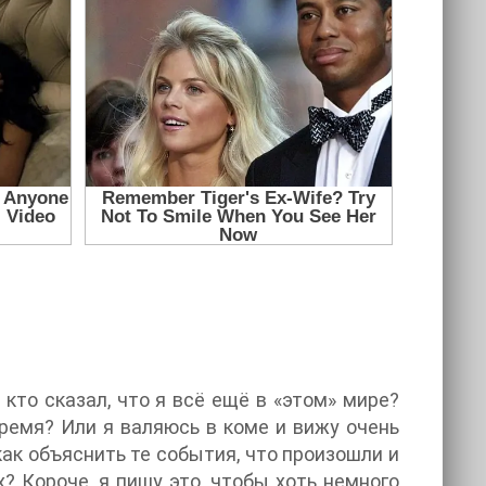
 кто сказал, что я всё ещё в «этом» мире?
время? Или я валяюсь в коме и вижу очень
ак объяснить те события, что произошли и
? Короче, я пишу это, чтобы хоть немного