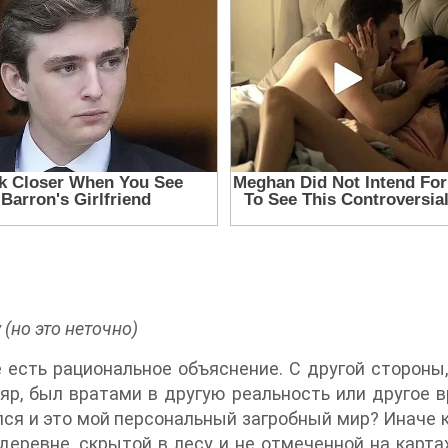
 (но это неточно)
е есть рациональное объяснение. С другой стороны,
яр, был вратами в другую реальность или другое 
лся и это мой персональный загробный мир? Иначе к
еревне, скрытой в лесу и не отмеченной на картах