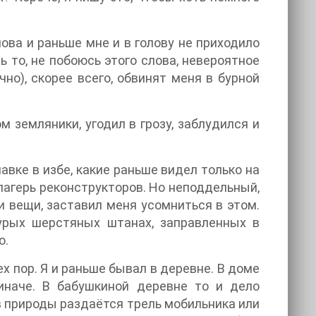
ова и раньше мне и в голову не приходило
 то, не побоюсь этого слова, невероятное
чно), скорее всего, обвинят меня в бурной
м земляники, угодил в грозу, заблудился и
авке в избе, какие раньше видел только на
 лагерь реконструкторов. Но неподдельный,
 вещи, заставил меня усомниться в этом.
урых шерстяных штанах, заправленных в
ю.
ех пор. Я и раньше бывал в деревне. В доме
иначе. В бабушкиной деревне то и дело
ов природы раздаётся трель мобильника или