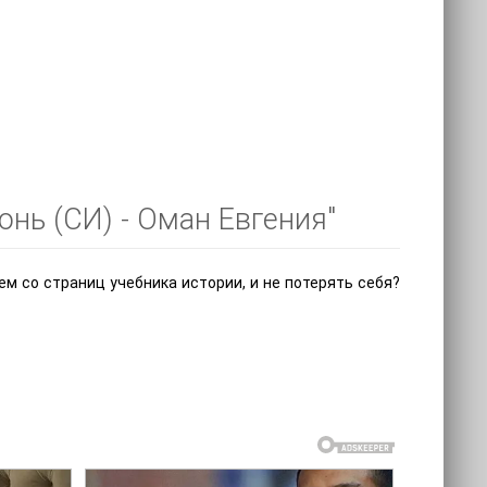
онь (СИ) - Оман Евгения"
м со страниц учебника истории, и не потерять себя?