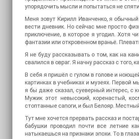
упорядочить мысли и попытаться не спяти
Меня зовут Кирилл Иванченко, я обычный 
вести дневник. Но сейчас мне просто физ
приключение, в которое я угодил. Хотя чи
фантазии или откровенном враньё. Плевать.
Я не буду рассказывать о том, как на кан
свалился в овраг. Я начну рассказ с того, 
В себя я пришёл с гулом в голове и ноюще
картинках в учебниках и музеях. Первой м
я бы даже сказал, суеверный интерес, с
Мужик этот невысокий, коренастый, ко
стоптанные сапоги, и был Белояр. Местный
Тут мне хочется прервать рассказ и постар
бабушки проводил почти все летние ка
натыкаешься на признаки эпохи. То в глаз