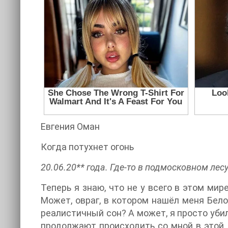
Евгения Оман
Когда потухнет огонь
20.06.20** года. Где-то в подмосковном лесу
Теперь я знаю, что не у всего в этом мир
Может, овраг, в котором нашёл меня Бело
реалистичный сон? А может, я просто уби
продолжают происходить со мной в этой д