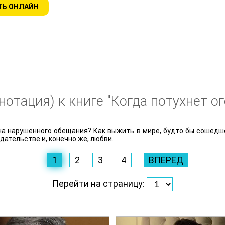
ТЬ ОНЛАЙН
отация) к книге "Когда потухнет ог
а нарушенного обещания? Как выжить в мире, будто бы сошедше
дательстве и, конечно же, любви.
1
2
3
4
ВПЕРЕД
Перейти на страницу: