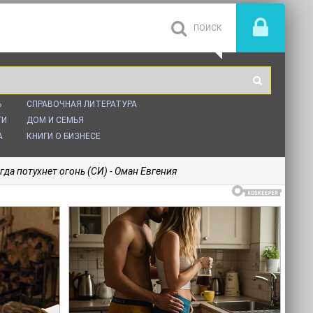
Ь
СПРАВОЧНАЯ ЛИТЕРАТУРА
ГИ
ДОМ И СЕМЬЯ
А
КНИГИ О БИЗНЕСЕ
гда потухнет огонь (СИ) - Оман Евгения