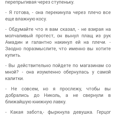
перепрыгивая через ступеньку.
- Я готова, - она перекинула через плечо все
еще влажную косу.
- Обдумайте что я вам сказал, - не взирая на
молчаливый протест, он вынул плащ из рук
Амадин и галантно накинул ей на плечи. -
Заодно поразмыслите, что именно вы хотите
купить.
- Вы действительно пойдете по магазинам со
мной? - она изумленно обернулась у самой
калитки.
- Не совсем, но я прослежу, чтобы вы
добрались до Николь, а не свернули в
ближайшую книжную лавку.
- Какая забота,- фыркнула девушка. Герцог