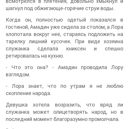
всмотрелся в плетения, довольно хмыкнул и
шагнул под обжигающе-горячие струи воды.
Когда он, полностью одетый показался в
гостиной, Амадин уже сидела за столом, а Лора
хлопотала вокруг нее, стараясь подложить на
тарелку лишний кусочек. При виде хозяина
служанка сделала книксен и спешно
ретировалась на кухню.
- Что это она? - Амадин проводила Лору
взглядом.
- Лора знает, что по утрам я не люблю
скопление народа.
Девушка хотела возразить, что вряд ли
служанка может олицетворять народ, но в
последний момент благоразумно промолчала.