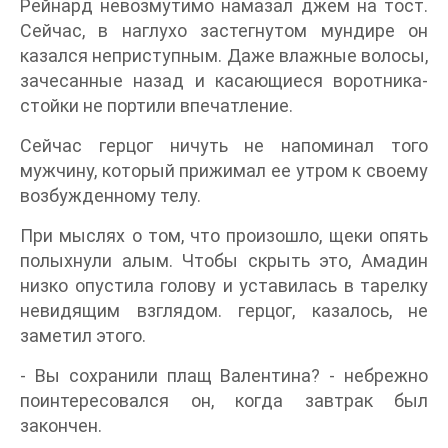
Рейнард невозмутимо намазал джем на тост.
Сейчас, в наглухо застегнутом мундире он
казался неприступным. Даже влажные волосы,
зачесанные назад и касающиеся воротника-
стойки не портили впечатление.
Сейчас герцог ничуть не напоминал того
мужчину, который прижимал ее утром к своему
возбужденному телу.
При мыслях о том, что произошло, щеки опять
полыхнули алым. Чтобы скрыть это, Амадин
низко опустила голову и уставилась в тарелку
невидящим взглядом. герцог, казалось, не
заметил этого.
- Вы сохранили плащ Валентина? - небрежно
поинтересовался он, когда завтрак был
закончен.