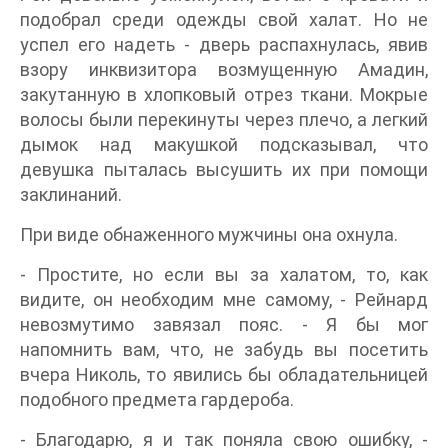
подобрал среди одежды свой халат. Но не
успел его надеть - дверь распахнулась, явив
взору инквизитора возмущенную Амадин,
закутанную в хлопковый отрез ткани. Мокрые
волосы были перекинуты через плечо, а легкий
дымок над макушкой подсказывал, что
девушка пыталась высушить их при помощи
заклинаний.
При виде обнаженного мужчины она охнула.
- Простите, но если вы за халатом, то, как
видите, он необходим мне самому, - Рейнард
невозмутимо завязал пояс. - Я бы мог
напомнить вам, что, не забудь вы посетить
вчера Николь, то явились бы обладательницей
подобного предмета гардероба.
- Благодарю, я и так поняла свою ошибку, -