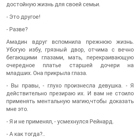
достойную жизнь для своей семьи.
- Это другое!
- Разве?
Амадин вдруг вспомнила прежнюю жизнь.
Убогую избу, грязный двор, отчима с вечно
бегающими глазами, мать, перекраивающую
очередное платье старшей дочери на
младших. Она прикрыла глаза.
- Вы правы, - глухо произнесла девушка. - Я
действительно презираю их. И вам не стоило
применять ментальную магию,чтобы доказать
мне это.
- Я и не применял, - усмехнулся Рейнард.
- А как тогда?..