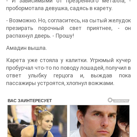
- И зависимыми от презренного металла, -
пробормотала девушка, садясь в карету.
- Возможно. Но, согласитесь, на сытый желудок
презирать порочный свет приятнее, - он
распахнул дверь. - Прошу!
Амадин вышла.
Карета уже стояла у калитки. Угрюмый кучер
пробурчал что-то по поводу лошадей, получил в
ответ улыбку герцога и, выждав пока
пассажиры устроятся, хлопнул вожжами.