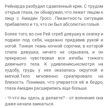
Рейнарда разбудил сдавленный крик. С трудом
открыв глаза, он обнаружил, что лежит лицом к
лицу с Амадин Гросс. Пикантность ситуации
прибавляло и то, что он был абсолютно голый.
Более того, во сне Рей сгреб девушку в охапку и
подмял под себя, надежно придавив рукой и
ногой. Тонкая ткань ночной сорочки, в которой
спала девушка, ничего не скрывала, и он
прекрасно чувствовал все изгибы тонкого
девичьего тела. К удивлению,несмотря на
худобу, грудь у нее оказалась округлой и
мягкой.Тело мгновенно среагировало на
близость. Понимая, что упирается ей в бедро,
глаза Амадин расширились еще больше.
- Ч-что вы здесь д-делаете? - от волнения она
даже начала заикаться.