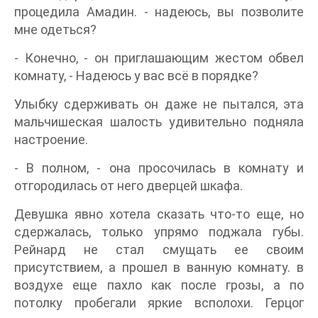
процедила Амадин. - надеюсь, вы позволите
мне одеться?
- Конечно, - он приглашающим жестом обвел
комнату, - Надеюсь у вас всё в порядке?
Улыбку сдерживать он даже не пытался, эта
мальчишеская шалость удивительно подняла
настроение.
- В полном, - она просочилась в комнату и
отгородилась от него дверцей шкафа.
Девушка явно хотела сказать что-то еще, но
сдержалась, только упрямо поджала губы.
Рейнард не стал смущать ее своим
присутствием, а прошел в ванную комнату. в
воздухе еще пахло как после грозы, а по
потолку пробегали яркие всполохи. Герцог