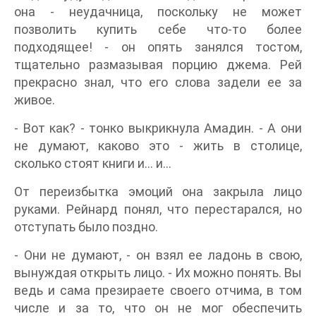
она - неудачница, поскольку не может
позволить купить себе что-то более
подходящее! - он опять занялся тостом,
тщательно размазывая порцию джема. Рей
прекрасно знал, что его слова задели ее за
живое.
- Вот как? - тонко выкрикнула Амадин. - А они
не думают, каково это - жить в столице,
сколько стоят книги и… и…
От переизбытка эмоций она закрыла лицо
руками. Рейнард понял, что перестарался, но
отступать было поздно.
- Они не думают, - он взял ее ладонь в свою,
вынуждая открыть лицо. - Их можно понять. Вы
ведь и сама презираете своего отчима, в том
числе и за то, что он не мог обеспечить