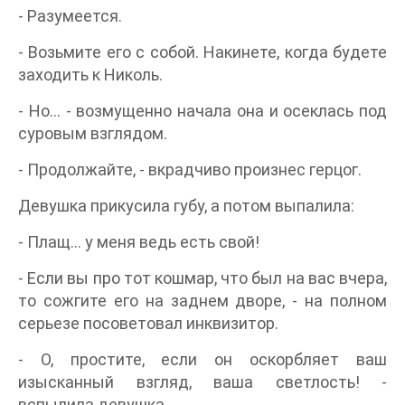
- Разумеется.
- Возьмите его с собой. Накинете, когда будете
заходить к Николь.
- Но… - возмущенно начала она и осеклась под
суровым взглядом.
- Продолжайте, - вкрадчиво произнес герцог.
Девушка прикусила губу, а потом выпалила:
- Плащ… у меня ведь есть свой!
- Если вы про тот кошмар, что был на вас вчера,
то сожгите его на заднем дворе, - на полном
серьезе посоветовал инквизитор.
- О, простите, если он оскорбляет ваш
изысканный взгляд, ваша светлость! -
вспылила девушка.