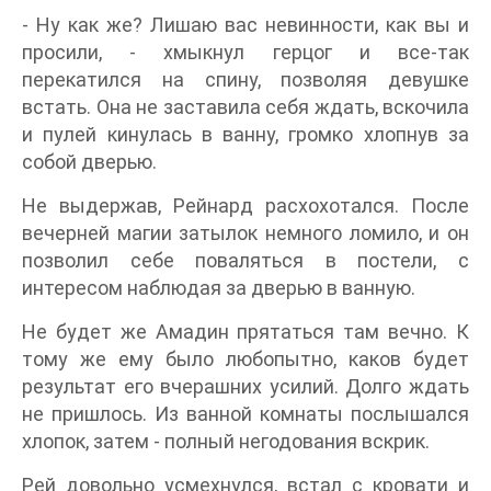
- Ну как же? Лишаю вас невинности, как вы и
просили, - хмыкнул герцог и все-так
перекатился на спину, позволяя девушке
встать. Она не заставила себя ждать, вскочила
и пулей кинулась в ванну, громко хлопнув за
собой дверью.
Не выдержав, Рейнард расхохотался. После
вечерней магии затылок немного ломило, и он
позволил себе поваляться в постели, с
интересом наблюдая за дверью в ванную.
Не будет же Амадин прятаться там вечно. К
тому же ему было любопытно, каков будет
результат его вчерашних усилий. Долго ждать
не пришлось. Из ванной комнаты послышался
хлопок, затем - полный негодования вскрик.
Рей довольно усмехнулся, встал с кровати и