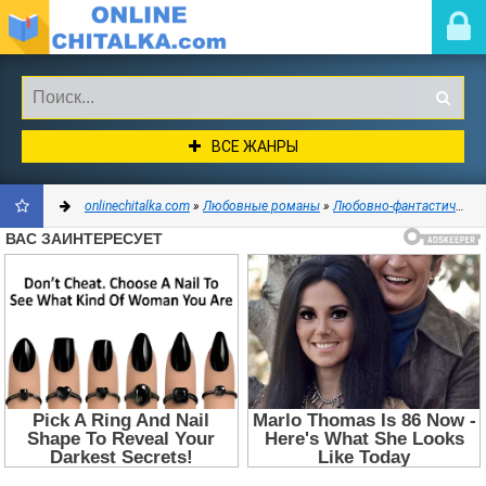
ВСЕ ЖАНРЫ
onlinechitalka.com
»
Любовные романы
»
Любовно-фантастические романы
ДОБАВИТЬ
В
ЗАКЛАДКИ