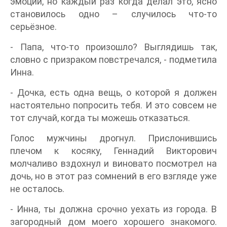
эмоции, но каждый раз когда делал это, ясно
становилось одно – случилось что-то
серьёзное.
- Папа, что-то произошло? Выглядишь так,
словно с призраком повстречался, - подметила
Инна.
- Дочка, есть одна вещь, о которой я должен
настоятельно попросить тебя. И это совсем не
тот случай, когда ты можешь отказаться.
Голос мужчины дрогнул. Прислонившись
плечом к косяку, Геннадий Викторович
молчаливо вздохнул и виновато посмотрел на
дочь, но в этот раз сомнений в его взгляде уже
не осталось.
- Инна, ты должна срочно уехать из города. В
загородный дом моего хорошего знакомого.