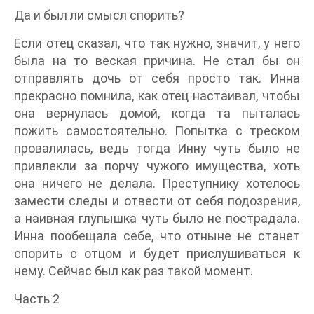
Да и был ли смысл спорить?
Если отец сказал, что так нужно, значит, у него
была на то веская причина. Не стал бы он
отправлять дочь от себя просто так. Инна
прекрасно помнила, как отец настаивал, чтобы
она вернулась домой, когда та пыталась
пожить самостоятельно. Попытка с треском
провалилась, ведь тогда Инну чуть было не
привлекли за порчу чужого имущества, хоть
она ничего не делала. Преступнику хотелось
замести следы и отвести от себя подозрения,
а наивная глупышка чуть было не пострадала.
Инна пообещала себе, что отныне не станет
спорить с отцом и будет прислушиваться к
нему. Сейчас был как раз такой момент.
Часть 2