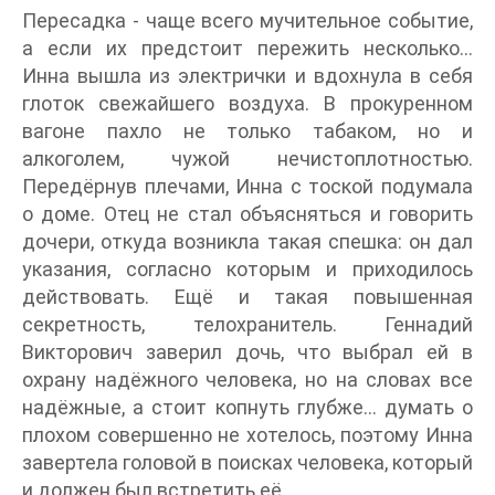
Пересадка - чаще всего мучительное событие,
а если их предстоит пережить несколько...
Инна вышла из электрички и вдохнула в себя
глоток свежайшего воздуха. В прокуренном
вагоне пахло не только табаком, но и
алкоголем, чужой нечистоплотностью.
Передёрнув плечами, Инна с тоской подумала
о доме. Отец не стал объясняться и говорить
дочери, откуда возникла такая спешка: он дал
указания, согласно которым и приходилось
действовать. Ещё и такая повышенная
секретность, телохранитель. Геннадий
Викторович заверил дочь, что выбрал ей в
охрану надёжного человека, но на словах все
надёжные, а стоит копнуть глубже... думать о
плохом совершенно не хотелось, поэтому Инна
завертела головой в поисках человека, который
и должен был встретить её.