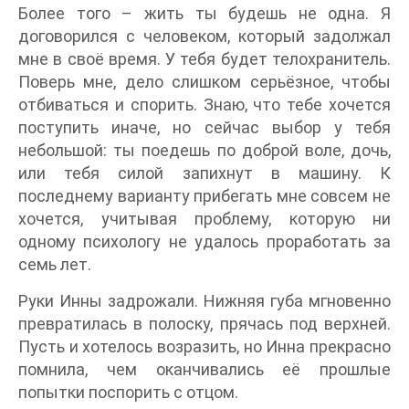
Более того – жить ты будешь не одна. Я
договорился с человеком, который задолжал
мне в своё время. У тебя будет телохранитель.
Поверь мне, дело слишком серьёзное, чтобы
отбиваться и спорить. Знаю, что тебе хочется
поступить иначе, но сейчас выбор у тебя
небольшой: ты поедешь по доброй воле, дочь,
или тебя силой запихнут в машину. К
последнему варианту прибегать мне совсем не
хочется, учитывая проблему, которую ни
одному психологу не удалось проработать за
семь лет.
Руки Инны задрожали. Нижняя губа мгновенно
превратилась в полоску, прячась под верхней.
Пусть и хотелось возразить, но Инна прекрасно
помнила, чем оканчивались её прошлые
попытки поспорить с отцом.