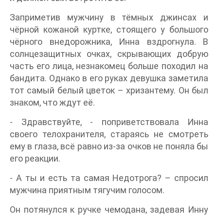
Заприметив мужчину в тёмных джинсах и
чёрной кожаной куртке, стоящего у большого
чёрного внедорожника, Инна вздрогнула. В
солнцезащитных очках, скрывающих добрую
часть его лица, незнакомец больше походил на
бандита. Однако в его руках девушка заметила
тот самый белый цветок – хризантему. Он был
знаком, что ждут её.
- Здравствуйте, - поприветствовала Инна
своего телохранителя, стараясь не смотреть
ему в глаза, всё равно из-за очков не поняла бы
его реакции.
- А ты и есть та самая Недотрога? – спросил
мужчина приятным тягучим голосом.
Он потянулся к ручке чемодана, задевая Инну