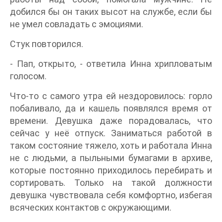
добился бы он таких высот на службе, если бы
не умел совладать с эмоциями.
Стук повторился.
- Пап, открыто, - ответила Инна хрипловатым
голосом.
Что-то с самого утра ей нездоровилось: горло
побаливало, да и кашель появлялся время от
времени. Девушка даже порадовалась, что
сейчас у неё отпуск. Заниматься работой в
таком состояние тяжело, хоть и работала Инна
не с людьми, а пыльными бумагами в архиве,
которые постоянно приходилось перебирать и
сортировать. Только на такой должности
девушка чувствовала себя комфортно, избегая
всяческих контактов с окружающими.