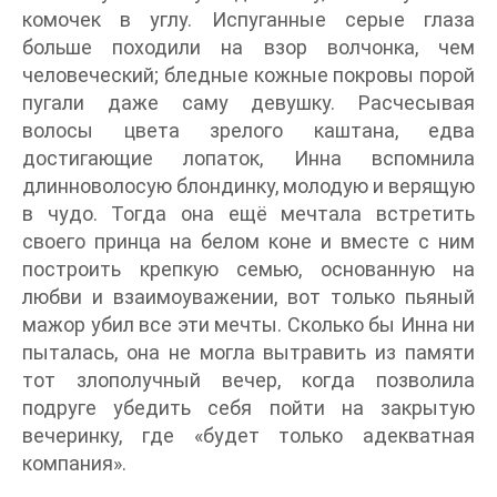
комочек в углу. Испуганные серые глаза
больше походили на взор волчонка, чем
человеческий; бледные кожные покровы порой
пугали даже саму девушку. Расчесывая
волосы цвета зрелого каштана, едва
достигающие лопаток, Инна вспомнила
длинноволосую блондинку, молодую и верящую
в чудо. Тогда она ещё мечтала встретить
своего принца на белом коне и вместе с ним
построить крепкую семью, основанную на
любви и взаимоуважении, вот только пьяный
мажор убил все эти мечты. Сколько бы Инна ни
пыталась, она не могла вытравить из памяти
тот злополучный вечер, когда позволила
подруге убедить себя пойти на закрытую
вечеринку, где «будет только адекватная
компания».