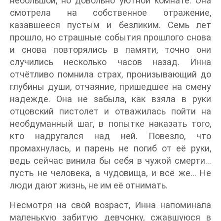
небольшой, но довольно уютной комнате. Она
смотрела на собственное отражение,
казавшееся пустым и безликим. Семь лет
прошло, но страшные события прошлого снова
и снова повторялись в памяти, точно они
случились несколько часов назад. Инна
отчётливо помнила страх, пронизывающий до
глубины души, отчаяние, пришедшее на смену
надежде. Она не забыла, как взяла в руки
отцовский пистолет и отважилась пойти на
необдуманный шаг, в попытке наказать того,
кто надругался над ней. Повезло, что
промахнулась, и парень не погиб от её руки,
ведь сейчас винила бы себя в чужой смерти…
пусть не человека, а чудовища, и всё же… Не
люди дают жизнь, не им её отнимать.
Несмотря на свой возраст, Инна напоминала
маленькую забитую девчонку, сжавшуюся в