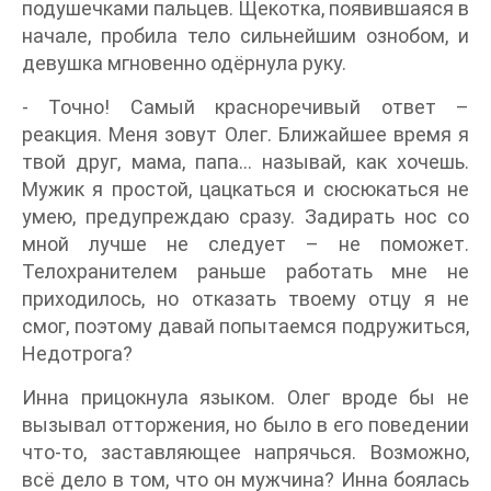
подушечками пальцев. Щекотка, появившаяся в
начале, пробила тело сильнейшим ознобом, и
девушка мгновенно одёрнула руку.
- Точно! Самый красноречивый ответ –
реакция. Меня зовут Олег. Ближайшее время я
твой друг, мама, папа… называй, как хочешь.
Мужик я простой, цацкаться и сюсюкаться не
умею, предупреждаю сразу. Задирать нос со
мной лучше не следует – не поможет.
Телохранителем раньше работать мне не
приходилось, но отказать твоему отцу я не
смог, поэтому давай попытаемся подружиться,
Недотрога?
Инна прицокнула языком. Олег вроде бы не
вызывал отторжения, но было в его поведении
что-то, заставляющее напрячься. Возможно,
всё дело в том, что он мужчина? Инна боялась