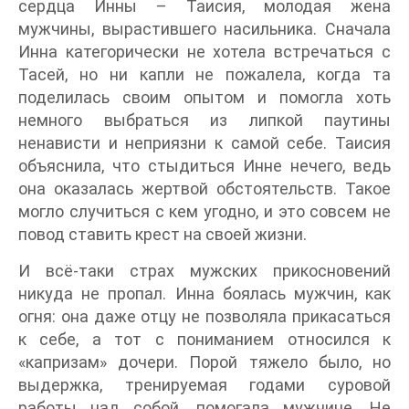
сердца Инны – Таисия, молодая жена
мужчины, вырастившего насильника. Сначала
Инна категорически не хотела встречаться с
Тасей, но ни капли не пожалела, когда та
поделилась своим опытом и помогла хоть
немного выбраться из липкой паутины
ненависти и неприязни к самой себе. Таисия
объяснила, что стыдиться Инне нечего, ведь
она оказалась жертвой обстоятельств. Такое
могло случиться с кем угодно, и это совсем не
повод ставить крест на своей жизни.
И всё-таки страх мужских прикосновений
никуда не пропал. Инна боялась мужчин, как
огня: она даже отцу не позволяла прикасаться
к себе, а тот с пониманием относился к
«капризам» дочери. Порой тяжело было, но
выдержка, тренируемая годами суровой
работы над собой, помогала мужчине. Не