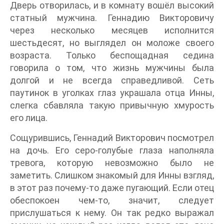
Дверь отворилась, и в комнату вошёл высокий
статный мужчина. Геннадию Викторовичу
через несколько месяцев исполнится
шестьдесят, но выглядел он моложе своего
возраста. Только беспощадная седина
говорила о том, что жизнь мужчины была
долгой и не всегда справедливой. Сеть
паутинок в уголках глаз украшала отца Инны,
слегка сбавляла такую привычную хмурость
его лица.
Сощурившись, Геннадий Викторович посмотрел
на дочь. Его серо-голубые глаза наполняла
тревога, которую невозможно было не
заметить. Слишком знакомый для Инны взгляд,
в этот раз почему-то даже пугающий. Если отец
обеспокоен чем-то, значит, следует
прислушаться к нему. Он так редко выражал