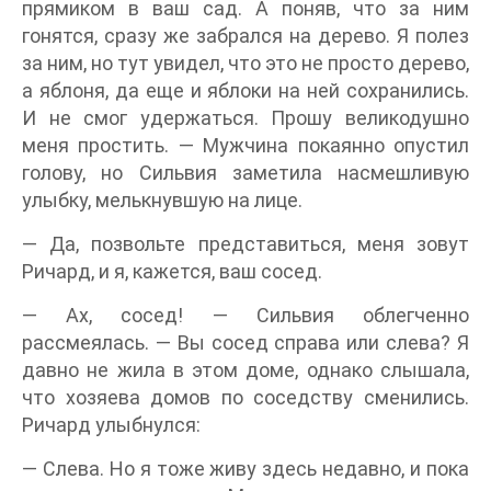
прямиком в ваш сад. А поняв, что за ним
гонятся, сразу же забрался на дерево. Я полез
за ним, но тут увидел, что это не просто дерево,
а яблоня, да еще и яблоки на ней сохранились.
И не смог удержаться. Прошу великодушно
меня простить. — Мужчина покаянно опустил
голову, но Сильвия заметила насмешливую
улыбку, мелькнувшую на лице.
— Да, позвольте представиться, меня зовут
Ричард, и я, кажется, ваш сосед.
— Ах, сосед! — Сильвия облегченно
рассмеялась. — Вы сосед справа или слева? Я
давно не жила в этом доме, однако слышала,
что хозяева домов по соседству сменились.
Ричард улыбнулся:
— Слева. Но я тоже живу здесь недавно, и пока