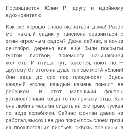
Посвящается Юлии Р., другу и идейному
вдохновителю
Как же хорошо снова оказаться дома! Разве
мог чахлый садик у пансиона сравниться с
этим огромным садом? Даже сейчас, в конце
сентября, деревья все еще были покрыты
густой листвой, понемногу начинающей
желтеть. И птицы тут, кажется, поют по —
другому. От этого на душе так светло! А яблони!
Они ведь до сих пор плодоносят! Здесь
каждый уголок, каждый камень помнит ее
ребенком. И этот маленький фонтан,
установленный когда-то по приказу отца. Как
она любила часами сидеть на его краю, пуская
по воде кораблики. Сейчас фонтан давно не
работал, высохшее дно покрылось слоем грязи
из прошлогодних листьев, сквозь трещины в