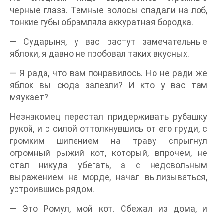
черные глаза. Темные волосы спадали на лоб,
тонкие губы обрамляла аккуратная бородка.
— Сударыня, у вас растут замечательные
яблоки, я давно не пробовал таких вкусных.
— Я рада, что вам понравилось. Но не ради же
яблок вы сюда залезли? И кто у вас там
мяукает?
Незнакомец перестал придерживать рубашку
рукой, и с силой оттолкнувшись от его груди, с
громким шипением на траву спрыгнул
огромный рыжий кот, который, впрочем, не
стал никуда убегать, а с недовольным
выражением на морде, начал вылизываться,
устроившись рядом.
— Это Ромул, мой кот. Сбежал из дома, и