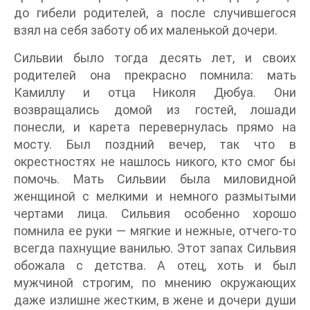
до гибели родителей, а после случившегося
взял на себя заботу об их маленькой дочери.
Сильвии было тогда десять лет, и своих
родителей она прекрасно помнила: мать
Камиллу и отца Николя Дюбуа. Они
возвращались домой из гостей, лошади
понесли, и карета перевернулась прямо на
мосту. Был поздний вечер, так что в
окрестностях не нашлось никого, кто смог бы
помочь. Мать Сильвии была миловидной
женщиной с мелкими и немного размытыми
чертами лица. Сильвия особенно хорошо
помнила ее руки — мягкие и нежные, отчего-то
всегда пахнущие ванилью. Этот запах Сильвия
обожала с детства. А отец, хоть и был
мужчиной строгим, по мнению окружающих
даже излишне жестким, в жене и дочери души