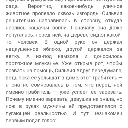
сада. Вероятно, какое-нибудь уличное
животное пролезло сквозь изгородь. Сильвия
решительно направилась в сторону, откуда
неслись кошачьи вопли. Поначалу она даже
испугалась: перед ней, на дереве сидел какой-
то человек. В одной руке он держал
надкушенное яблоко, другой держался за
ветку. А из-под камзола и доносилось
протяжное мяуканье. Уже открыв рот, чтобы
позвать на помощь, Сильвия вдруг передумала,
ведь пока ее услышат в доме, этот грабитель —
а она не сомневалась в том, что перед ней
именно грабитель — уже успеет ее зарезать.
Почему именно зарезать, девушка не знала, но
нож в руках мужчины ей представлялся с
пугающей реальностью. И тут незнакомец
первым подал голос: