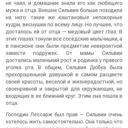
не чаял, и домашние знали его как любящего
мужа и отца. Внешне Сильвия больше походила
на него: такие же каштановые непокорные
кудри, веснушки по всему лицу. Но лучшее, что
досталось ей от отца — медовый цвет глаз. В
этих глазах тонули все соседские мальчишки, а
в пансионе они были предметом невероятной
зависти подружек. От мамы Сильвии
достались маленький рост и родинка у правого
уголка рта. В общем, Сильвия Дюбуа была
прехорошенькой девушкой в самом расцвете
своей красоты, веселой и жизнерадостной, но
своенравной и закрытой для окружающих, не
входящих в ее ближний круг. Этим она пошла в
отца.
Господин Лессарж был прав — Сильвии очень
хотелось жить самостоятельно. Она только что