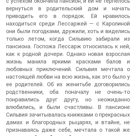
с успехом окончила пансион, и ей не терпелось
вернуться в родительский дом и начать
приводить его в порядок. Ей нравилось
находиться среди Лессаржей — с Каролиной
они были погодками, дружили, хоть и виделись
только летом, когда Сильвию забирали из
пансиона. Госпожа Лессарж относилась к ней,
как к родной дочери. Однако новая взрослая
жизнь манила яркими красками балов и
любовных приключений. Сильвия мечтала о
настоящей любви на всю жизнь, как это было у
ее родителей. Об их женитьбе договорились
родственники, оба поначалу не очень-то
понравились друг другу, но неожиданно
влюбились, и были счастливы. В пансионе
Сильвия зачитывалась книжками о прекрасных
дамах и благородных рыцарях, и втайне, не
признаваясь даже себе, мечтала о такой же