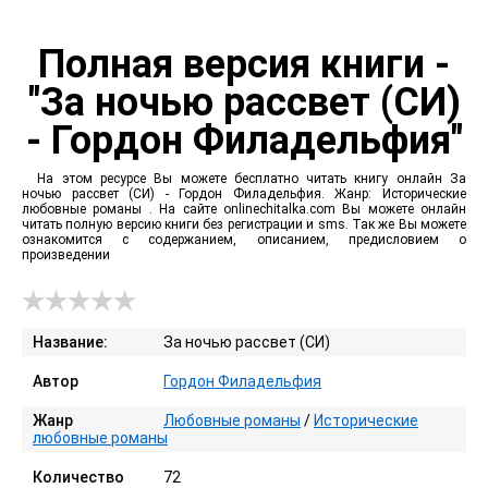
Полная версия книги -
"За ночью рассвет (СИ)
- Гордон Филадельфия"
На этом ресурсе Вы можете бесплатно читать книгу онлайн За
ночью рассвет (СИ) - Гордон Филадельфия. Жанр: Исторические
любовные романы . На сайте onlinechitalka.com Вы можете онлайн
читать полную версию книги без регистрации и sms. Так же Вы можете
ознакомится с содержанием, описанием, предисловием о
произведении
Название:
За ночью рассвет (СИ)
Автор
Гордон Филадельфия
Жанр
Любовные романы
/
Исторические
любовные романы
Количество
72