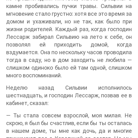
камне пробивались пучки травы. Сильвии на
мгновение стало грустно: хотя все это время за
домом и ухаживали, но не так, как было при
жизни родителей. Каждый раз, когда господин
Лессарж забирал Сильвию на лето к себе, он
позволял ей приходить домой, когда
вздумается. Она по нескольку часов проводила
тогда в саду, но в дом заходить не любила —
слишком одиноко было ей там одной, слишком
много воспоминаний.
Неделю назад Сильвии исполнилось
шестнадцать, и господин Лессарж, позвав ее в
кабинет, сказал:
— Ты стала совсем взрослой, моя милая. Не
скрою, я был бы счастлив, если бы ты осталась
в нашем доме, ты мне как дочь, да и многие