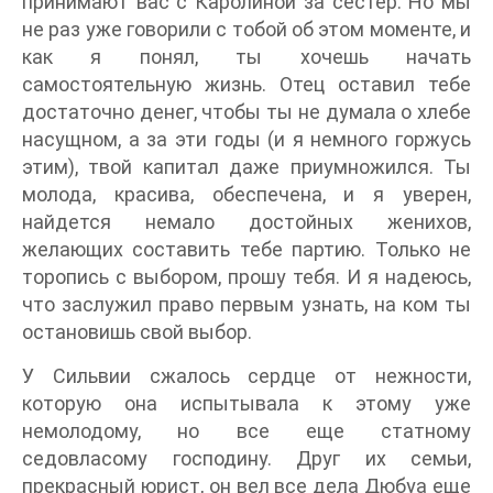
принимают вас с Каролиной за сестер. Но мы
не раз уже говорили с тобой об этом моменте, и
как я понял, ты хочешь начать
самостоятельную жизнь. Отец оставил тебе
достаточно денег, чтобы ты не думала о хлебе
насущном, а за эти годы (и я немного горжусь
этим), твой капитал даже приумножился. Ты
молода, красива, обеспечена, и я уверен,
найдется немало достойных женихов,
желающих составить тебе партию. Только не
торопись с выбором, прошу тебя. И я надеюсь,
что заслужил право первым узнать, на ком ты
остановишь свой выбор.
У Сильвии сжалось сердце от нежности,
которую она испытывала к этому уже
немолодому, но все еще статному
седовласому господину. Друг их семьи,
прекрасный юрист, он вел все дела Дюбуа еще