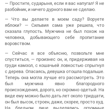
— Простите, сударыня, если я вас напугал! Я не
разбойник, и ничего дурного вам не сделаю.
— Что вы делаете в моем саду? Воруете
яблоки? — Сильвия сама уже решила, что
сказала глупость. Мужчина не был похож на
человека, добывающего себе пропитание
воровством.
— Сейчас я все объясню, позвольте мне
спуститься, — произнес он, и, придерживая на
груди камзол, с кошачьей ловкостью спрыгнул
с дерева. Опасаясь, девушка отошла подальше.
Теперь она могла лучше его рассмотреть. Это
был мужчина явно благородного
происхождения, дорого, но скромно одетый. На
виде ему можно было дать лет около тридцати,
он был высок, строен, даже, скорее, просто худ.
На бледном лице выделялись огромные