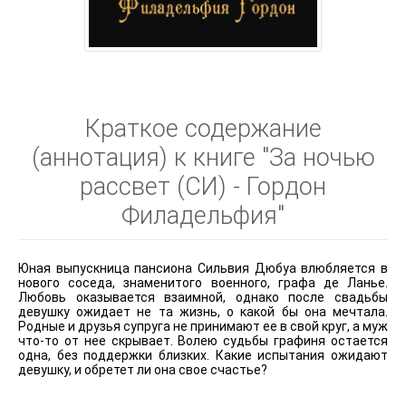
Краткое содержание
(аннотация) к книге "За ночью
рассвет (СИ) - Гордон
Филадельфия"
Юная выпускница пансиона Сильвия Дюбуа влюбляется в
нового соседа, знаменитого военного, графа де Ланье.
Любовь оказывается взаимной, однако после свадьбы
девушку ожидает не та жизнь, о какой бы она мечтала.
Родные и друзья супруга не принимают ее в свой круг, а муж
что-то от нее скрывает. Волею судьбы графиня остается
одна, без поддержки близких. Какие испытания ожидают
девушку, и обретет ли она свое счастье?