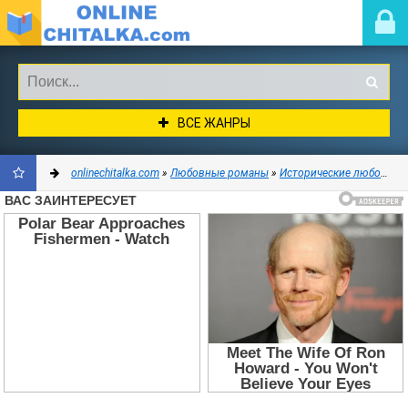
ВСЕ ЖАНРЫ
onlinechitalka.com
»
Любовные романы
»
Исторические любовные романы
ДОБАВИТЬ
В
ЗАКЛАДКИ