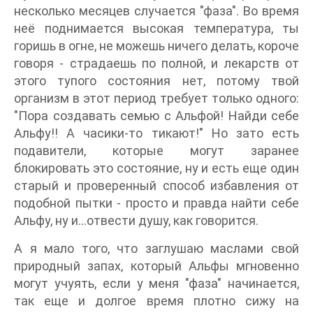
несколько месяцев случается "фаза". Во время
неё поднимается высокая температура, ты
горишь в огне, не можешь ничего делать, короче
говоря - страдаешь по полной, и лекарств от
этого тупого состояния нет, потому твой
организм в этот период требует только одного:
"Пора создавать семью с Альфой! Найди себе
Альфу!! А часики-то тикают!" Но зато есть
подавители, которые могут заранее
блокировать это состояние, ну и есть еще один
старый и проверенный способ избавления от
подобной пытки - просто и правда найти себе
Альфу, ну и...отвести душу, как говорится.
А я мало того, что заглушаю маслами свой
природный запах, который Альфы мгновенно
могут учуять, если у меня "фаза" начинается,
так еще и долгое время плотно сижу на