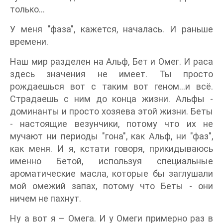
только...
У меня "фаза", кажется, началась. И раньше
времени.
Наш мир разделен на Альф, Бет и Омег. И раса
здесь значения не имеет. Ты просто
рождаешься вот с таким вот геном...и всё.
Страдаешь с ним до конца жизни. Альфы -
доминанты и просто хозяева этой жизни. Беты
- настоящие везунчики, потому что их не
мучают ни периоды "гона", как Альф, ни "фаз",
как меня. И я, кстати говоря, прикидываюсь
именно Бетой, используя специальные
ароматические масла, которые бы заглушали
мой омежий запах, потому что Беты - они
ничем не пахнут.
Ну а вот я – Омега. И у Омеги примерно раз в