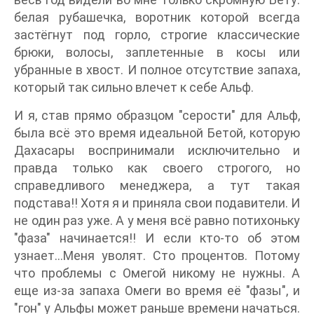
белая рубашечка, воротник которой всегда
застёгнут под горло, строгие классические
брюки, волосы, заплетенные в косы или
убранные в хвост. И полное отсутствие запаха,
который так сильно влечет к себе Альф.
И я, став прямо образцом "серости" для Альф,
была всё это время идеальной Бетой, которую
Дахасары воспринимали исключительно и
правда только как своего строгого, но
справедливого менеджера, а тут такая
подстава!! Хотя я и приняла свои подавители. И
не один раз уже. А у меня всё равно потихоньку
"фаза" начинается!! И если кто-то об этом
узнает...Меня уволят. Сто процентов. Потому
что проблемы с Омегой никому не нужны. А
еще из-за запаха Омеги во время её "фазы", и
"гон" у Альфы может раньше времени начаться.