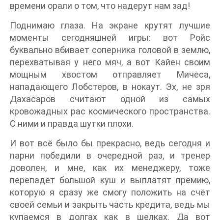
времени орали о том, что надерут нам зад!
Поднимаю глаза. На экране крутят лучшие
моменты сегодняшней игры: вот Ройс
буквально вбивает соперника головой в землю,
перехватывая у него мяч, а вот Кайен своим
мощным хвостом отправляет Мичеса,
нападающего Лобстеров, в нокаут. Эх, не зря
Дахасаров считают одной из самых
кровожадных рас космического пространства.
С ними и правда шутки плохи.
И вот всё было бы прекрасно, ведь сегодня и
парни победили в очередной раз, и тренер
доволен, и мне, как их менеджеру, тоже
перепадёт большой куш и выплатят премию,
которую я сразу же смогу положить на счёт
своей семьи и закрыть часть кредита, ведь мы
купаемся в долгах как в шелках. Да вот