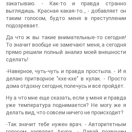
закатываю. - Как-то и правда странно
выглядишь. Красная какая-то.., - добавляет он
таким голосом, будто меня в преступлении
подозревает.
Да что ж вы такие внимательные-то сегодня!
То значит вообще не замечают меня, а сегодня
прямо решили полный анализ моей внешности
сделать!
-Наверное, чуть-чуть и правда простыла. - И я
делаю притворное "кхе-кхе" в кулак. - Просто
дома отдохну сегодня, полечусь и всё пройдёт.
Ну а что мне еще сказать, если у меня и правда
уже температура поднимается? Не могу же я
делать вид, что совсем ничего не происходит?
-Так значит тебе нужен врач. - Авторитетным
голосом заявляет Акура. - Давай позвоним