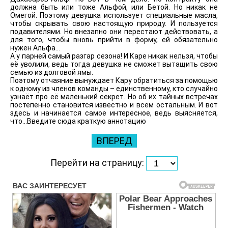
должна быть или тоже Альфой, или Бетой. Но никак не
Омегой. Поэтому девушка использует специальные масла,
чтобы скрывать свою настоящую природу. И пользуется
подавителями. Но внезапно они перестают действовать, а
для того, чтобы вновь прийти в форму, ей обязательно
нужен Альфа...
А у парней самый разгар сезона! И Каре никак нельзя, чтобы
её уволили, ведь тогда девушка не сможет вытащить свою
семью из долговой ямы.
Поэтому отчаяние вынуждает Кару обратиться за помощью
к одному из членов команды – единственному, кто случайно
узнаёт про её маленький секрет. Но об их тайных встречах
постепенно становится известно и всем остальным. И вот
здесь и начинается самое интересное, ведь выясняется,
что...Введите сюда краткую аннотацию
ВПЕРЕД
Перейти на страницу: