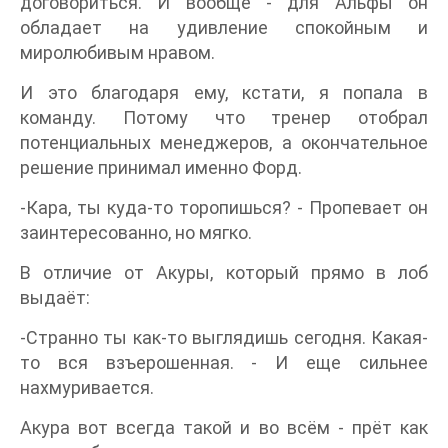
договориться. И вообще - для Альфы он
обладает на удивление спокойным и
миролюбивым нравом.
И это благодаря ему, кстати, я попала в
команду. Потому что тренер отобрал
потенциальных менеджеров, а окончательное
решение принимал именно Форд.
-Кара, ты куда-то торопишься? - Пропевает он
заинтересованно, но мягко.
В отличие от Акуры, который прямо в лоб
выдаёт:
-Странно ты как-то выглядишь сегодня. Какая-
то вся взъерошенная. - И еще сильнее
нахмуривается.
Акура вот всегда такой и во всём - прёт как