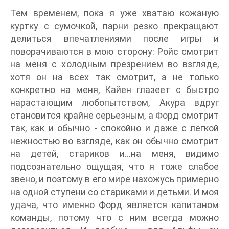
Тем временем, пока я уже хватаю кожаную
куртку с сумочкой, парни резко прекращают
делиться впечатлениями после игры и
поворачиваются в мою сторону: Ройс смотрит
на меня с холодным презрением во взгляде,
хотя он на всех так смотрит, а не только
конкретно на меня, Кайен глазеет с быстро
нарастающим любопытством, Акура вдруг
становится крайне серьезным, а Форд смотрит
так, как и обычно - спокойно и даже с лёгкой
нежностью во взгляде, как он обычно смотрит
на детей, стариков и...на меня, видимо
подсознательно ощущая, что я тоже слабое
звено, и поэтому в его мире нахожусь примерно
на одной ступени со стариками и детьми. И моя
удача, что именно Форд является капитаном
команды, потому что с ним всегда можно