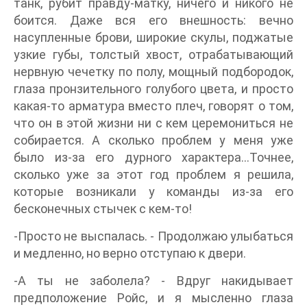
танк, рубит правду-матку, ничего и никого не
боится. Даже вся его внешность: вечно
насупленные брови, широкие скулы, поджатые
узкие губы, толстый хвост, отрабатывающий
нервную чечетку по полу, мощный подбородок,
глаза пронзительного голубого цвета, и просто
какая-то арматура вместо плеч, говорят о том,
что он в этой жизни ни с кем церемониться не
собирается. А сколько проблем у меня уже
было из-за его дурного характера...Точнее,
сколько уже за этот год проблем я решила,
которые возникали у команды из-за его
бесконечных стычек с кем-то!
-Просто не выспалась. - Продолжаю улыбаться
и медленно, но верно отступаю к двери.
-А ты не заболела? - Вдруг накидывает
предположение Ройс, и я мысленно глаза