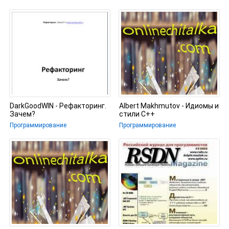
каждого
DarkGoodWIN - Рефакторинг.
Albert Makhmutov - Идиомы и
Зачем?
стили С++
Программирование
Программирование