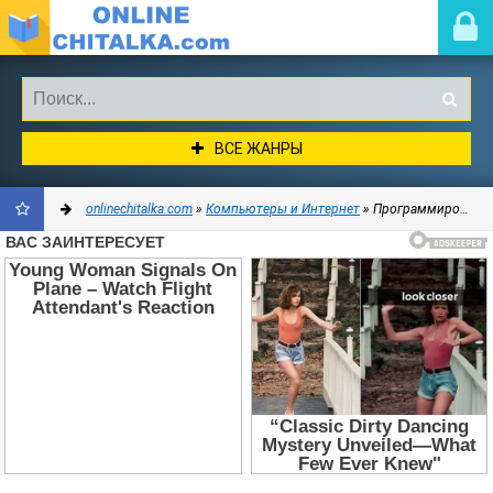
ВСЕ ЖАНРЫ
onlinechitalka.com
»
Компьютеры и Интернет
» Программирование
ДОБАВИТЬ
В
ЗАКЛАДКИ