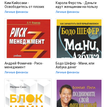
Ким Кийосаки -
Карола Ферстль - Деньги
Освободитесь от плохих
идут женщинам на пользу
долгов
Личные финансы
Личные финансы
Андрей Фомичев - Риск-
Бодо Шефер - Мани, или
менеджмент
Азбука денег
Личные финансы
Личные финансы