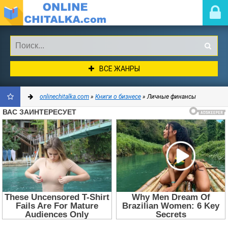
ВСЕ ЖАНРЫ
onlinechitalka.com
»
Книги о бизнесе
» Личные финансы
ДОБАВИТЬ
В
ЗАКЛАДКИ