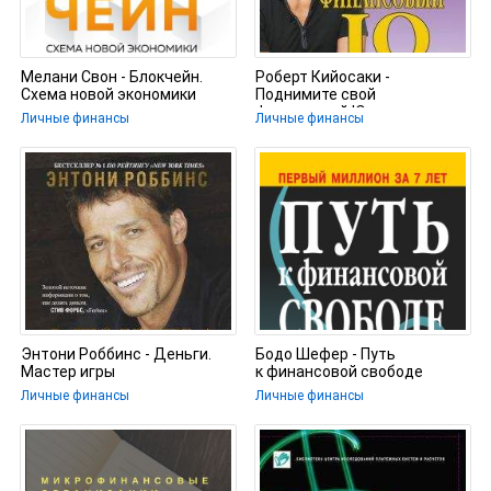
Мелани Свон - Блокчейн.
Роберт Кийосаки -
Схема новой экономики
Поднимите свой
финансовый IQ
Личные финансы
Личные финансы
Энтони Роббинс - Деньги.
Бодо Шефер - Путь
Мастер игры
к финансовой свободе
Личные финансы
Личные финансы