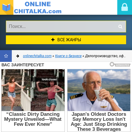
ВСЕ ЖАНРЫ
onlinechitalka.com
»
Книги о бизнесе
» Делопроизводство, офис
ДОБАВИТЬ
В
ЗАКЛАДКИ