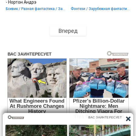
- Нортон Андрэ
Боевик / Разная фантастика / Зарубежная фантастика
Фэнтези / Зарубежная фантастика / Иностранное фэнтези / Историческое фэнтези / Ужасы и Мистика / Разная фантастика
Вперед