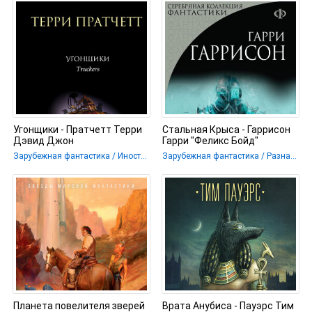
Угонщики - Пратчетт Терри
Стальная Крыса - Гаррисон
Дэвид Джон
Гарри "Феликс Бойд"
Зарубежная фантастика / Иностранное фэнтези / Разная фантастика
Зарубежная фантастика / Разная фантастика
Планета повелителя зверей
Врата Анубиса - Пауэрс Тим