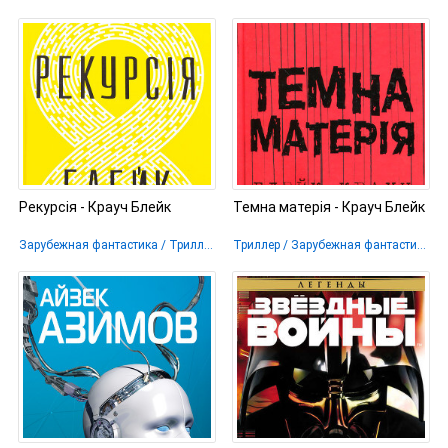
Рекурсія - Крауч Блейк
Темна матерія - Крауч Блейк
Зарубежная фантастика / Триллер / Научная Фантастика
Триллер / Зарубежная фантастика