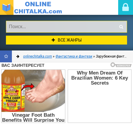
ВСЕ ЖАНРЫ
onlinechitalka.com
»
Фантастика и фэнтези
» Зарубежная фантастика
ДОБАВИТЬ
В
ЗАКЛАДКИ