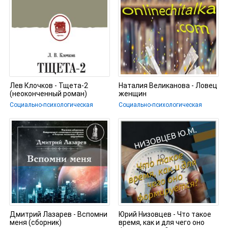
Лев Клочков - Тщета-2
Наталия Великанова - Ловец
(неоконченный роман)
женщин
Социально-психологическая
Социально-психологическая
Дмитрий Лазарев - Вспомни
Юрий Низовцев - Что такое
меня (сборник)
время, как и для чего оно