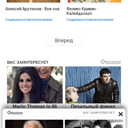
Алексей Арутюнов - Вне сна
Феликс Кривин -
Калейдоскоп
Социально-психологическая
Социально-психологическая
Вперед