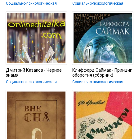
формируется?
Социально-психологическая
Социально-психологическая
Дмитрий Казаков - Черное
Клиффорд Саймак - Принцип
знамя
оборотня (сборник)
Социально-психологическая
Социально-психологическая