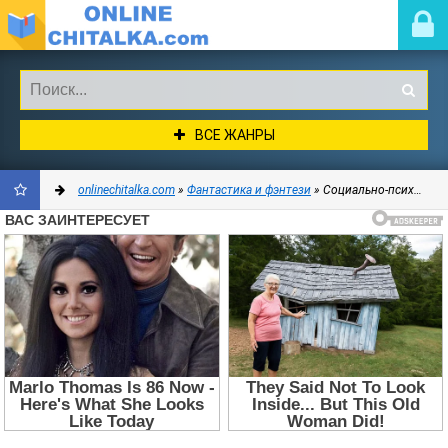
ВСЕ ЖАНРЫ
onlinechitalka.com
»
Фантастика и фэнтези
» Социально-психологическая
ДОБАВИТЬ
В
ЗАКЛАДКИ