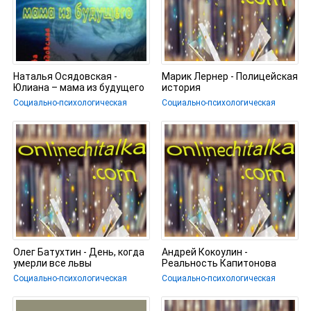
Наталья Осядовская -
Марик Лернер - Полицейская
Юлиана – мама из будущего
история
Социально-психологическая
Социально-психологическая
Олег Батухтин - День, когда
Андрей Кокоулин -
умерли все львы
Реальность Капитонова
Социально-психологическая
Социально-психологическая