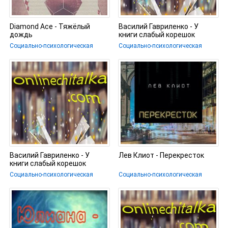
Diamond Ace - Тяжёлый
Василий Гавриленко - У
дождь
книги слабый корешок
Социально-психологическая
Социально-психологическая
Василий Гавриленко - У
Лев Клиот - Перекресток
книги слабый корешок
Социально-психологическая
Социально-психологическая