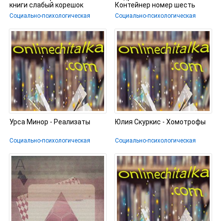
книги слабый корешок
Контейнер номер шесть
Социально-психологическая
Социально-психологическая
Урса Минор - Реализаты
Юлия Скуркис - Хомотрофы
Социально-психологическая
Социально-психологическая