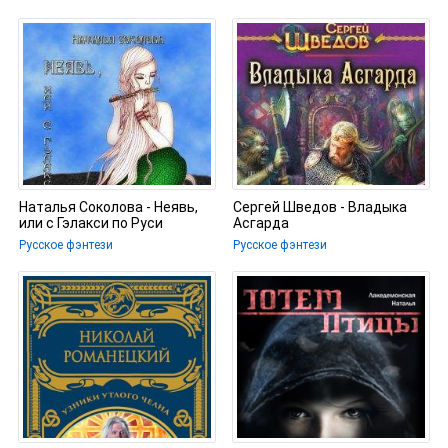
Наталья Соколова - Неявь,
Сергей Шведов - Владыка
или с Гэлакси по Руси
Асгарда
Русское фэнтези
Русское фэнтези