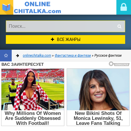
ВСЕ ЖАНРЫ
onlinechitalka.com
»
Фантастика и фэнтези
» Русское фэнтези
ДОБАВИТЬ
В
ЗАКЛАДКИ