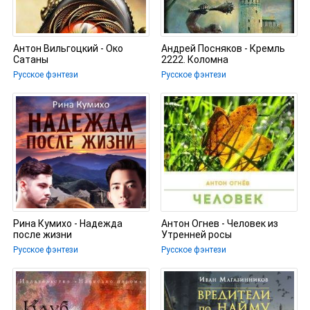
Антон Вильгоцкий - Око
Андрей Посняков - Кремль
Сатаны
2222. Коломна
Русское фэнтези
Русское фэнтези
Рина Кумихо - Надежда
Антон Огнев - Человек из
после жизни
Утренней росы
Русское фэнтези
Русское фэнтези