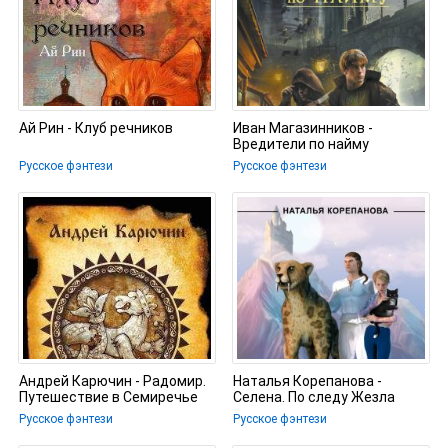
Ай Рин - Клуб речников
Иван Магазинников -
Вредители по найму
Русское фэнтези
Русское фэнтези
Андрей Карючин - Радомир.
Наталья Корепанова -
Путешествие в Семиречье
Селена. По следу Жезла
Русское фэнтези
Русское фэнтези