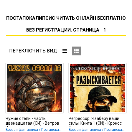
ПОСТАПОКАЛИПСИС ЧИТАТЬ ОНЛАЙН БЕСПЛАТНО
БЕЗ РЕГИСТРАЦИИ. СТРАНИЦА - 1
Чужие степи - часть
Регрессор: Я заберу ваши
двенадцатая (СИ) - Ветров
силы. Книга 1 (СИ) - Кронос
Клим
Александр
Боевая фантастика / Постапокалипсис
Боевая фантастика / Постапокалипсис / Попаданцы