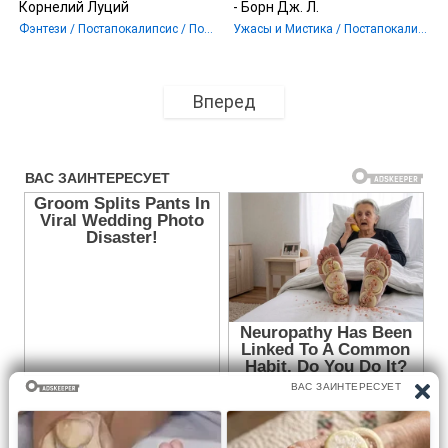
Корнелий Луций
- Борн Дж. Л.
Фэнтези / Постапокалипсис / Попаданцы
Ужасы и Мистика / Постапокалипсис / Мистика
Вперед