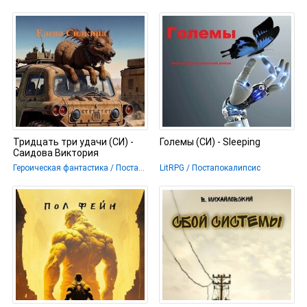
Тридцать три удачи (СИ) -
Големы (СИ) - Sleeping
Саидова Виктория
Героическая фантастика / Постапокалипсис
LitRPG / Постапокалипсис