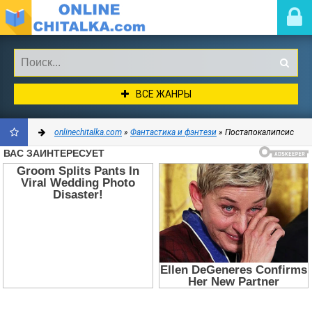
ВСЕ ЖАНРЫ
onlinechitalka.com
»
Фантастика и фэнтези
» Постапокалипсис
ДОБАВИТЬ
В
ЗАКЛАДКИ