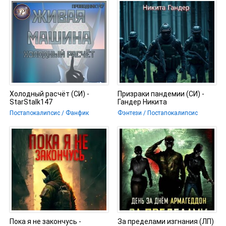
Холодный расчёт (СИ) -
Призраки пандемии (СИ) -
StarStalk147
Гандер Никита
Постапокалипсис / Фанфик
Фэнтези / Постапокалипсис
Пока я не закончусь -
За пределами изгнания (ЛП)