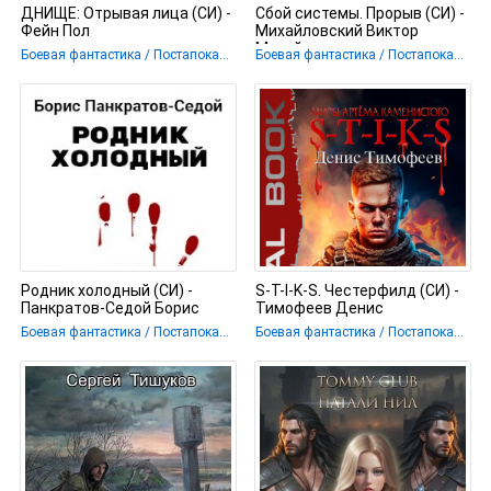
ДНИЩЕ: Отрывая лица (СИ) -
Сбой системы. Прорыв (СИ) -
Фейн Пол
Михайловский Виктор
Михайлович
Боевая фантастика / Постапокалипсис
Боевая фантастика / Постапокалипсис / Ужасы и Мистика
Родник холодный (СИ) -
S-T-I-K-S. Честерфилд (СИ) -
Панкратов-Седой Борис
Тимофеев Денис
Боевая фантастика / Постапокалипсис
Боевая фантастика / Постапокалипсис