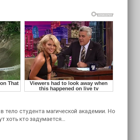
 в тело студента магической академии. Но
тут хоть кто задумается…