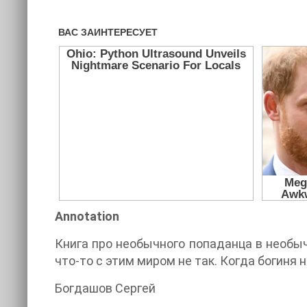
Annotation
Книга про необычного попаданца в необыч
что-то с этим миром не так. Когда богиня 
Богдашов Сергей