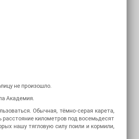
олицу не произошло.
ла Академия.
льзоваться. Обычная, тёмно-серая карета,
ть расстояние километров под восемьдесят
орых нашу тягловую силу поили и кормили,