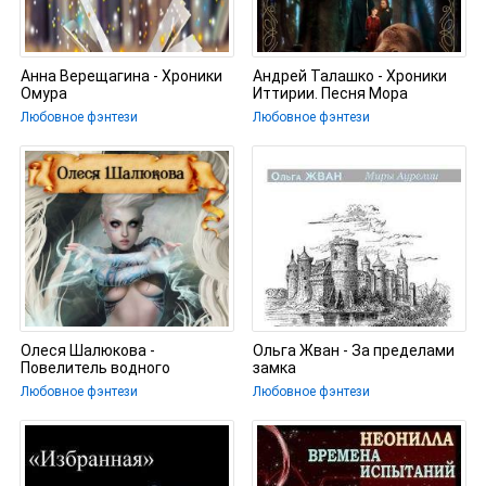
Анна Верещагина - Хроники
Андрей Талашко - Хроники
Омура
Иттирии. Песня Мора
Любовное фэнтези
Любовное фэнтези
Олеся Шалюкова -
Ольга Жван - За пределами
Повелитель водного
замка
дракона
Любовное фэнтези
Любовное фэнтези