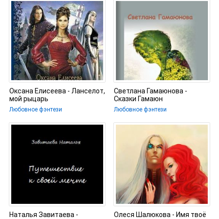
Оксана Елисеева - Ланселот,
Светлана Гамаюнова -
мой рыцарь
Сказки Гамаюн
Любовное фэнтези
Любовное фэнтези
Наталья Завитаева -
Олеся Шалюкова - Имя твоё