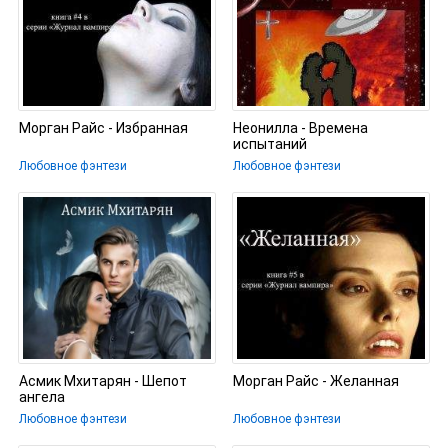
Морган Райс - Избранная
Неонилла - Времена
испытаний
Любовное фэнтези
Любовное фэнтези
Асмик Мхитарян - Шепот
Морган Райс - Желанная
ангела
Любовное фэнтези
Любовное фэнтези