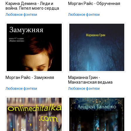
Карина Демина - Леди и
Морган Райс - Обрученная
война. Пепел моего сердца
Любовное фэнтези
Любовное фэнтези
Морган Райс - Замужняя
Марианна Грин -
Манхатанская ведьма
Любовное фэнтези
Любовное фэнтези