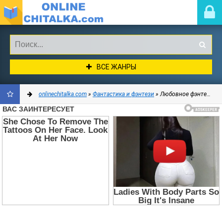
ВСЕ ЖАНРЫ
onlinechitalka.com
»
Фантастика и фэнтези
» Любовное фэнтези
ДОБАВИТЬ
В
ЗАКЛАДКИ