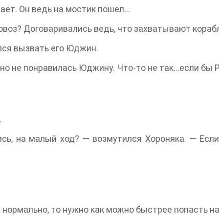
вает. Он ведь на мостик пошел…
овоз? Договаривались ведь, что захватывают кораб
лся вызвать его Юджин.
но не понравилась Юджину. Что-то не так…если бы 
.
сь, на малый ход? — возмутился Хороняка. — Есл
е нормально, то нужно как можно быстрее попасть н