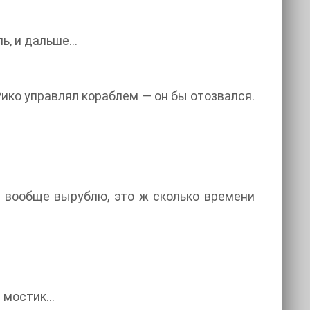
ль, и дальше…
Рико управлял кораблем — он бы отозвался.
и вообще вырублю, это ж сколько времени
а мостик…