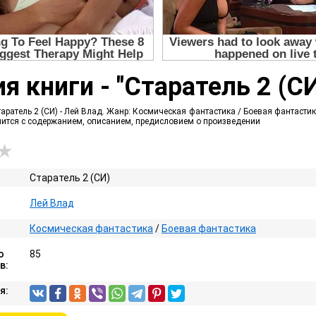
я книги - "Старатель 2 (СИ
аратель 2 (СИ) - Лей Влад. Жанр: Космическая фантастика / Боевая фантастик
омится с содержанием, описанием, предисловием о произведении
Старатель 2 (СИ)
Лей Влад
Космическая фантастика
/
Боевая фантастика
о
85
в:
я: