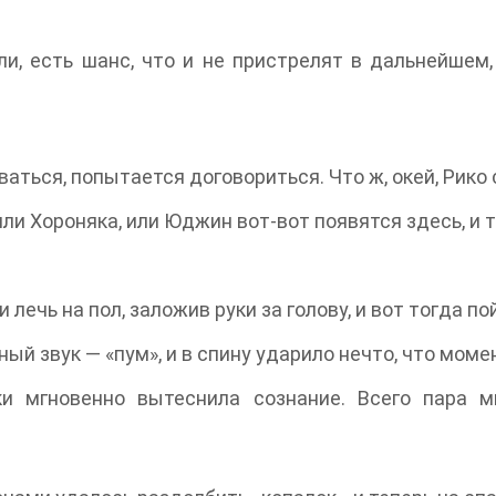
ли, есть шанс, что и не пристрелят в дальнейшем,
ваться, попытается договориться. Что ж, окей, Рико
ли Хороняка, или Юджин вот-вот появятся здесь, и 
лечь на пол, заложив руки за голову, и вот тогда по
ый звук — «пум», и в спину ударило нечто, что моме
ки мгновенно вытеснила сознание. Всего пара м