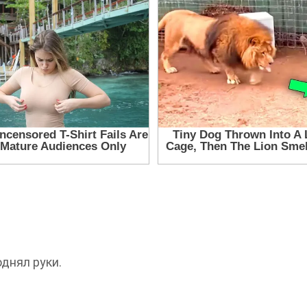
однял руки.