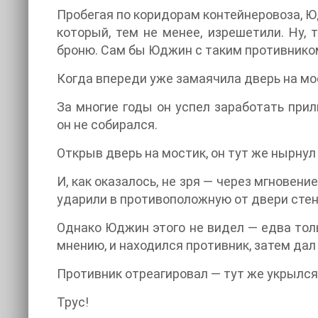
Пробегая по коридорам контейнеровоза, Юд
который, тем не менее, изрешетили. Ну, 
броню. Сам бы Юджин с таким противнико
Когда впереди уже замаячила дверь на мо
За многие годы он успел заработать при
он не собирался.
Открыв дверь на мостик, он тут же нырнул
И, как оказалось, не зря — через мгновен
ударили в противоположную от двери стену
Однако Юджин этого не видел — едва тольк
мнению, и находился противник, затем дал
Противник отреагировал — тут же укрылся
Трус!