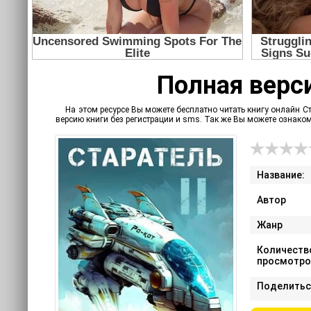
Полная верси
На этом ресурсе Вы можете бесплатно читать книгу онлайн Ст
версию книги без регистрации и sms. Так же Вы можете ознак
Название:
Автор
Жанр
Количеств
просмотро
Поделитьс