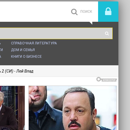
Ь
СПРАВОЧНАЯ ЛИТЕРАТУРА
ГИ
ДОМ И СЕМЬЯ
А
КНИГИ О БИЗНЕСЕ
 2 (СИ) - Лей Влад