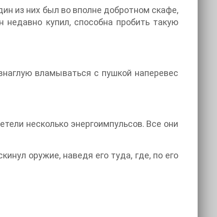
дин из них был во вполне добротном скафе,
он недавно купил, способна пробить такую
 внаглую вламываться с пушкой наперевес
летели несколько энергоимпульсов. Все они
инул оружие, наведя его туда, где, по его