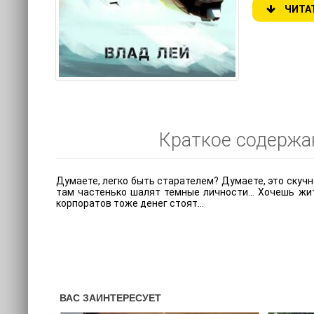
ЧИТА
Краткое содержан
Думаете, легко быть старателем? Думаете, это скучно
там частенько шалят темные личности... Хочешь жи
корпоратов тоже денег стоят...