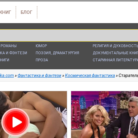
 КНИГ
БЛОГ
 РОМАНЫ
ЮМОР
РЕЛИГИЯ И ДУХОВНОСТ
КА И ФЭНТЕЗИ
ПОЭЗИЯ, ДРАМАТУРГИЯ
ДОКУМЕНТАЛЬНЫЕ КНИ
НИГИ
ПРОЗА
СТАРИННАЯ ЛИТЕРАТУР
alka.com
»
Фантастика и фэнтези
»
Космическая фантастика
» Старатель