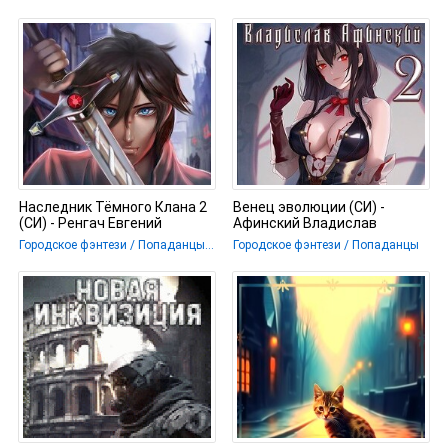
Наследник Тёмного Клана 2
Венец эволюции (СИ) -
(СИ) - Ренгач Евгений
Афинский Владислав
Городское фэнтези / Попаданцы / Фэнтези
Городское фэнтези / Попаданцы