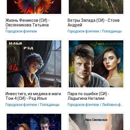
Жизнь Фениксов (СИ) -
Ветры Запада (СИ) - Стоев
Овсянникова Татьяна
Андрей
Владимировна
Городское фэнтези
Городское фэнтези / Попаданцы
Инвестиго, из медика в маги.
Пара по ошибке (СИ) -
Том 4 (СИ) - Рэд Илья
Ладыгина Наталия
Городское фэнтези / Попаданцы
Городское фэнтези / Любовно-фантастические романы