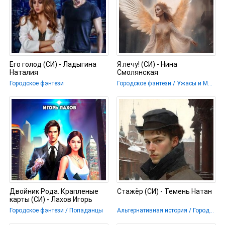
Его голод (СИ) - Ладыгина
Я лечу! (СИ) - Нина
Наталия
Смолянская
Городское фэнтези
Городское фэнтези / Ужасы и Мистика
Двойник Рода. Крапленые
Стажёр (СИ) - Темень Натан
карты (СИ) - Лахов Игорь
Городское фэнтези / Попаданцы
Альтернативная история / Городское фэнтези