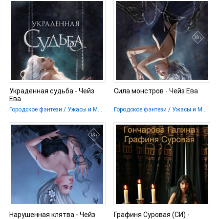
Украденная судьба - Чейз
Сила монстров - Чейз Ева
Ева
Городское фэнтези / Ужасы и Мистика / Иностранное фэнтези
Городское фэнтези / Ужасы и Мистика / Иностранное фэнтези
Нарушенная клятва - Чейз
Графиня Суровая (СИ) -