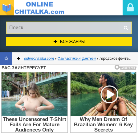
ВСЕ ЖАНРЫ
onlinechitalka.com
»
Фантастика и фэнтези
» Городское фэнтези
ДОБАВИТЬ
В
ЗАКЛАДКИ