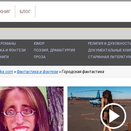
 КНИГ
БЛОГ
 РОМАНЫ
ЮМОР
РЕЛИГИЯ И ДУХОВНОСТ
КА И ФЭНТЕЗИ
ПОЭЗИЯ, ДРАМАТУРГИЯ
ДОКУМЕНТАЛЬНЫЕ КНИ
НИГИ
ПРОЗА
СТАРИННАЯ ЛИТЕРАТУР
alka.com
»
Фантастика и фэнтези
» Городская фантастика