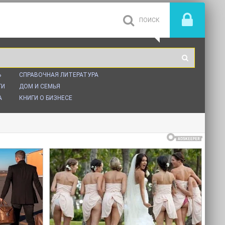
Ь
СПРАВОЧНАЯ ЛИТЕРАТУРА
ГИ
ДОМ И СЕМЬЯ
А
КНИГИ О БИЗНЕСЕ