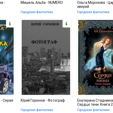
а -
Мишель Альба - NUMERO
Ольга Морозова - Ца
зверей
Городская фантастика
Городская фантастика
- Серая
Юрий Горюнов - Фотограф
Екатерина Стадников
Сердце тени. Книга 2
Городская фантастика
Городская фантастика