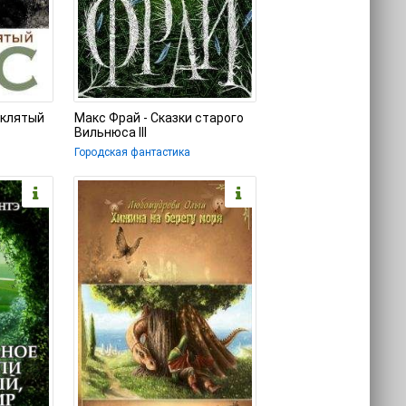
оклятый
Макс Фрай - Сказки старого
Вильнюса III
Городская фантастика