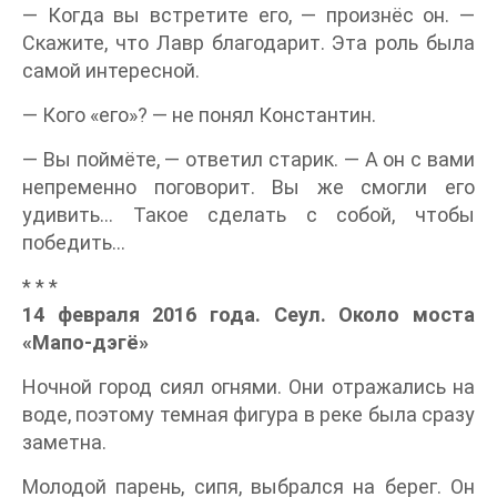
— Когда вы встретите его, — произнёс он. —
Скажите, что Лавр благодарит. Эта роль была
самой интересной.
— Кого «его»? — не понял Константин.
— Вы поймёте, — ответил старик. — А он с вами
непременно поговорит. Вы же смогли его
удивить… Такое сделать с собой, чтобы
победить…
* * *
14 февраля 2016 года. Сеул. Около моста
«Мапо-дэгё»
Ночной город сиял огнями. Они отражались на
воде, поэтому темная фигура в реке была сразу
заметна.
Молодой парень, сипя, выбрался на берег. Он