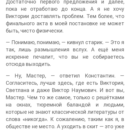
Достаточно первого предложения и далее,
пока не отработаю до конца. А я не хочу
Виктории доставлять проблем. Тем более, что
финального акта в моей постановке не может
быть, чисто физически.
— Понимаю, понимаю, — кивнул старик. — Это я
так, лишь размышления вслух. А ещё меня
искренне печалит, что вы не собираетесь
отсюда выходить.
— Ну, Мастер, — ответил Константин. —
Согласитесь, лучше здесь, где есть Виктория,
Светлана и даже Виктор Наумович. И вот вы,
Мастер. Чем то же самое, только с решётками
на окнах, тюремной баландой и людьми,
которые не знают классической литературы от
слова «никогда». К сожалению, таким как я, в
обществе не место. А уходить в скит — это уже