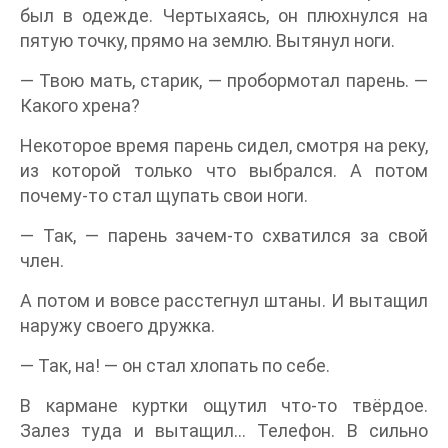
был в одежде. Чертыхаясь, он плюхнулся на
пятую точку, прямо на землю. Вытянул ноги.
— Твою мать, старик, — пробормотал парень. —
Какого хрена?
Некоторое время парень сидел, смотря на реку,
из которой только что выбрался. А потом
почему-то стал щупать свои ноги.
— Так, — парень зачем-то схватился за свой
член.
А потом и вовсе расстегнул штаны. И вытащил
наружу своего дружка.
— Так, на! — он стал хлопать по себе.
В кармане куртки ощутил что-то твёрдое.
Залез туда и вытащил… Телефон. В сильно