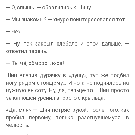
— О, слышь! — обратились к Шину.
— Мы знакомы? — хмуро поинтересовался тот.
— Чё?
— Ну, так закрыл хлебало и стой дальше, —
ответил парень.
— Ты чё, обморо… к-ха!
Шин влупив дурачку в «душу», тут же подбил
ногу рядом стоящему… И нога не поднялась на
нужную высоту. Ну, да, тельце-то… Шин просто
за капюшон уронил второго с крыльца.
«Да, мля» — Шин потряс рукой, после того, как
пробил первому, только разогнувшемуся, в
челюсть.