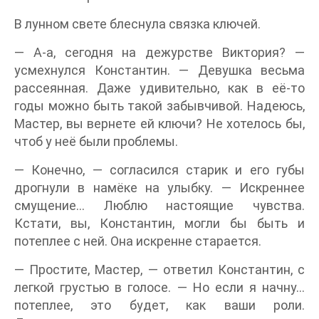
В лунном свете блеснула связка ключей.
— А-а, сегодня на дежурстве Виктория? —
усмехнулся Константин. — Девушка весьма
рассеянная. Даже удивительно, как в её-то
годы можно быть такой забывчивой. Надеюсь,
Мастер, вы вернете ей ключи? Не хотелось бы,
чтоб у неё были проблемы.
— Конечно, — согласился старик и его губы
дрогнули в намёке на улыбку. — Искреннее
смущение… Люблю настоящие чувства.
Кстати, вы, Константин, могли бы быть и
потеплее с ней. Она искренне старается.
— Простите, Мастер, — ответил Константин, с
легкой грустью в голосе. — Но если я начну…
потеплее, это будет, как ваши роли.