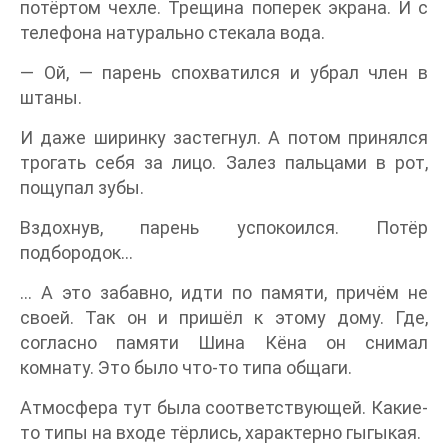
потёртом чехле. Трещина поперек экрана. И с
телефона натурально стекала вода.
— Ой, — парень спохватился и убрал член в
штаны.
И даже ширинку застегнул. А потом принялся
трогать себя за лицо. Залез пальцами в рот,
пощупал зубы.
Вздохнув, парень успокоился. Потёр
подбородок…
… А это забавно, идти по памяти, причём не
своей. Так он и пришёл к этому дому. Где,
согласно памяти Шина Кёна он снимал
комнату. Это было что-то типа общаги.
Атмосфера тут была соответствующей. Какие-
то типы на входе тёрлись, характерно гыгыкая.