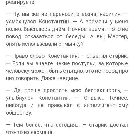
реагируете.
— Ну, вы же не переносите возни, насилия, —
усмехнулся Константин. — А времени у меня
полно. Высплюсь днём. Ночное время — это не
повод отказаться от беседы. А вы, Мастер,
опять использовали отмычку?
— Право слово, Константин, — ответил старик.
— Если вы знаете некие поступки, за которые
человеку может быть стыдно, это не повод про
них говорить. Даже наедине.
— Да, прошу простить мою бестактность, —
улыбнулся Константин. — Отвык… Точнее,
никогда и не привыкал к интеллигентному
обществу.
— Тем более, что сегодня… — старик достал
что-то из кармана.