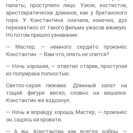
палаты, проступило лицо. Узкое, костистое,
аристократически длинное, как у британского
пэра. У Константина сначала, конечно, дух
перехватило от такого фильма ужасов вживую.
Но потом пришло узнавание.
— Мастер, — немного сердито произнёс
Константин. — Вам что, опять не спится?
— Ночь хорошая, — ответил старик, проступая
из полумрака полностью.
Светло-серая пижама. Длинный халат на
тощей фигуре висел, словно на вешалке.
Константин же вздохнул.
— Ночь и вправду хороша, Мастер, — произнёс
он, садясь на кровати.
— А вы, Константин, как всегда добры, —