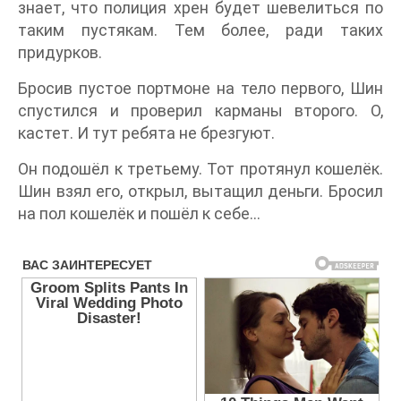
знает, что полиция хрен будет шевелиться по
таким пустякам. Тем более, ради таких
придурков.
Бросив пустое портмоне на тело первого, Шин
спустился и проверил карманы второго. О,
кастет. И тут ребята не брезгуют.
Он подошёл к третьему. Тот протянул кошелёк.
Шин взял его, открыл, вытащил деньги. Бросил
на пол кошелёк и пошёл к себе…