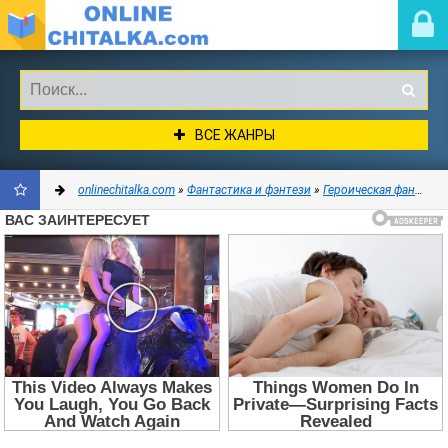
ВСЕ ЖАНРЫ
onlinechitalka.com
»
Фантастика и фэнтези
»
Героическая фантастика
ДОБАВИТЬ
В
ЗАКЛАДКИ