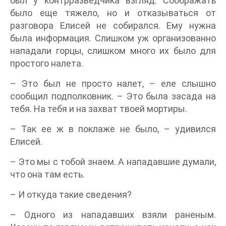
был у контрразведчика взгляд. Соображать
было еще тяжело, но и отказываться от
разговора Елисей не собирался. Ему нужна
была информация. Слишком уж организованно
нападали горцы, слишком много их было для
простого налета.
– Это был не просто налет, – еле слышно
сообщил подполковник. – Это была засада на
тебя. На тебя и на захват твоей мортиры.
– Так ее ж в поклаже не было, – удивился
Елисей.
– Это мы с тобой знаем. А нападавшие думали,
что она там есть.
– И откуда такие сведения?
– Одного из нападавших взяли раненым.