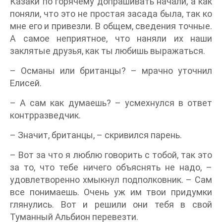
Казаки по горячему допрашивать начали, а как
поняли, что это не простая засада была, так ко
мне его и привезли. В общем, сведения точные.
А самое неприятное, что наняли их наши
заклятые друзья, как ты любишь выражаться.
– Османы или британцы? – мрачно уточнил
Елисей.
– А сам как думаешь? – усмехнулся в ответ
контрразведчик.
– Значит, британцы, – скривился парень.
– Вот за что я люблю говорить с тобой, так это
за то, что тебе ничего объяснять не надо, –
удовлетворенно хмыкнул подполковник. – Сам
все понимаешь. Очень уж им твои придумки
глянулись. Вот и решили они тебя в свой
Туманный Альбион перевезти.