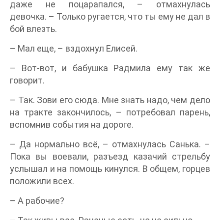
даже не поцарапался, – отмахнулась
девочка. – Только ругается, что ты ему не дал в
бой влезть.
– Мал еще, – вздохнул Елисей.
– Вот-вот, и бабушка Радмила ему так же
говорит.
– Так. Зови его сюда. Мне знать надо, чем дело
на тракте закончилось, – потребовал парень,
вспомнив события на дороге.
– Да нормально всё, – отмахнулась Санька. –
Пока вы воевали, разъезд казачий стрельбу
услышал и на помощь кинулся. В общем, горцев
положили всех.
– А рабочие?