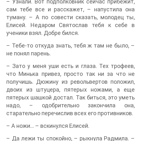
– Узнали. Вот подполковник сейчас прибежит,
сам тебе все и расскажет, – напустила она
туману. – А по совести сказать, молодец ты,
Елисей. Недаром Святослав тебя к себе в
ученики взял. Добре бился.
– Тебе-то откуда знать, тебя ж там не было, –
не понял парень.
– Зато у меня уши есть и глаза. Тех трофеев,
что Минька привез, просто так ни за что не
получишь. Дюжину из револьвертов положил,
двоих из штуцера, пятерых ножами, а еще
пятерых шашкой достал. Так биться, это уметь
надо, – одобрительно закончила она,
старательно перечислив всех его противников.
– А ножи… – вскинулся Елисей.
– Да лежи ты спокойно, – рыкнула Радмила. –