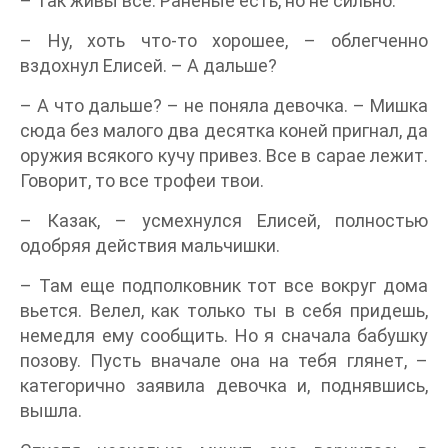
– Так живы все. Раненые есть, но не сильно.
– Ну, хоть что-то хорошее, – облегченно
вздохнул Елисей. – А дальше?
– А что дальше? – не поняла девочка. – Мишка
сюда без малого два десятка коней пригнал, да
оружия всякого кучу привез. Все в сарае лежит.
Говорит, то все трофеи твои.
– Казак, – усмехнулся Елисей, полностью
одобряя действия мальчишки.
– Там еще подполковник тот все вокруг дома
вьется. Велел, как только ты в себя придешь,
немедля ему сообщить. Но я сначала бабушку
позову. Пусть вначале она на тебя глянет, –
категорично заявила девочка и, поднявшись,
вышла.