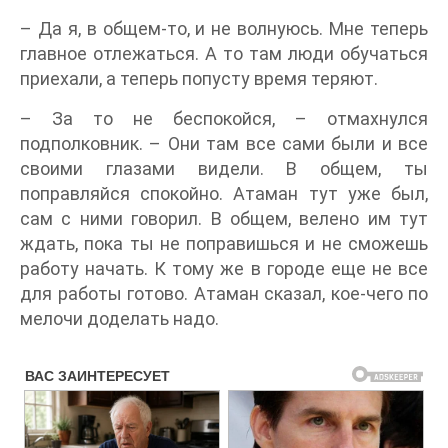
– Да я, в общем-то, и не волнуюсь. Мне теперь
главное отлежаться. А то там люди обучаться
приехали, а теперь попусту время теряют.
– За то не беспокойся, – отмахнулся
подполковник. – Они там все сами были и все
своими глазами видели. В общем, ты
поправляйся спокойно. Атаман тут уже был,
сам с ними говорил. В общем, велено им тут
ждать, пока ты не поправишься и не сможешь
работу начать. К тому же в городе еще не все
для работы готово. Атаман сказал, кое-чего по
мелочи доделать надо.