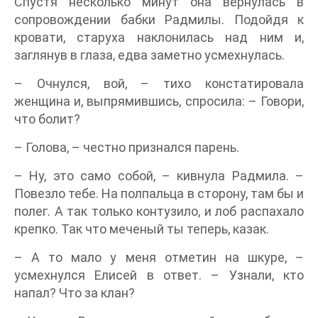
Спустя несколько минут она вернулась в
сопровождении бабки Радмилы. Подойдя к
кровати, старуха наклонилась над ним и,
заглянув в глаза, едва заметно усмехнулась.
– Очнулся, вой, – тихо констатировала
женщина и, выпрямившись, спросила: – Говори,
что болит?
– Голова, – честно признался парень.
– Ну, это само собой, – кивнула Радмила. –
Повезло тебе. На полпальца в сторону, там бы и
полег. А так только контузило, и лоб распахало
крепко. Так что меченый ты теперь, казак.
– А то мало у меня отметин на шкуре, –
усмехнулся Елисей в ответ. – Узнали, кто
напал? Что за клан?