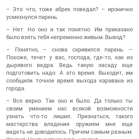
– Это что, тоже абрек поведал? – иронично
усмехнулся парень.
– Нет. Но оно и так понятно. Им приказано
было взять тебя непременно живым. Вывод?
– Понятно, – снова скривился парень. –
Похоже, течет у вас, господа, где-то, как из
дырявого ведра. Ведь такую засаду еще
подготовить надо. А это время. Выходит, им
сообщили точное время выхода каравана из
города.
– Все верно. Так оно и было. Да только ты
своим умением нас всякой возможности
узнать что-то лишил. Признаться, такого
мастерства владения оружием мне еще
видеть не доводилось. Причем самым разным.