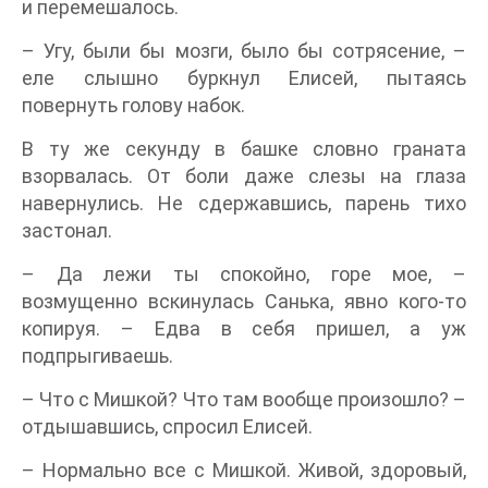
и перемешалось.
– Угу, были бы мозги, было бы сотрясение, –
еле слышно буркнул Елисей, пытаясь
повернуть голову набок.
В ту же секунду в башке словно граната
взорвалась. От боли даже слезы на глаза
навернулись. Не сдержавшись, парень тихо
застонал.
– Да лежи ты спокойно, горе мое, –
возмущенно вскинулась Санька, явно кого-то
копируя. – Едва в себя пришел, а уж
подпрыгиваешь.
– Что с Мишкой? Что там вообще произошло? –
отдышавшись, спросил Елисей.
– Нормально все с Мишкой. Живой, здоровый,