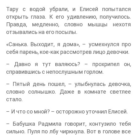
Тару с водой убрали, и Елисей попытался
открыть глаза. К его удивлению, получилось.
Правда, медленно, словно мышцы нехотя
отзывались на его посылы.
«Санька. Выходит, я дома», – усмехнулся про
себя парень, кое-как рассмотрев лицо девочки.
– Давно я тут валяюсь? – прохрипел он,
справившись с непослушным горлом.
– Пятый день пошел, – улыбнулась девочка,
словно солнышко. Даже в комнате светлее
стало.
– И что со мной? – осторожно уточнил Елисей.
– Бабушка Радмила говорит, контузило тебя
сильно. Пуля по лбу чиркнула. Вот в голове все