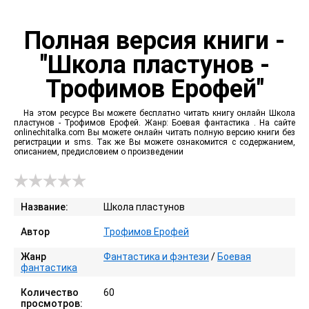
Полная версия книги -
"Школа пластунов -
Трофимов Ерофей"
На этом ресурсе Вы можете бесплатно читать книгу онлайн Школа
пластунов - Трофимов Ерофей. Жанр: Боевая фантастика . На сайте
onlinechitalka.com Вы можете онлайн читать полную версию книги без
регистрации и sms. Так же Вы можете ознакомится с содержанием,
описанием, предисловием о произведении
Название:
Школа пластунов
Автор
Трофимов Ерофей
Жанр
Фантастика и фэнтези
/
Боевая
фантастика
Количество
60
просмотров: