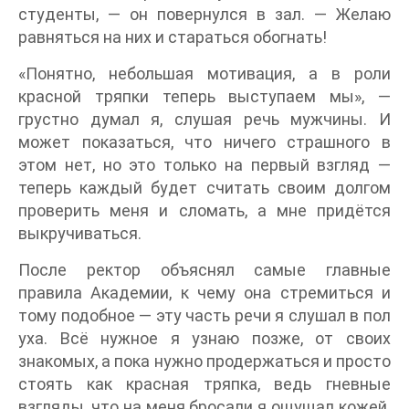
студенты, — он повернулся в зал. — Желаю
равняться на них и стараться обогнать!
«Понятно, небольшая мотивация, а в роли
красной тряпки теперь выступаем мы», —
грустно думал я, слушая речь мужчины. И
может показаться, что ничего страшного в
этом нет, но это только на первый взгляд —
теперь каждый будет считать своим долгом
проверить меня и сломать, а мне придётся
выкручиваться.
После ректор объяснял самые главные
правила Академии, к чему она стремиться и
тому подобное — эту часть речи я слушал в пол
уха. Всё нужное я узнаю позже, от своих
знакомых, а пока нужно продержаться и просто
стоять как красная тряпка, ведь гневные
взгляды, что на меня бросали я ощущал кожей.