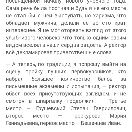
посвящённой началу нового учебного года.
Сама речь была постная и будь я не его месте
не стал бы с ней выступать, но харизма, что
обладает мужчина, делали её во сто крат
интереснее. Я не мог оторвать взгляд от этого
улыбчивого человека, что только одним своим
видом вселял в наши сердца радость. А ректор
всё декламировал приветственные слова.
— А теперь, по традиции, я попрошу выйти на
сцену тройку лучших первокурсников, кто
набрал большее количество балов за
письменные экзамены и испытания, — ректор
обвёл всех присутствующих взглядом, и не
смотря в шпаргалку продолжил. — Третье
место — Грушевский Степан Гавриилович,
второе место — Троекурова Мария
Геннадьевна, первое место — Бешенцев Иван.