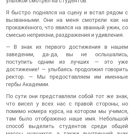
улыбкой смотрел на студентов.
Я быстро поднялся на сцену и встал рядом с
вызванными. Они на меня смотрели как на
прокажённого, что явился на званный ужин, со
смесью неприязни, раздражения и удивления.
— В знак их первого достижения в нашем
заведении, да-да, вы не ослышались,
поступить одним из лучших — это уже
достижение! — улыбаясь продолжил говорить
ректор. — Мы предоставляем им именные
гербы Академии.
По сути они представляли собой тот же знак,
что висел у всех нас с правой стороны, но
помимо номера курса, на котором мы учимся,
там было отображено наше имя. Небольшой
способ выделить студентов среди общей
массы учащихся, а также внутренний знак