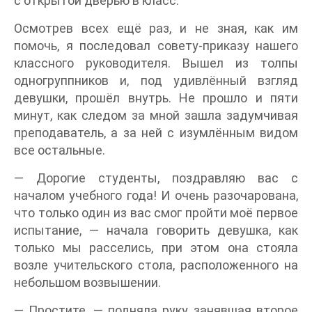
с открытой дверью в класс.
Осмотрев всех ещё раз, и не зная, как им
помочь, я последовал совету-приказу нашего
классного руководителя. Вышел из толпы
одногруппников и, под удивлённый взгляд
девушки, прошёл внутрь. Не прошло и пяти
минут, как следом за мной зашла задумчивая
преподаватель, а за ней с изумлённым видом
все остальные.
— Дорогие студенты, поздравляю вас с
началом учебного года! И очень разочарована,
что только один из вас смог пройти моё первое
испытание, — начала говорить девушка, как
только мы расселись, при этом она стояла
возле учительского стола, расположенного на
небольшом возвышении.
— Простите, — подняла руку занявшая второе