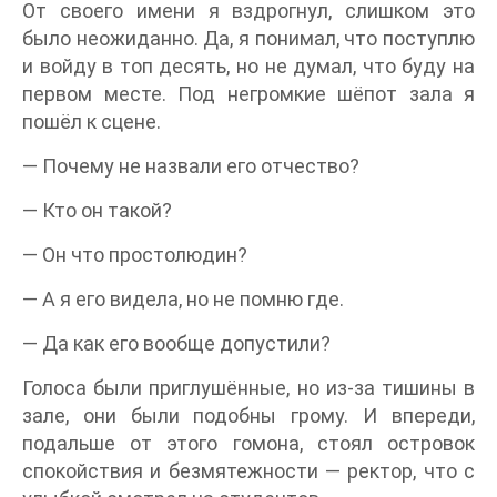
От своего имени я вздрогнул, слишком это
было неожиданно. Да, я понимал, что поступлю
и войду в топ десять, но не думал, что буду на
первом месте. Под негромкие шёпот зала я
пошёл к сцене.
— Почему не назвали его отчество?
— Кто он такой?
— Он что простолюдин?
— А я его видела, но не помню где.
— Да как его вообще допустили?
Голоса были приглушённые, но из-за тишины в
зале, они были подобны грому. И впереди,
подальше от этого гомона, стоял островок
спокойствия и безмятежности — ректор, что с