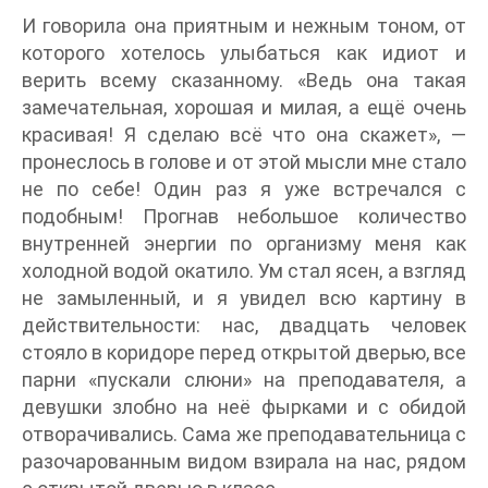
И говорила она приятным и нежным тоном, от
которого хотелось улыбаться как идиот и
верить всему сказанному. «Ведь она такая
замечательная, хорошая и милая, а ещё очень
красивая! Я сделаю всё что она скажет», —
пронеслось в голове и от этой мысли мне стало
не по себе! Один раз я уже встречался с
подобным! Прогнав небольшое количество
внутренней энергии по организму меня как
холодной водой окатило. Ум стал ясен, а взгляд
не замыленный, и я увидел всю картину в
действительности: нас, двадцать человек
стояло в коридоре перед открытой дверью, все
парни «пускали слюни» на преподавателя, а
девушки злобно на неё фырками и с обидой
отворачивались. Сама же преподавательница с
разочарованным видом взирала на нас, рядом