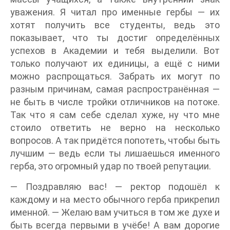
уважения. Я читал про именные гербы — их
хотят получить все студенты, ведь это
показывает, что ты достиг определённых
успехов в Академии и тебя выделили. Вот
только получают их единицы, а ещё с ними
можно распрощаться. Забрать их могут по
разным причинам, самая распространённая —
не быть в числе тройки отличников на потоке.
Так что я сам себе сделал хуже, ну что мне
стоило ответить не верно на несколько
вопросов. А так придётся попотеть, чтобы быть
лучшим — ведь если ты лишаешься именного
герба, это огромный удар по твоей репутации.
— Поздравляю вас! — ректор подошёл к
каждому и на место обычного герба прикрепил
именной. — Желаю вам учиться в том же духе и
быть всегда первыми в учёбе! А вам дорогие