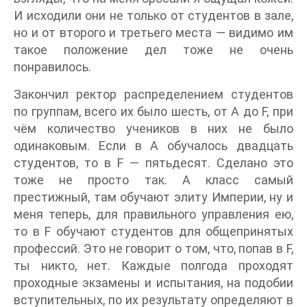
И исходили они не только от студентов в зале,
но и от второго и третьего места — видимо им
такое положение дел тоже не очень
понравилось.
Закончил ректор распределением студентов
по группам, всего их было шесть, от A до F, при
чём количество учеников в них не было
одинаковым. Если в A обучалось двадцать
студентов, то в F — пятьдесят. Сделано это
тоже не просто так. A класс самый
престижный, там обучают элиту Империи, ну и
меня теперь, для правильного управления ею,
то в F обучают студентов для общепринятых
профессий. Это не говорит о том, что, попав в F,
ты никто, нет. Каждые полгода проходят
проходные экзамены и испытания, на подобии
вступительных, по их результату определяют в