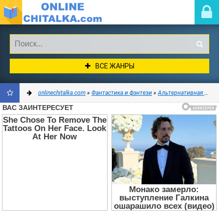
ВСЕ ЖАНРЫ
onlinechitalka.com
»
Фантастика и фэнтези
»
Альтернативная история
ДОБАВИТЬ
В
ЗАКЛАДКИ