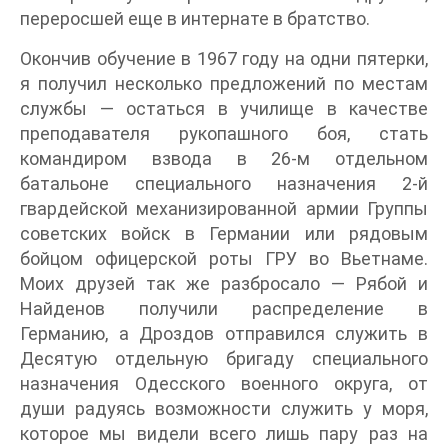
переросшей еще в интернате в братство.
Окончив обучение в 1967 году на одни пятерки,
я получил несколько предложений по местам
службы — остаться в училище в качестве
преподавателя рукопашного боя, стать
командиром взвода в 26-м отдельном
батальоне специального назначения 2-й
гвардейской механизированной армии Группы
советских войск в Германии или рядовым
бойцом офицерской роты ГРУ во Вьетнаме.
Моих друзей так же разбросало — Рябой и
Найденов получили распределение в
Германию, а Дроздов отправился служить в
Десятую отдельную бригаду специального
назначения Одесского военного округа, от
души радуясь возможности служить у моря,
которое мы видели всего лишь пару раз на