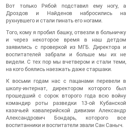
Вот только Рябой подставил ему ногу, а
Дроздов и Найденов набросились на
рухнувшего и стали пинать его ногами.
Того, кому я пробил башку, отвезли в больничку
и через некоторое время в наш детдом
заявились с проверкой из МГБ. Директора и
воспитателей забрали и больше мы их не
видели. С тех пор мы вчетвером и стали теми,
на кого боялись наезжать даже старшаки.
К восьми годам нас с пацанами перевели в
школу-интернат, директором которого был
прошедший с сорок второго года всю войну
командир роты разведки 13-ой Кубанской
казачьей кавалерийской дивизии Александр
Александрович Бондарь, которого все
воспитанники и воспитатели звали Сан Саныч.