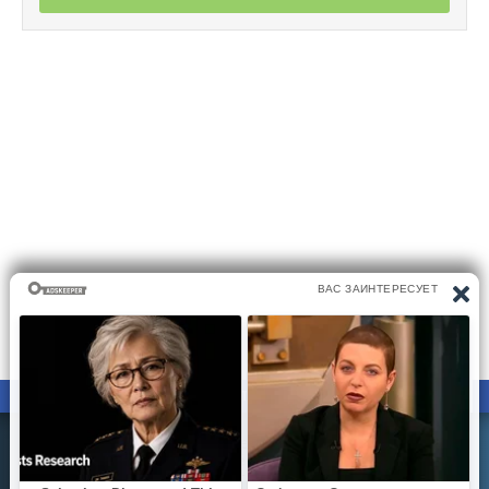
ПРАВООБЛАДАТЕЛЯМ
ПОЛИТИКА КОНФИДЕНЦИАЛЬНОСТИ
Все материалы на сайте размещаются его пользователями.
Администратор сайта не несёт ответственности за
действия пользователей сайта..