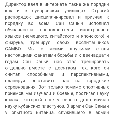
Директор ввел в интернате такие же порядки
как и в суворовских училищах. Строгий
распорядок дисциплинировал и приучал к
порядку во всем. Сан Саныч исполнял
обязанности преподавателя иностранных
языков (немецкого, китайского и японского) и
физрука, тренируя своих воспитанников
САМБО. Мы с моими друзьями стали
настоящими фанатами борьбы и к двенадцати
годам Сан Саныч нас стал тренировать
отдельно вместе с десятком тех, кого он
считал способными и перспективными,
планируя выставить нас на городские
соревнования. Вот только помимо спортивных
приемов мы изучали и боевые, постигая науку
казака, который еще у своего деда изучал
науку кубанских пластунов. В армии Сан Саныч
у опытного китайца, служившего в армии