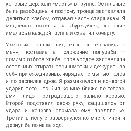
которые держали «масть» в группе. Остальные
были разобщены и поэтому троица заставляла
делиться хлебом, отдавая часть старшакам. Я
медленно пятился к «буржуйке», которые
имелись в каждой группе и схватил кочергу.
Ухмылки пропали с лиц тех, кто хотел запинать
меня, поставив в положение полураба —
помимо отбора хлеба, трое уродов заставляли
остальных стирать свои шмотки и дежурить за
себя при ежедневных нарядах по мытью полов
и по распилке дров. Я размахнулся и кочергой
ударил того, что был ко мне ближе по голове,
вмиг лицо пострадавшего залило кровью.
Второй подставил свою руку, защищаясь от
удара и кочерга сломала ему предплечье.
Третий в испуге развернулся ко мне спиной и
дернул было на выход.