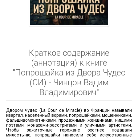
Краткое содержание
(аннотация) к книге
"Попрошайка из Двора Чудес
(СИ) - Чинцов Вадим
Владимирович"
Двором чудес (La Cour de Miracle) во Франции называли
квартал, населенный ворами, попрошайками, мошенниками,
фальшивомонетчиками, продажными женщинами, нищими
поэтами, монахами-расстригами и уличными артистами.
Чтобы зажиточные горожане охотнее подавали
милостыню, попрошайки наносили себе искусственные