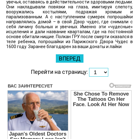
увечья, оставаясь в действительности здоровыми людьми.
Они накладывали повязки на глаза, имитируя слепоту,
вооружались костылями, подражая хромым и
парализованным. А с наступлением сумерек попрошайки
направлялись домой – в свой Двор чудес, где снимали с
себя личину больных и увечных. Именно эти «чудесные»
исцеления и дали название кварталам, где на постоянной
основе обитали нищие. Полкан ГРУ после смерти оказался в
теле ребенка, попрошайки из Парижского Двора Чудес в
1600 году. Заранее благодарен за ваши донаты и лайки
ВПЕРЕД
Перейти на страницу: