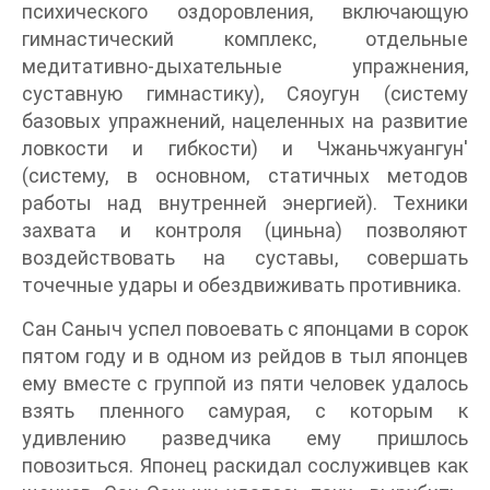
психического оздоровления, включающую
гимнастический комплекс, отдельные
медитативно-дыхательные упражнения,
суставную гимнастику), Сяоугун (систему
базовых упражнений, нацеленных на развитие
ловкости и гибкости) и Чжаньчжуангун'
(систему, в основном, статичных методов
работы над внутренней энергией). Техники
захвата и контроля (циньна) позволяют
воздействовать на суставы, совершать
точечные удары и обездвиживать противника.
Сан Саныч успел повоевать с японцами в сорок
пятом году и в одном из рейдов в тыл японцев
ему вместе с группой из пяти человек удалось
взять пленного самурая, с которым к
удивлению разведчика ему пришлось
повозиться. Японец раскидал сослуживцев как