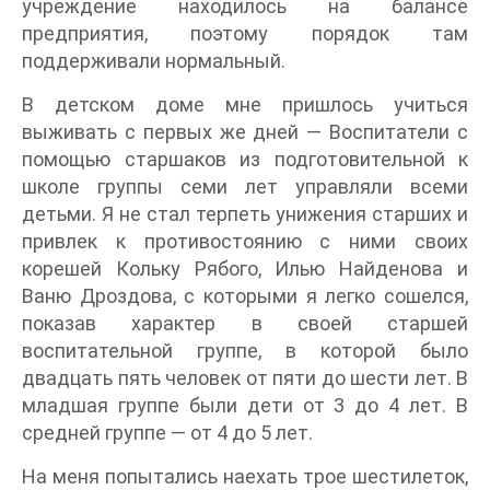
учреждение находилось на балансе
предприятия, поэтому порядок там
поддерживали нормальный.
В детском доме мне пришлось учиться
выживать с первых же дней — Воспитатели с
помощью старшаков из подготовительной к
школе группы семи лет управляли всеми
детьми. Я не стал терпеть унижения старших и
привлек к противостоянию с ними своих
корешей Кольку Рябого, Илью Найденова и
Ваню Дроздова, с которыми я легко сошелся,
показав характер в своей старшей
воспитательной группе, в которой было
двадцать пять человек от пяти до шести лет. В
младшая группе были дети от 3 до 4 лет. В
средней группе — от 4 до 5 лет.
На меня попытались наехать трое шестилеток,