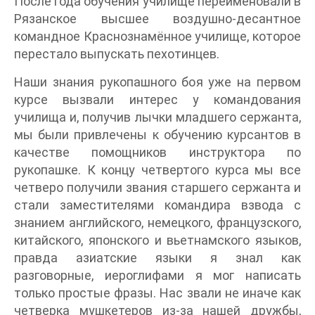
После года обучения училище переименовали в
Рязанское высшее воздушно-десантное
командное Краснознамённое училище, которое
перестало выпускать пехотинцев.
Наши знания рукопашного боя уже на первом
курсе вызвали интерес у командования
училища и, получив лычки младшего сержанта,
мы были привлечены к обучению курсантов в
качестве помощников инструктора по
рукопашке. К концу четвертого курса мы все
четверо получили звания старшего сержанта и
стали заместителями командира взвода с
знанием английского, немецкого, французского,
китайского, японского и вьетнамского языков,
правда азиатские языки я знал как
разговорные, иероглифами я мог написать
только простые фразы. Нас звали не иначе как
четверка мушкетеров из-за нашей дружбы,