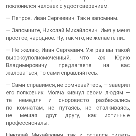
поклонился человек с удостоверением.
— Петров. Иван Сергеевич. Так и запомним.
— Запомните, Николай Михайлович. Имя у меня
простое, народное. Ну, так что, не желаете ли…
— Не желаю, Иван Сергеевич. Уж раз вы такой
высокоуполномоченный, что аж Юрию
Владимировичу предлагаете на вас
жаловаться, то сами справляйтесь.
— Сами справимся, не сомневайтесь, — заверил
его полковник. Молча кивнул своим людям —
те немедля и сноровисто разбежались
по комнатам, не путаясь, не сталкиваясь,
не мешая друг другу, как истинные
профессионалы.
Николай Михайлович так и остался сидеть