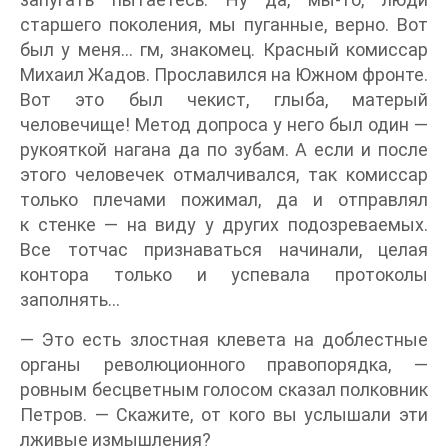
старшего поколения, мы пуганные, верно. Вот
был у меня… гм, знакомец. Красный комиссар
Михаил Жадов. Прославился на Южном фронте.
Вот это был чекист, глыба, матерый
человечище! Метод допроса у него был один —
рукояткой нагана да по зубам. А если и после
этого человечек отмалчивался, так комиссар
только плечами пожимал, да и отправлял
к стенке — на виду у других подозреваемых.
Все тотчас признаваться начинали, целая
контора только и успевала протоколы
заполнять…
— Это есть злостная клевета на доблестные
органы революционного правопорядка, —
ровным бесцветным голосом сказал полковник
Петров. — Скажите, от кого вы услышали эти
лживые измышления?