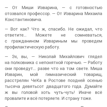
— От Миши Изварина, — с готовностью
отозвался профессор. — От Изварина Михаила
Константиновича.
— Вот как? Что ж, спасибо. Не ожидал, что
ответите… Можете не сомневаться,
с гражданином Извариным мы проведем
профилактическую работу.
— Эх, вы, — Николай Михайлович глядел
на полковника с непонятной горечью. — Работу
они проведут… разве что на том свете. Миша
Изварин, мой гимназический товарищ,
расстрелян ЧеКа в Ростове поздней осенью
тысяча девятьсот двадцатого года. Думайте
ж вы головой хоть чуть-чуть! Иначе всё
провалите и всё потеряете. И страну тоже.