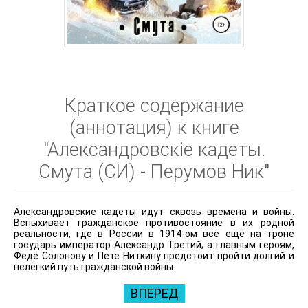
Краткое содержание
(аннотация) к книге
"Александровскiе кадеты.
Смута (СИ) - Перумов Ник"
Александровские кадеты идут сквозь времена и войны.
Вспыхивает гражданское противостояние в их родной
реальности, где в России в 1914-ом всё ещё на троне
государь император Александр Третий; а главным героям,
Феде Солонову и Пете Ниткину предстоит пройти долгий и
нелёгкий путь гражданской войны.
ВПЕРЕД