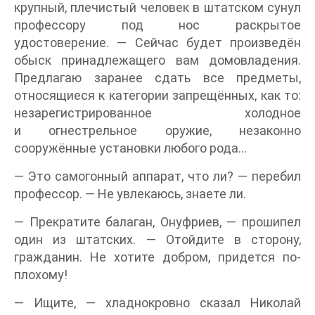
крупный, плечистый человек в штатском сунул
профессору под нос раскрытое
удостоверение. — Сейчас будет произведён
обыск принадлежащего вам домовладения.
Предлагаю заранее сдать все предметы,
относящиеся к категории запрещённых, как то:
незарегистрированное холодное
и огнестрельное оружие, незаконно
сооружённые установки любого рода…
— Это самогонный аппарат, что ли? — перебил
профессор. — Не увлекаюсь, знаете ли.
— Прекратите балаган, Онуфриев, — прошипел
один из штатских. — Отойдите в сторону,
гражданин. Не хотите добром, придется по-
плохому!
— Ищите, — хладнокровно сказал Николай