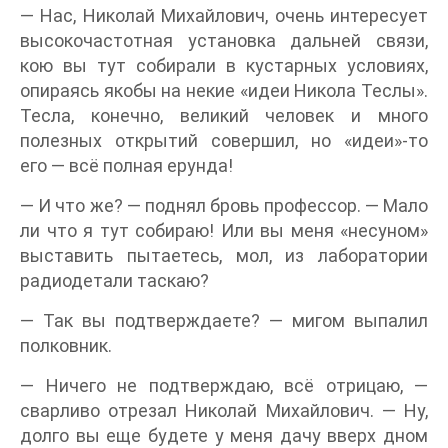
— Нас, Николай Михайлович, очень интересует
высокочастотная установка дальней связи,
кою вы тут собирали в кустарных условиях,
опираясь якобы на некие «идеи Никола Теслы».
Тесла, конечно, великий человек и много
полезных открытий совершил, но «идеи»-то
его — всё полная ерунда!
— И что же? — поднял бровь профессор. — Мало
ли что я тут собираю! Или вы меня «несуном»
выставить пытаетесь, мол, из лаборатории
радиодетали таскаю?
— Так вы подтверждаете? — мигом выпалил
полковник.
— Ничего не подтверждаю, всё отрицаю, —
сварливо отрезал Николай Михайлович. — Ну,
долго вы еще будете у меня дачу вверх дном