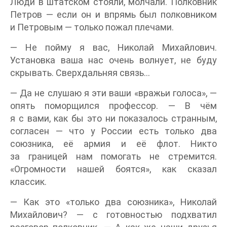
Люди в штатском стояли, молчали. Полковник
Петров — если он и впрямь был полковником
и Петровым — только пожал плечами.
— Не пойму я вас, Николай Михайлович.
Установка ваша нас очень волнует, не буду
скрывать. Сверхдальняя связь…
— Да не слушаю я эти ваши «вражьи голоса», —
опять поморщился профессор. — В чём
я с вами, как бы это ни показалось странным,
согласен — что у России есть только два
союзника, её армия и её флот. Никто
за границей нам помогать не стремится.
«Огромности нашей боятся», как сказал
классик.
— Как это «только два союзника», Николай
Михайлович? — с готовностью подхватил