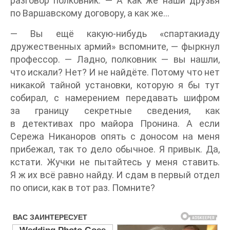
разговор полковник. — А как же наши друзья
по Варшавскому договору, а как же…
— Вы ещё какую-нибудь «спартакиаду
дружественных армий» вспомните, — фыркнул
профессор. — Ладно, полковник — вы нашли,
что искали? Нет? И не найдёте. Потому что нет
никакой тайной установки, которую я бы тут
собирал, с намерением передавать шифром
за границу секретные сведения, как
в детективах про майора Пронина. А если
Сережа Никаноров опять с доносом на меня
прибежал, так то дело обычное. Я привык. Да,
кстати. Жучки не пытайтесь у меня ставить.
Я ж их всё равно найду. И сдам в первый отдел
по описи, как в тот раз. Помните?