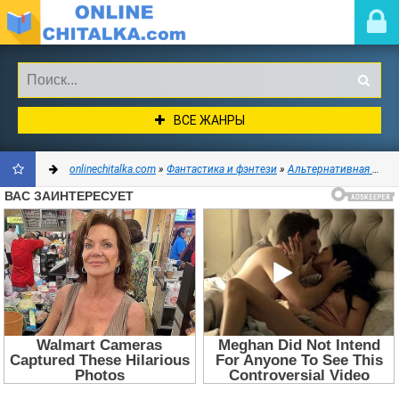
ВСЕ ЖАНРЫ
onlinechitalka.com
»
Фантастика и фэнтези
»
Альтернативная история
ДОБАВИТЬ
В
ЗАКЛАДКИ