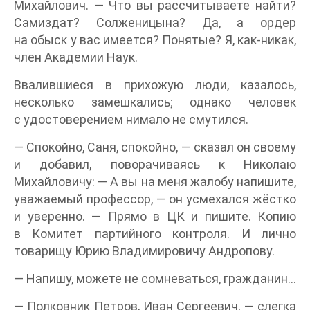
Михайлович. — Что вы рассчитываете найти?
Самиздат? Солженицына? Да, а ордер
на обыск у вас имеется? Понятые? Я, как-никак,
член Академии Наук.
Ввалившиеся в прихожую люди, казалось,
несколько замешкались; однако человек
с удостоверением нимало не смутился.
— Спокойно, Саня, спокойно, — сказал он своему
и добавил, поворачиваясь к Николаю
Михайловичу: — А вы на меня жалобу напишите,
уважаемый профессор, — он усмехался жёстко
и уверенно. — Прямо в ЦК и пишите. Копию
в Комитет партийного контроля. И лично
товарищу Юрию Владимировичу Андропову.
— Напишу, можете не сомневаться, гражданин…
— Полковник Петров, Иван Сергеевич, — слегка