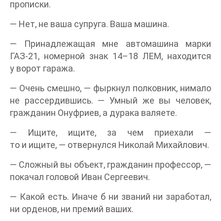
прописки.
— Нет, не ваша супруга. Ваша машина.
— Принадлежащая мне автомашина марки
ГАЗ-21, номерной знак 14–18 ЛЕМ, находится
у ворот гаража.
— Очень смешно, — фыркнул полковник, нимало
не рассердившись. — Умный же вы человек,
гражданин Онуфриев, а дурака валяете.
— Ищите, ищите, за чем приехали —
то и ищите, — отвернулся Николай Михайлович.
— Сложный вы объект, гражданин профессор, —
покачал головой Иван Сергеевич.
— Какой есть. Иначе б ни званий ни заработал,
ни орденов, ни премий ваших.