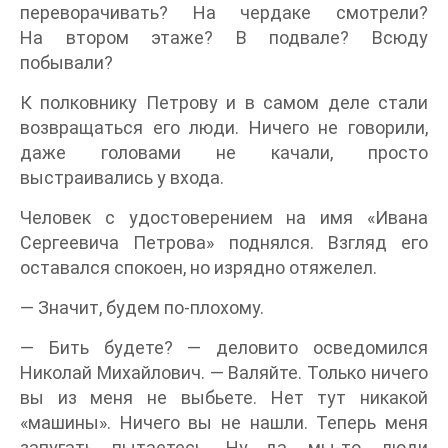
переворачивать? На чердаке смотрели?
На втором этаже? В подвале? Всюду
побывали?
К полковнику Петрову и в самом деле стали
возвращаться его люди. Ничего не говорили,
даже головами не качали, просто
выстраивались у входа.
Человек с удостоверением на имя «Ивана
Сергеевича Петрова» поднялся. Взгляд его
оставался спокоен, но изрядно отяжелел.
— Значит, будем по-плохому.
— Бить будете? — деловито осведомился
Николай Михайлович. — Валяйте. Только ничего
вы из меня не выбьете. Нет тут никакой
«машины». Ничего вы не нашли. Теперь меня
запугать пытаетесь. Ну да, мы-то, люди