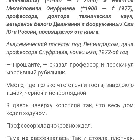
Пеленкиной) (*1900 — †2000) и Николая
Михайловича Онуфриева (*1900 — †1977),
профессора, доктора технических наук,
ветеранов Белого Движения и Вооружённых Сил
Юга России, посвящается эта книга.
Академический поселок под Ленинградом, дача
профессора Онуфриева, конец мая, 1972-ой год
— Прощайте, — сказал профессор и перекинул
массивный рубильник.
Место, где только что стояли гости, заволокло
тьмой, чёрной и непроглядной.
В дверь наверху колотили так, что весь дом
ходил ходуном.
Профессор хладнокровно ждал.
Тьма не рассеивалась. Так и стояла, плотная,