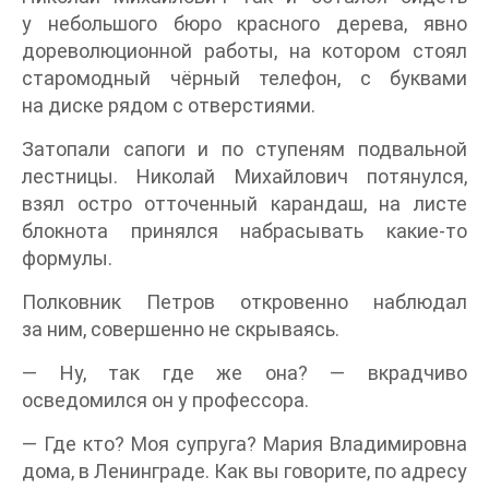
у небольшого бюро красного дерева, явно
дореволюционной работы, на котором стоял
старомодный чёрный телефон, с буквами
на диске рядом с отверстиями.
Затопали сапоги и по ступеням подвальной
лестницы. Николай Михайлович потянулся,
взял остро отточенный карандаш, на листе
блокнота принялся набрасывать какие-то
формулы.
Полковник Петров откровенно наблюдал
за ним, совершенно не скрываясь.
— Ну, так где же она? — вкрадчиво
осведомился он у профессора.
— Где кто? Моя супруга? Мария Владимировна
дома, в Ленинграде. Как вы говорите, по адресу