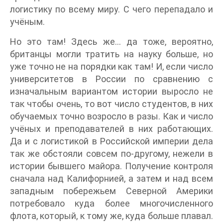
логистику по всему миру. С чего перепадало и
учёным.
Но это там! Здесь же… да тоже, вероятно,
британцы могли тратить на науку больше, но
уже точно не на порядки как там! И, если число
университетов в России по сравнению с
изначальным вариантом истории выросло не
так чтобы очень, то вот число студентов, в них
обучаемых точно возросло в разы. Как и число
учёных и преподавателей в них работающих.
Да и с логистикой в Российской империи дела
так же обстояли совсем по-другому, нежели в
истории бывшего майора. Получение контроля
сначала над Калифорнией, а затем и над всем
западным побережьем Северной Америки
потребовало куда более многочисленного
флота, который, к тому же, куда больше плавал.