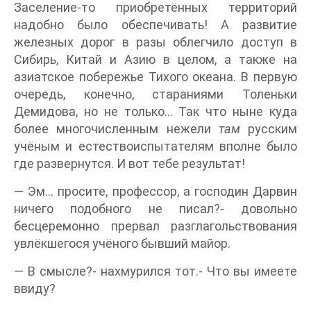
Заселение-то приобретённых территорий
надобно было обеспечивать! А развитие
железных дорог в разы облегчило доступ в
Сибирь, Китай и Азию в целом, а также на
азиатское побережье Тихого океана. В первую
очередь, конечно, стараниями Толеньки
Демидова, но не только… Так что ныне куда
более многочисленным нежели
там
русским
учёным и естествоиспытателям вполне было
где развернутся. И вот тебе результат!
— Эм… просите, профессор, а господин Дарвин
ничего подобного не писал?- довольно
бесцеремонно прервал разглагольствования
увлёкшегося учёного бывший майор.
— В смысле?- нахмурился тот.- Что вы имеете
ввиду?