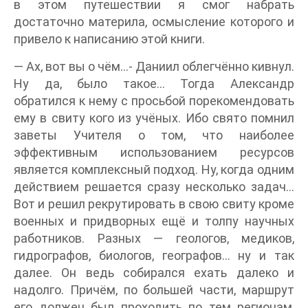
в этом путешествии я смог набрать
достаточно материла, осмысление которого и
привело к написанию этой книги.
— Ах, вот вы о чём…- Даниил облегчённо кивнул.
Ну да, было такое… Тогда Александр
обратился к нему с просьбой порекомендовать
ему в свиту кого из учёных. Ибо свято помнил
заветы Учителя о том, что наиболее
эффективным использованием ресурсов
является комплексный подход. Ну, когда одним
действием решается сразу несколько задач…
Вот и решил рекрутировать в свою свиту кроме
военных и придворных ещё и толпу научных
работников. Разных — геологов, медиков,
гидрографов, биологов, географов… ну и так
далее. Он ведь собирался ехать далеко и
надолго. Причём, по большей части, маршрут
его должен был проходить по тем регионам,