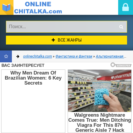
ВСЕ ЖАНРЫ
onlinechitalka.com
»
Фантастика и фэнтези
»
Альтернативная история
ДОБАВИТЬ
В
ЗАКЛАДКИ