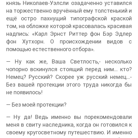
князь Николаев-Уэлсли озадаченно уставился
на торжественно вручённый ему толстенький и
ещё остро пахнущий типографской краской
том, на обложке которой красовалась красивая
надпись: «Карл Эрнст Риттер фон Бэр Эдлер
фон Хутхорн. О происхождении видов с
помощью естественного отбора».
— Ну как же, Ваша Светлость,- несколько
чопорно вскинулся стоящий перед ним… кто?
Немец? Русский? Скорее уж русский немец…-
Без вашей протекции этого труда никогда бы
не появилось!
— Без моей протекции?
— Ну да! Ведь именно вы порекомендовали
меня в свиту наследника, когда он готовился к
своему кругосветному путешествию. И именно