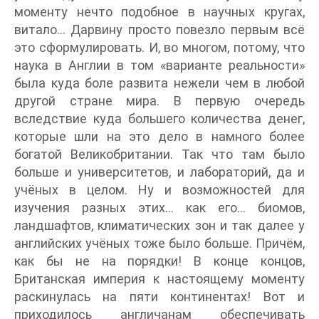
моменту нечто подобное в научных кругах,
витало… Дарвину просто повезло первым всё
это сформулировать. И, во многом, потому, что
наука в Англии в том «варианте реальности»
была куда боле развита нежели чем в любой
другой стране мира. В первую очередь
вследствие куда большего количества денег,
которые шли на это дело в намного более
богатой Великобритании. Так что там было
больше и университетов, и лабораторий, да и
учёных в целом. Ну и возможностей для
изучения разных этих… как его… биомов,
ландшафтов, климатических зон и так далее у
английских учёных тоже было больше. Причём,
как бы не на порядки! В конце концов,
Британская империя к настоящему моменту
раскинулась на пяти континентах! Вот и
приходилось англичанам обеспечивать