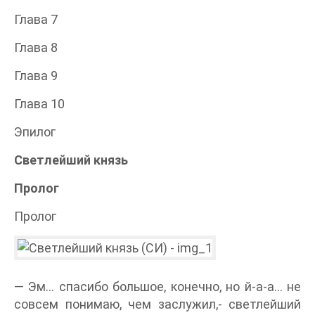
Глава 7
Глава 8
Глава 9
Глава 10
Эпилог
Светлейший князь
Пролог
Пролог
— Эм… спасибо большое, конечно, но й-а-а… не
совсем понимаю, чем заслужил,- светлейший