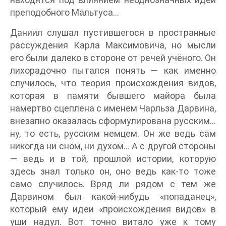
преподобного Мальтуса…
Даниил слушал пустившегося в пространные
рассуждения Карла Максимовича, но мысли
его были далеко в стороне от речей учёного. Он
лихорадочно пытался понять — как именно
случилось, что теория происхождения видов,
которая в памяти бывшего майора была
намертво сцеплена с именем Чарльза Дарвина,
внезапно оказалась сформулирована русским…
ну, то есть, русским немцем. Он же ведь сам
никогда ни сном, ни духом… А с другой стороны
— ведь и в той, прошлой истории, которую
здесь знал только он, оно ведь как-то тоже
само случилось. Вряд ли рядом с тем же
Дарвином был какой-нибудь «попаданец»,
который ему идеи «происхождения видов» в
уши надул. Вот точно витало уже к тому