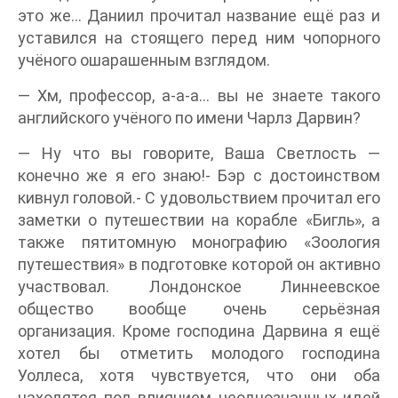
это же… Даниил прочитал название ещё раз и
уставился на стоящего перед ним чопорного
учёного ошарашенным взглядом.
— Хм, профессор, а-а-а… вы не знаете такого
английского учёного по имени Чарлз Дарвин?
— Ну что вы говорите, Ваша Светлость —
конечно же я его знаю!- Бэр с достоинством
кивнул головой.- С удовольствием прочитал его
заметки о путешествии на корабле «Бигль», а
также пятитомную монографию «Зоология
путешествия» в подготовке которой он активно
участвовал. Лондонское Линнеевское
общество вообще очень серьёзная
организация. Кроме господина Дарвина я ещё
хотел бы отметить молодого господина
Уоллеса, хотя чувствуется, что они оба
находятся под влиянием неоднозначных идей