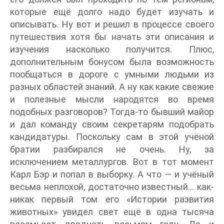
которые ещё долго надо будет изучать и
описывать. Ну вот и решил в процессе своего
путешествия хотя бы начать эти описания и
изучения насколько получится. Плюс,
дополнительным бонусом была возможность
пообщаться в дороге с умными людьми из
разных областей знаний. А ну как какие свежие
и полезные мысли народятся во время
подобных разговоров? Тогда-то бывший майор
и дал команду своим секретарям подобрать
кандидатуры. Поскольку сам в этой учёной
братии разбирался не очень. Ну, за
исключением металлургов. Вот в тот момент
Карл Бэр и попал в выборку. А что — и учёный
весьма неплохой, достаточно известный… как-
никак первый том его «Истории развития
животных» увидел свет ещё в одна тысяча