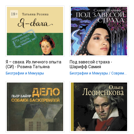
вкусной
Я – сваха. Из личного опыта
Под завесой страха -
(СИ) - Розина Татьяна
Шарифф Самия
Биографии и Мемуары
Биографии и Мемуары / Современная проза