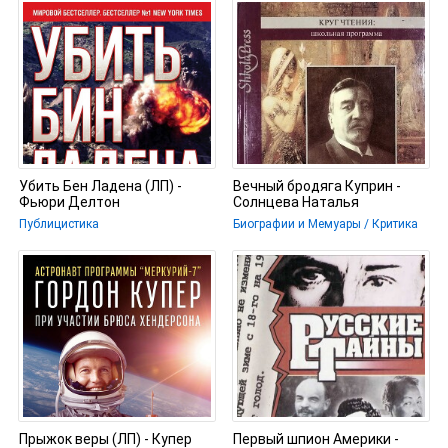
Убить Бен Ладена (ЛП) -
Вечный бродяга Куприн -
Фьюри Делтон
Солнцева Наталья
Публицистика
Биографии и Мемуары / Критика
Прыжок веры (ЛП) - Купер
Первый шпион Америки -