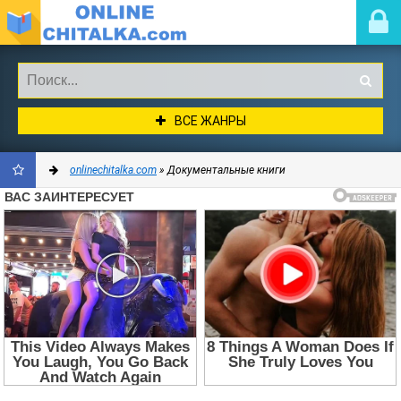
ВСЕ ЖАНРЫ
onlinechitalka.com
» Документальные книги
ДОБАВИТЬ
В
ЗАКЛАДКИ