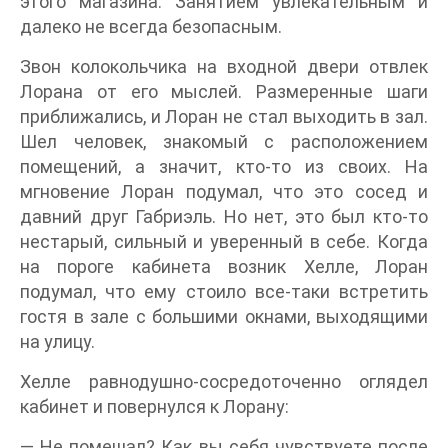
этого магазина. Занятием увлекательным и
далеко не всегда безопасным.
Звон колокольчика на входной двери отвлек
Лорана от его мыслей. Размеренные шаги
приближались, и Лоран не стал выходить в зал.
Шел человек, знакомый с расположением
помещений, а значит, кто-то из своих. На
мгновение Лоран подумал, что это сосед и
давний друг Габриэль. Но нет, это был кто-то
нестарый, сильный и уверенный в себе. Когда
на пороге кабинета возник Хелле, Лоран
подумал, что ему стоило все-таки встретить
гостя в зале с большими окнами, выходящими
на улицу.
Хелле равнодушно-сосредоточенно оглядел
кабинет и повернулся к Лорану:
— Не помешал? Как вы себя чувствуете после