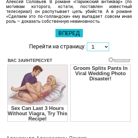
Алексей Соловьев. В романе «Парижский антиквар» (по
мотивам которого, кстати, поставлен известный
телесериал) он распутывает цепь убийств. А в романе
«Сделаем это по-голландски» ему выпадает совсем иная
роль — доказать собственную невиновность.
ВПЕРЕД
Перейти на страницу: