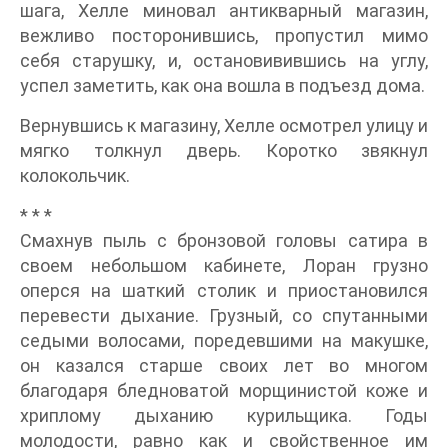
шага, Хелле миновал антикварный магазин,
вежливо посторонившись, пропустил мимо
себя старушку, и, остановивившись на углу,
успел заметить, как она вошла в подъезд дома.
Вернувшись к магазину, Хелле осмотрел улицу и
мягко толкнул дверь. Коротко звякнул
колокольчик.
* * *
Смахнув пыль с бронзовой головы сатира в
своем небольшом кабинете, Лоран грузно
оперся на шаткий столик и приостановился
перевести дыхание. Грузный, со спутанными
седыми волосами, поредевшими на макушке,
он казался старше своих лет во многом
благодаря бледноватой морщинистой коже и
хриплому дыханию курильщика. Годы
молодости, равно как и свойственное им