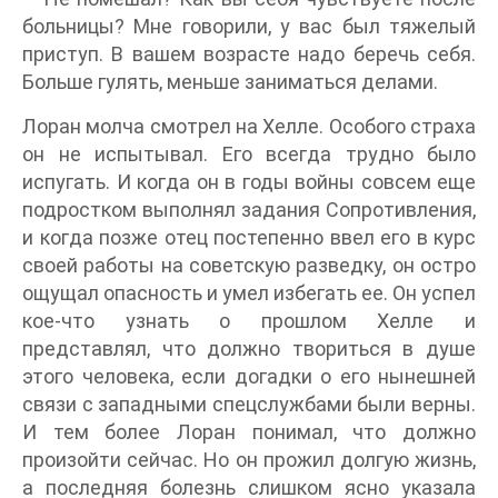
больницы? Мне говорили, у вас был тяжелый
приступ. В вашем возрасте надо беречь себя.
Больше гулять, меньше заниматься делами.
Лоран молча смотрел на Хелле. Особого страха
он не испытывал. Его всегда трудно было
испугать. И когда он в годы войны совсем еще
подростком выполнял задания Сопротивления,
и когда позже отец постепенно ввел его в курс
своей работы на советскую разведку, он остро
ощущал опасность и умел избегать ее. Он успел
кое-что узнать о прошлом Хелле и
представлял, что должно твориться в душе
этого человека, если догадки о его нынешней
связи с западными спецслужбами были верны.
И тем более Лоран понимал, что должно
произойти сейчас. Но он прожил долгую жизнь,
а последняя болезнь слишком ясно указала