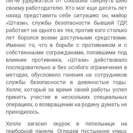
легче удержаться от соблазна свернуть шею
своему работодателю. Кто мог еще десять лет
назад представить себе ситуацию: он, майор
«Штази», службы безопасности бывшей ГДР,
работает на одного из тех, против кого столько
лет боролся всеми доступными средствами.
Именно то, что в борьбе с противником и с
собственными согражданами, попавшими под
влияние противника, «Штази» действовало
последовательно и без особого ограничения в
методах, обусловило гонения на сотрудников
службы безопасности в девяностые годы.
Хелле, который за время своей работы успел
принять участие в нескольких специальных
операциях, о возвращении на родину думать не
приходилось.
Хелле загасил окурок в пепельнице на
приборной панели. Оглядев пустынную улицу,