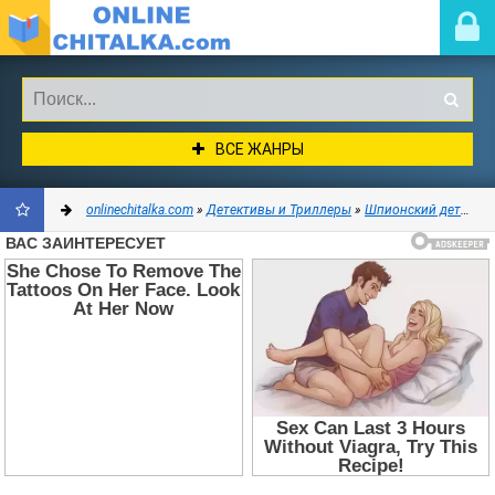
ВСЕ ЖАНРЫ
onlinechitalka.com
»
Детективы и Триллеры
»
Шпионский детектив
ДОБАВИТЬ
В
ЗАКЛАДКИ