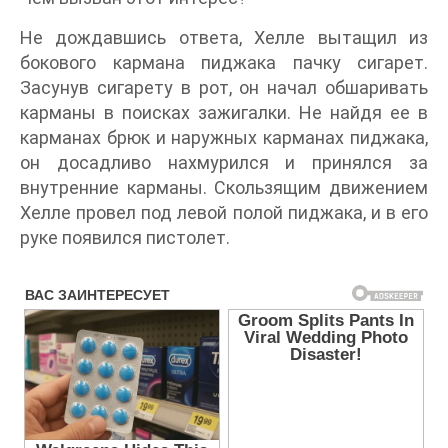
Не дождавшись ответа, Хелле вытащил из
бокового кармана пиджака пачку сигарет.
Засунув сигарету в рот, он начал обшаривать
карманы в поисках зажигалки. Не найдя ее в
карманах брюк и наружных карманах пиджака,
он досадливо нахмурился и принялся за
внутренние карманы. Скользящим движением
Хелле провел под левой полой пиджака, и в его
руке появился пистолет.