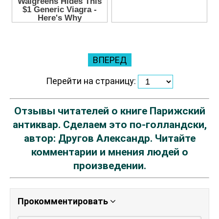
ВПЕРЕД
Перейти на страницу:
Отзывы читателей о книге Парижский
антиквар. Сделаем это по-голландски,
автор: Другов Александр. Читайте
комментарии и мнения людей о
произведении.
Прокомментировать