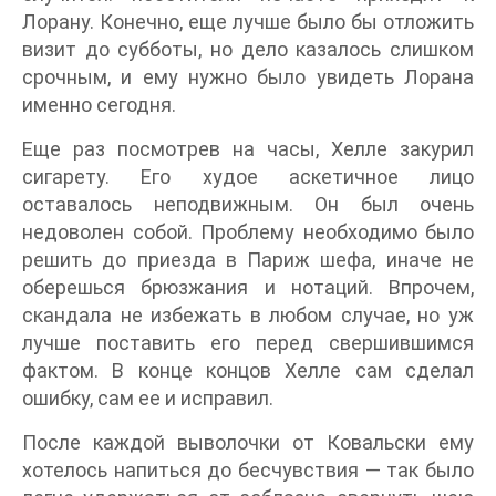
Лорану. Конечно, еще лучше было бы отложить
визит до субботы, но дело казалось слишком
срочным, и ему нужно было увидеть Лорана
именно сегодня.
Еще раз посмотрев на часы, Хелле закурил
сигарету. Его худое аскетичное лицо
оставалось неподвижным. Он был очень
недоволен собой. Проблему необходимо было
решить до приезда в Париж шефа, иначе не
оберешься брюзжания и нотаций. Впрочем,
скандала не избежать в любом случае, но уж
лучше поставить его перед свершившимся
фактом. В конце концов Хелле сам сделал
ошибку, сам ее и исправил.
После каждой выволочки от Ковальски ему
хотелось напиться до бесчувствия — так было