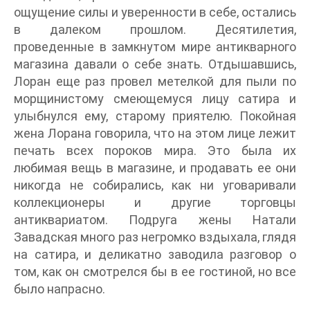
ощущение силы и уверенности в себе, остались
в далеком прошлом. Десятилетия,
проведенные в замкнутом мире антикварного
магазина давали о себе знать. Отдышавшись,
Лоран еще раз провел метелкой для пыли по
морщинистому смеющемуся лицу сатира и
улыбнулся ему, старому приятелю. Покойная
жена Лорана говорила, что на этом лице лежит
печать всех пороков мира. Это была их
любимая вещь в магазине, и продавать ее они
никогда не собирались, как ни уговаривали
коллекционеры и другие торговцы
антиквариатом. Подруга жены Натали
Завадская много раз негромко вздыхала, глядя
на сатира, и деликатно заводила разговор о
том, как он смотрелся бы в ее гостиной, но все
было напрасно.