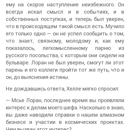
ему на скорое наступление неизбежного. Он
всегда искал смысл и в событиях, и в
собственных поступках, и теперь был уверен,
что в происходящем такой смысл есть. Мучило
его только одно — он не успел сообщить о том,
что знает, связному, молодому и, как ему
показалось, легкомысленному парню из
русского посольства, с которым они сидели на
бульваре. Лоран не был уверен, смогут ли этот
парень и его коллеги пройти тот же путь, что и
он, до выяснения истины.
Не дождавшись ответа, Хелле мягко спросил:
— Мсье Лоран, последнее время вы проявляли
интерес к делам моего шефа. Насколько я знаю,
вы даже наводили справки о нашем алмазном
бизнесе и участии в космических проектах.
Чем вызван этот интерес?