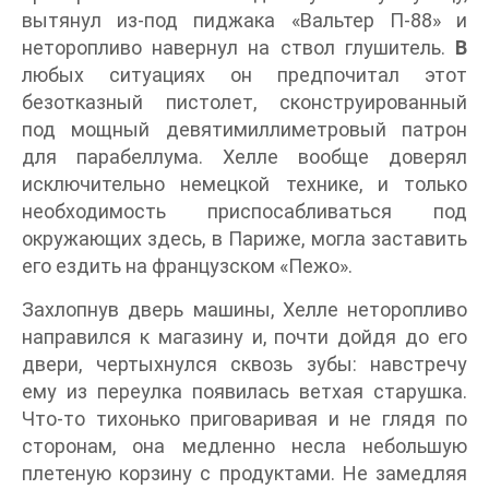
вытянул из-под пиджака «Вальтер П-88» и
неторопливо навернул на ствол глушитель.
В
любых ситуациях он предпочитал этот
безотказный пистолет, сконструированный
под мощный девятимиллиметровый патрон
для парабеллума. Хелле вообще доверял
исключительно немецкой технике, и только
необходимость приспосабливаться под
окружающих здесь, в Париже, могла заставить
его ездить на французском «Пежо».
Захлопнув дверь машины, Хелле неторопливо
направился к магазину и, почти дойдя до его
двери, чертыхнулся сквозь зубы: навстречу
ему из переулка появилась ветхая старушка.
Что-то тихонько приговаривая и не глядя по
сторонам, она медленно несла небольшую
плетеную корзину с продуктами. Не замедляя