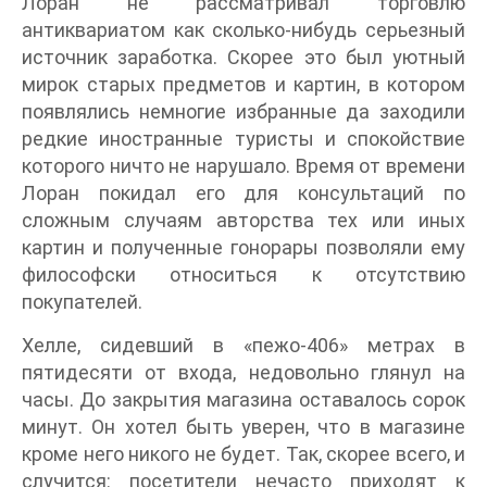
Лоран не рассматривал торговлю
антиквариатом как сколько-нибудь серьезный
источник заработка. Скорее это был уютный
мирок старых предметов и картин, в котором
появлялись немногие избранные да заходили
редкие иностранные туристы и спокойствие
которого ничто не нарушало. Время от времени
Лоран покидал его для консультаций по
сложным случаям авторства тех или иных
картин и полученные гонорары позволяли ему
философски относиться к отсутствию
покупателей.
Хелле, сидевший в «пежо-406» метрах в
пятидесяти от входа, недовольно глянул на
часы. До закрытия магазина оставалось сорок
минут. Он хотел быть уверен, что в магазине
кроме него никого не будет. Так, скорее всего, и
случится: посетители нечасто приходят к