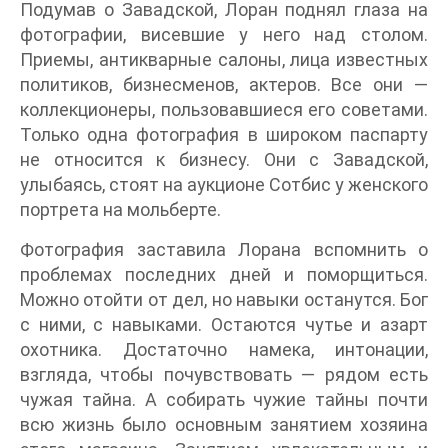
Подумав о Завадской, Лоран поднял глаза на
фотографии, висевшие у него над столом.
Приемы, антикварные салоны, лица известных
политиков, бизнесменов, актеров. Все они —
коллекционеры, пользовавшиеся его советами.
Только одна фотография в широком паспарту
не относится к бизнесу. Они с Завадской,
улыбаясь, стоят на аукционе Сотбис у женского
портрета на мольберте.
Фотография заставила Лорана вспомнить о
проблемах последних дней и поморщиться.
Можно отойти от дел, но навыки останутся. Бог
с ними, с навыками. Остаются чутье и азарт
охотника. Достаточно намека, интонации,
взгляда, чтобы почувствовать — рядом есть
чужая тайна. А собирать чужие тайны почти
всю жизнь было основным занятием хозяина