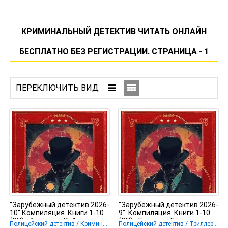
КРИМИНАЛЬНЫЙ ДЕТЕКТИВ ЧИТАТЬ ОНЛАЙН
БЕСПЛАТНО БЕЗ РЕГИСТРАЦИИ. СТРАНИЦА - 1
"Зарубежный детектив 2026-
"Зарубежный детектив 2026-
10".Компиляция. Книги 1-10
9". Компиляция. Книги 1-10
(СИ) - Аткинсон Кейт
(СИ) - Бердетт Джон
Полицейский детектив / Криминальный детектив / Крутой детектив / Триллер
Полицейский детектив / Триллер / Криминальный детектив / Крутой детектив