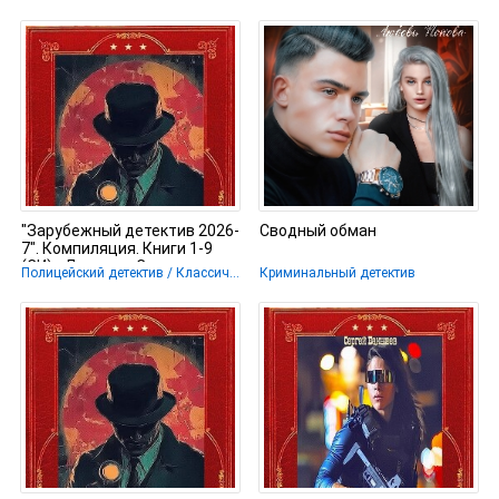
"Зарубежный детектив 2026-
Сводный обман
7". Компиляция. Книги 1-9
(СИ) - Дациери Сандроне
Полицейский детектив / Классический детектив / Криминальный детектив / Крутой детектив / Триллер
Криминальный детектив