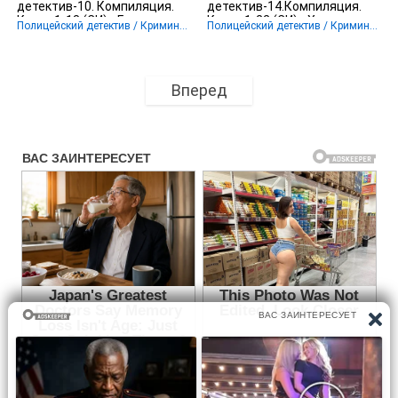
детектив-10. Компиляция.
детектив-14.Компиляция.
Книги 1-18 (СИ) - Герритсен
Книги 1-22 (СИ) - Хилл
Полицейский детектив / Криминальный детектив / Крутой детектив
Полицейский детектив / Криминальный детектив / Триллер / Крутой детектив
Тесс
Сьюзен
Вперед