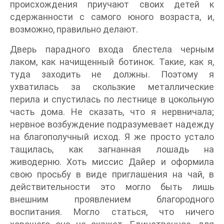
происхождения приучают своих детей к
сдержанности с самого юного возраста, и,
возможно, правильно делают.
Дверь парадного входа блестела черным
лаком, как начищенный ботинок. Такие, как я,
туда заходить не должны. Поэтому я
ухватилась за скользкие металлические
перила и спустилась по лестнице в цокольную
часть дома. Не сказать, что я нервничала;
нервное возбуждение подразумевает надежду
на благополучный исход. Я же просто устало
тащилась, как загнанная лошадь на
живодерню. Хоть миссис Дайер и оформила
свою просьбу в виде приглашения на чай, в
действительности это могло быть лишь
внешним проявлением благородного
воспитания. Могло статься, что ничего