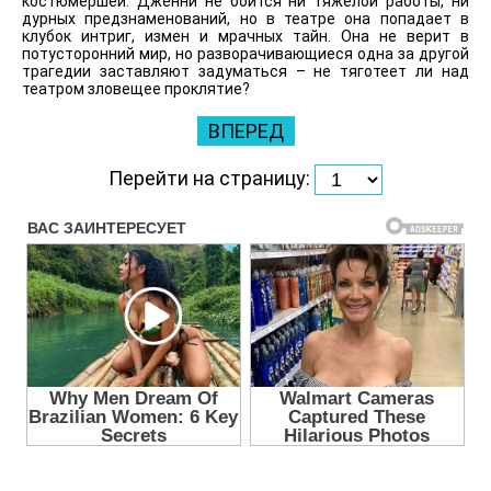
костюмершей. Дженни не боится ни тяжелой работы, ни
дурных предзнаменований, но в театре она попадает в
клубок интриг, измен и мрачных тайн. Она не верит в
потусторонний мир, но разворачивающиеся одна за другой
трагедии заставляют задуматься – не тяготеет ли над
театром зловещее проклятие?
ВПЕРЕД
Перейти на страницу: