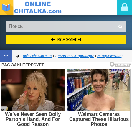
ВСЕ ЖАНРЫ
onlinechitalka.com
»
Детективы и Триллеры
»
Исторический детектив
ДОБАВИТЬ
В
ЗАКЛАДКИ