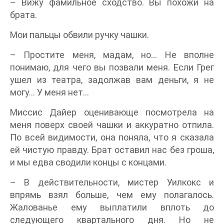
– Вижу фамильное сходство. Вы похожи на
брата.
Мои пальцы обвили ручку чашки.
– Простите меня, мадам, но… Не вполне
понимаю, для чего вы позвали меня. Если Грег
ушел из театра, задолжав вам деньги, я не
могу… У меня нет…
Миссис Дайер оценивающе посмотрела на
меня поверх своей чашки и аккуратно отпила.
По всей видимости, она поняла, что я сказала
ей чистую правду. Брат оставил нас без гроша,
и мы едва сводили концы с концами.
– В действительности, мистер Уилкокс и
впрямь взял больше, чем ему полагалось.
Жалованье ему выплатили вплоть до
следующего квартального дня. Но не