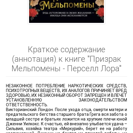
Краткое содержание
(аннотация) к книге "Призрак
Мельпомены - Перселл Лора"
НЕЗАКОННОЕ ПОТРЕБЛЕНИЕ НАРКОТИЧЕСКИХ СРЕДСТВ,
ПСИХОТРОПНЫХ ВЕЩЕСТВ, ИХ АНАЛОГОВ ПРИЧИНЯЕТ ВРЕД
ЗДОРОВЬЮ, ИХ НЕЗАКОННЫЙ ОБОРОТ ЗАПРЕЩЕН И ВЛЕЧЕТ
УСТАНОВЛЕННУЮ ЗАКОНОДАТЕЛЬСТВОМ
ОТВЕТСТВЕННОСТЬ.
Викторианский Лондон. После ухода отца, смерти матери и
предательского бегства старшего брата Грега вся забота о
младшей сестре и братьях ложится на хрупкие плечи юной
Дженни Уилкокс. К счастью, ей внезапно улыбается удача –
Сильвия, хозяйка театра «Меркурий», берет ее на работу