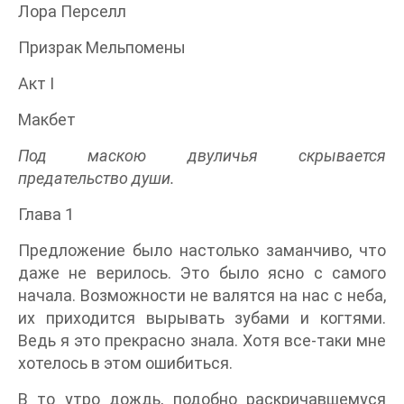
Лора Перселл
Призрак Мельпомены
Акт I
Макбет
Под маскою двуличья скрывается
предательство души.
Глава 1
Предложение было настолько заманчиво, что
даже не верилось. Это было ясно с самого
начала. Возможности не валятся на нас с неба,
их приходится вырывать зубами и когтями.
Ведь я это прекрасно знала. Хотя все‑таки мне
хотелось в этом ошибиться.
В то утро дождь, подобно раскричавшемуся