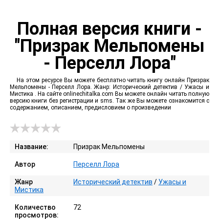
Полная версия книги -
"Призрак Мельпомены
- Перселл Лора"
На этом ресурсе Вы можете бесплатно читать книгу онлайн Призрак
Мельпомены - Перселл Лора. Жанр: Исторический детектив / Ужасы и
Мистика . На сайте onlinechitalka.com Вы можете онлайн читать полную
версию книги без регистрации и sms. Так же Вы можете ознакомится с
содержанием, описанием, предисловием о произведении
Название:
Призрак Мельпомены
Автор
Перселл Лора
Жанр
Исторический детектив
/
Ужасы и
Мистика
Количество
72
просмотров: