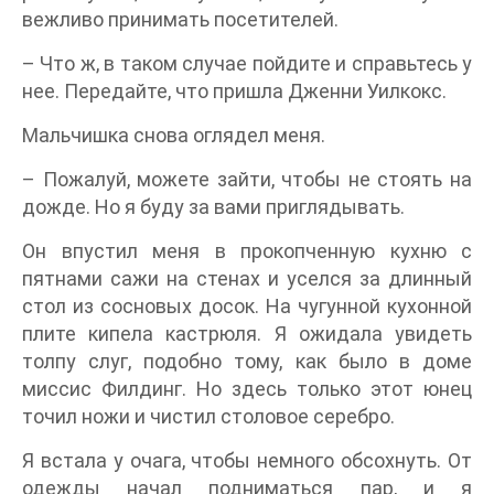
вежливо принимать посетителей.
– Что ж, в таком случае пойдите и справьтесь у
нее. Передайте, что пришла Дженни Уилкокс.
Мальчишка снова оглядел меня.
– Пожалуй, можете зайти, чтобы не стоять на
дожде. Но я буду за вами приглядывать.
Он впустил меня в прокопченную кухню с
пятнами сажи на стенах и уселся за длинный
стол из сосновых досок. На чугунной кухонной
плите кипела кастрюля. Я ожидала увидеть
толпу слуг, подобно тому, как было в доме
миссис Филдинг. Но здесь только этот юнец
точил ножи и чистил столовое серебро.
Я встала у очага, чтобы немного обсохнуть. От
одежды начал подниматься пар, и я