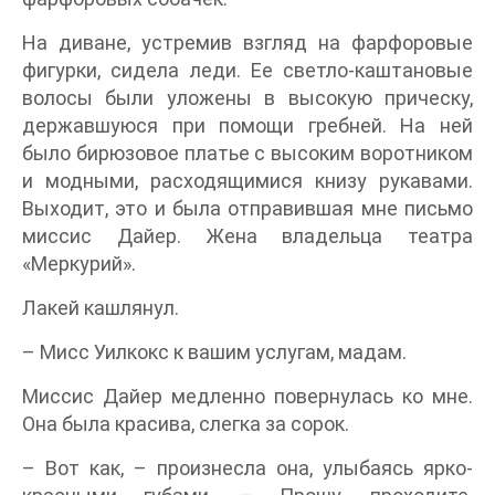
На диване, устремив взгляд на фарфоровые
фигурки, сидела леди. Ее светло-каштановые
волосы были уложены в высокую прическу,
державшуюся при помощи гребней. На ней
было бирюзовое платье с высоким воротником
и модными, расходящимися книзу рукавами.
Выходит, это и была отправившая мне письмо
миссис Дайер. Жена владельца театра
«Меркурий».
Лакей кашлянул.
– Мисс Уилкокс к вашим услугам, мадам.
Миссис Дайер медленно повернулась ко мне.
Она была красива, слегка за сорок.
– Вот как, – произнесла она, улыбаясь ярко-