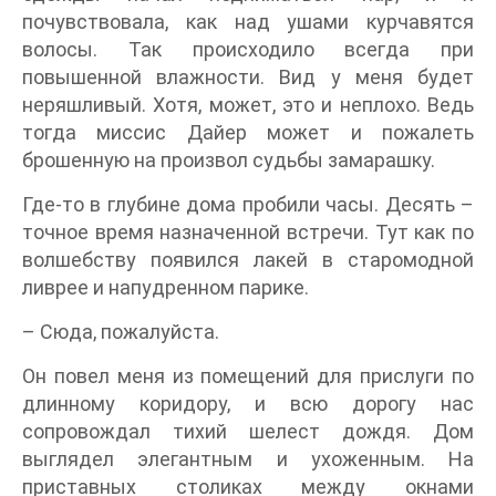
почувствовала, как над ушами курчавятся
волосы. Так происходило всегда при
повышенной влажности. Вид у меня будет
неряшливый. Хотя, может, это и неплохо. Ведь
тогда миссис Дайер может и пожалеть
брошенную на произвол судьбы замарашку.
Где‑то в глубине дома пробили часы. Десять –
точное время назначенной встречи. Тут как по
волшебству появился лакей в старомодной
ливрее и напудренном парике.
– Сюда, пожалуйста.
Он повел меня из помещений для прислуги по
длинному коридору, и всю дорогу нас
сопровождал тихий шелест дождя. Дом
выглядел элегантным и ухоженным. На
приставных столиках между окнами