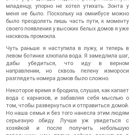
младенцу, упорно не хотел утихать. Зонта у
меня не было. Поскольку на омнибусе можно
было преодолеть лишь часть пути, к моменту
своего появления у высоких белых домов я уже
насквозь промокла.
Чуть раньше я наступила в лужу, и теперь в
левом ботинке хлюпала вода. Я замедлила шаг,
дабы убедиться, что иду в верном
направлении, но сквозь пелену измороси
разглядеть номера домов было сложно.
Некоторое время я бродила, слушая, как капает
вода с карнизов, и забавляя себя мыслью о
том, чтобы развернуться и отправиться домой.
Но наша семья и без того нанесла этим людям
серьезную обиду. Лучше уж увидеться с
хозяйкой и после получить небольшую