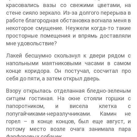
красовались вазы со свежими цветами, на
стене сияло зеркало. Из-за долгого перерыва в
работе благородная обстановка вогнала меня в
некоторое смущение. Неужели когда‑то такие
просторные помещения и впрямь доставляли
мне удовольствие?
Лакей бесшумно скользнул к двери рядом с
напольными маятниковыми часами в самом
конце коридора. Он постучал, сосчитал про
себя до пяти, а затем открыл дверь.
Взору открылась отделанная бледно-зеленым
ситцем гостиная. На окне стояли горшки с
папоротником, и висела клетка с
попугайчиками-неразлучниками. Камин не
горел – в конце концов, был еще август, и
потому место возле очага занимала пара
фарфоровых собачек.