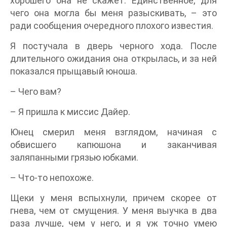
хорошего она не скажет. Единственное, для
чего она могла бы меня разыскивать, – это
ради сообщения очередного плохого известия.
Я постучала в дверь черного хода. После
длительного ожидания она открылась, и за ней
показался прыщавый юноша.
– Чего вам?
– Я пришла к миссис Дайер.
Юнец смерил меня взглядом, начиная с
обвисшего капюшона и заканчивая
заляпанными грязью юбками.
– Что‑то непохоже.
Щеки у меня вспыхнули, причем скорее от
гнева, чем от смущения. У меня выучка в два
раза лучше, чем у него, и я уж точно умею