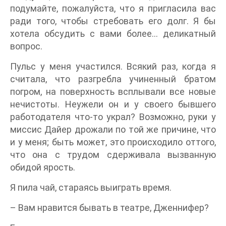
подумайте, пожалуйста, что я пригласила вас
ради того, чтобы стребовать его долг. Я бы
хотела обсудить с вами более… деликатный
вопрос.
Пульс у меня участился. Всякий раз, когда я
считала, что разгребла учиненный братом
погром, на поверхность всплывали все новые
нечистоты. Неужели он и у своего бывшего
работодателя что‑то украл? Возможно, руки у
миссис Дайер дрожали по той же причине, что
и у меня; быть может, это происходило оттого,
что она с трудом сдерживала вызванную
обидой ярость.
Я пила чай, стараясь выиграть время.
– Вам нравится бывать в театре, Дженнифер?