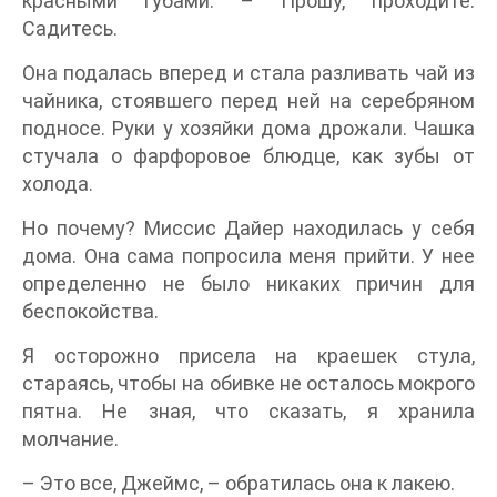
красными губами. – Прошу, проходите.
Садитесь.
Она подалась вперед и стала разливать чай из
чайника, стоявшего перед ней на серебряном
подносе. Руки у хозяйки дома дрожали. Чашка
стучала о фарфоровое блюдце, как зубы от
холода.
Но почему? Миссис Дайер находилась у себя
дома. Она сама попросила меня прийти. У нее
определенно не было никаких причин для
беспокойства.
Я осторожно присела на краешек стула,
стараясь, чтобы на обивке не осталось мокрого
пятна. Не зная, что сказать, я хранила
молчание.
– Это все, Джеймс, – обратилась она к лакею.